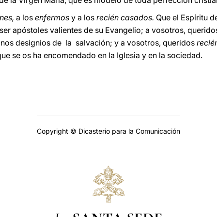
de la Virgen María, que es modelo de toda perfección cristia
nes,
a los
enfermos
y a los
recién casados.
Que el Espíritu d
 ser apóstoles valientes de su Evangelio; a vosotros, querid
inos designios de la salvación; y a vosotros, queridos
reci
ue se os ha encomendado en la Iglesia y en la sociedad.
Copyright © Dicasterio para la Comunicación
La