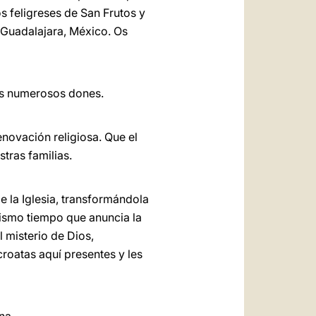
s feligreses de San Frutos y
 Guadalajara, México. Os
us numerosos dones.
novación religiosa. Que el
tras familias.
e la Iglesia, transformándola
mismo tiempo que anuncia la
l misterio de Dios,
roatas aquí presentes y les