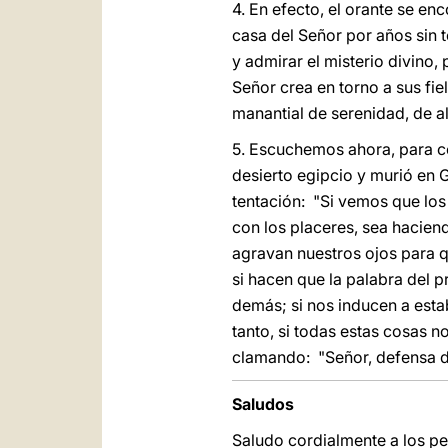
4. En efecto, el orante se e
casa del Señor por años sin t
y admirar el misterio divino, p
Señor crea en torno a sus fie
manantial de serenidad, de al
5. Escuchemos ahora, para conc
desierto egipcio y murió en 
tentación: "Si vemos que los
con los placeres, sea hacien
agravan nuestros ojos para q
si hacen que la palabra del 
demás; si nos inducen a esta
tanto, si todas estas cosas 
clamando: "Señor, defensa d
Saludos
Saludo cordialmente a los p