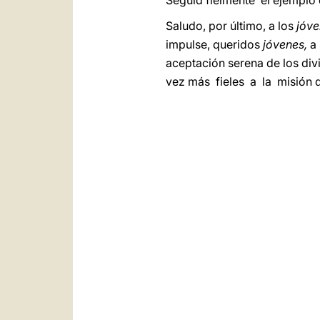
Seguid fielmente el ejemplo 
Saludo, por último, a los
jóve
impulse, queridos
jóvenes,
a
aceptación serena de los div
vez más fieles a la misión q