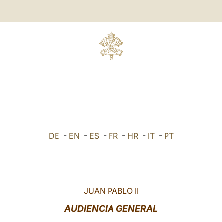
DE
-
EN
-
ES
-
FR
-
HR
-
IT
-
PT
JUAN PABLO II
AUDIENCIA GENERAL