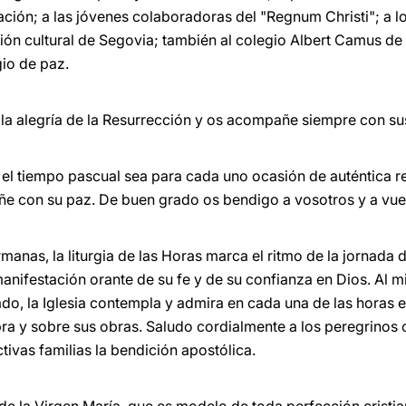
ación; a las jóvenes colaboradoras del "Regnum Christi"; a lo
ión cultural de Segovia; también al colegio Albert Camus de
gio de paz.
 la alegría de la Resurrección y os acompañe siempre con s
 el tiempo pascual sea para cada uno ocasión de auténtica re
e con su paz. De buen grado os bendigo a vosotros y a vues
nas, la liturgia de las Horas marca el ritmo de la jornada d
anifestación orante de su fe y de su confianza en Dios. Al 
tado, la Iglesia contempla y admira en cada una de las horas e
ra y sobre sus obras. Saludo cordialmente a los peregrinos c
ctivas familias la bendición apostólica.