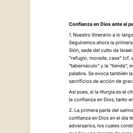
Confianza en Dios ante el pe
1. Nuestro itinerario a lo larg
Seguiremos ahora la primera p
Sión, sede del culto de Israel
"refugio, morada, casa" (cf. 
"tabernáculo" y la "tienda", 
palabra. Se evoca también la "
sacrificios de acción de gracia
Así pues, si la liturgia es el
la confianza en Dios, tanto e
2. La primera parte del sal
confianza en Dios en el día 
adversarios, los cuales const