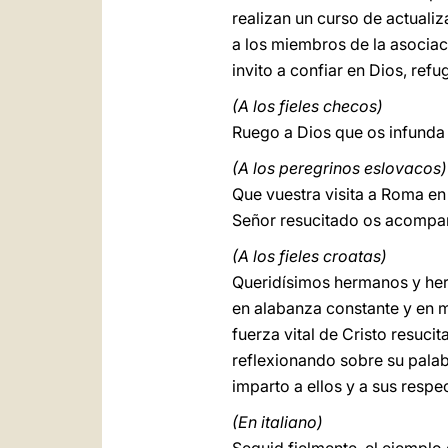
realizan un curso de actualiz
a los miembros de la asociac
invito a confiar en Dios, refu
(A los fieles checos)
Ruego a Dios que os infunda
(A los peregrinos eslovacos)
Que vuestra visita a Roma en
Señor resucitado os acompañ
(A los fieles croatas)
Queridísimos hermanos y herma
en alabanza constante y en m
fuerza vital de Cristo resuci
reflexionando sobre su palab
imparto a ellos y a sus respe
(En italiano)