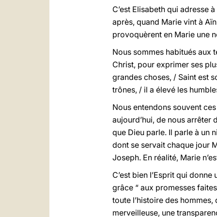
C’est Elisabeth qui adresse 
après, quand Marie vint à Aïn-
provoquèrent en Marie une no
Nous sommes habitués aux term
Christ, pour exprimer ses pl
grandes choses, / Saint est so
trônes, / il a élevé les humble
Nous entendons souvent ces p
aujourd’hui, de nous arrêter 
que Dieu parle. Il parle à un
dont se servait chaque jour M
Joseph. En réalité, Marie n’e
C’est bien I’Esprit qui donn
grâce “ aux promesses faites
toute l’histoire des hommes, 
merveilleuse, une transparenc