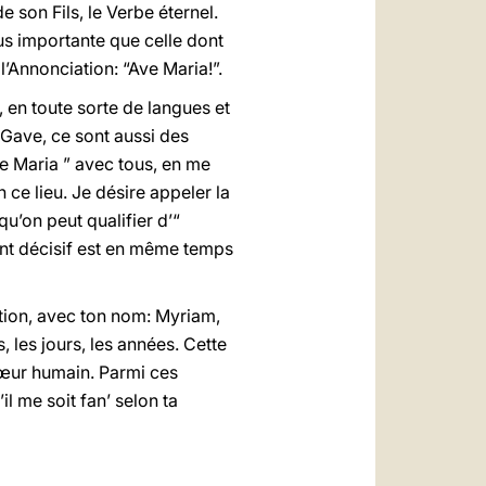
de son Fils, le Verbe éternel.
us importante que celle dont
l’Annonciation: “Ave Maria!”.
, en toute sorte de langues et
u Gave, ce sont aussi des
Ave Maria ” avec tous, en me
 ce lieu. Je désire appeler la
qu’on peut qualifier d’“
ment décisif est en même temps
ation, avec ton nom: Myriam,
 les jours, les années. Cette
cœur humain. Parmi ces
il me soit fan’ selon ta