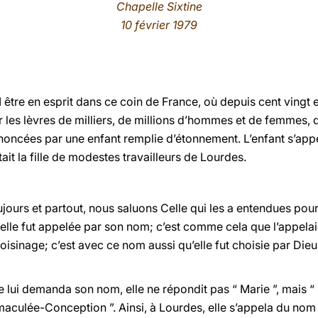
Chapelle Sixtine
10 février 1979
 en esprit dans ce coin de France, où depuis cent vingt et
les lèvres de milliers, de millions d’hommes et de femmes, de
ononcées par une enfant remplie d’étonnement. L’enfant s’app
était la fille de modestes travailleurs de Lourdes.
ujours et partout, nous saluons Celle qui les a entendues pour
 elle fut appelée par son nom; c’est comme cela que l’appelai
oisinage; c’est avec ce nom aussi qu’elle fut choisie par Dieu.
lui demanda son nom, elle ne répondit pas “ Marie ”, mais 
maculée-Conception ”. Ainsi, à Lourdes, elle s’appela du nom