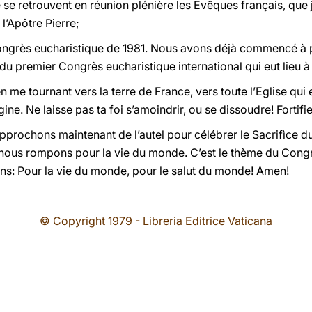
e retrouvent en réunion plénière les Evêques français, que j
l’Apôtre Pierre;
Congrès eucharistique de 1981. Nous avons déjà commencé à 
du premier Congrès eucharistique international qui eut lieu à 
n me tournant vers la terre de France, vers toute l’Eglise qui
rigine. Ne laisse pas ta foi s’amoindrir, ou se dissoudre! Fortifi
approchons maintenant de l’autel pour célébrer le Sacrifìce du 
nous rompons pour la vie du monde. C’est le thème du Congr
s: Pour la vie du monde, pour le salut du monde! Amen!
© Copyright 1979 - Libreria Editrice Vaticana