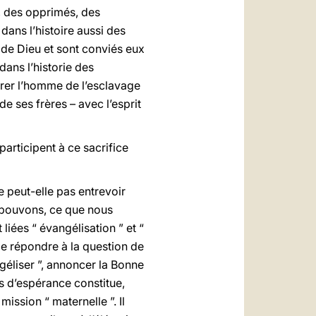
s, des opprimés, des
dans l’histoire aussi des
de Dieu et sont conviés eux
dans l’historie des
érer l’homme de l’esclavage
e ses frères – avec l’esprit
articipent à ce sacrifice
e peut-elle pas entrevoir
s pouvons, ce que nous
iées “ évangélisation ” et “
de répondre à la question de
ngéliser ”, annoncer la Bonne
s d’espérance constitue,
ission “ maternelle ”. Il