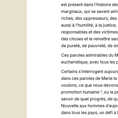
est présent dans l’histoire de
marginaux, qui se savent aimé
riches, des oppresseurs, des
aussi à l’humilité, à la justi
responsables et des victimes 
des choses et le remettre san
de pureté, de pauvreté, de si
Ces paroles admirables du Mag
eucharistique, avec tous les 
Certains s’interrogent aujourd
dans ces paroles de Marie la
voulons, ce que nous devons a
promotion humaine ”, où la p
savoir de quel progrès, de que
Nouvelle aux hommes d’aujour
dans tous les pays, un défi à 