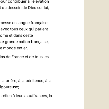
pour contribuer à l’élévation
du dessein de Dieu sur lui,
 messe en langue française,
, avec tous ceux qui parlent
 Rome et dans ceste
ceste grande nation française,
 le monde entier.
ns de France et de tous les
a prière, à la pénitence, à la
 vigoureuse;
rétien à leurs souffrances, la