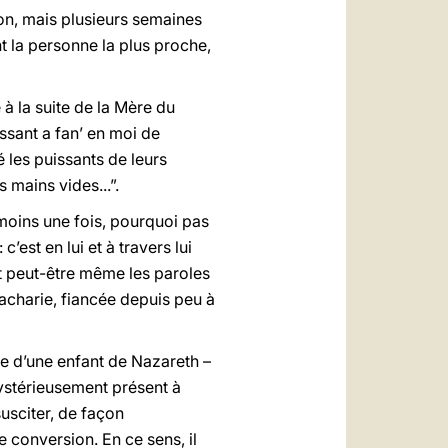
on, mais plusieurs semaines
nt la personne la plus proche,
 à la suite de la Mère du
ssant a fan’ en moi de
é les puissants de leurs
es mains vides...”.
moins une fois, pourquoi pas
est en lui et à travers lui
et peut-être même les paroles
Zacharie, fiancée depuis peu à
le d’une enfant de Nazareth –
ystérieusement présent à
usciter, de façon
e conversion. En ce sens, il