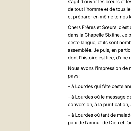
s’agit d’ouvrir les cœurs et l
de tout l’homme et de tous 
et préparer en même temps 
Chers Frères et Sœurs, c’est
dans la Chapelle Sixtine. Je p
ceste langue, et ils sont no
assemblée. Je puis, en particul
dont l’histoire est liée, d’un
Nous avons l’impression de no
pays:
– à Lourdes qui fête ceste an
– à Lourdes où le message de 
conversion, à la purification,
– à Lourdes où tant de malade
paix de l’amour de Dieu et l’