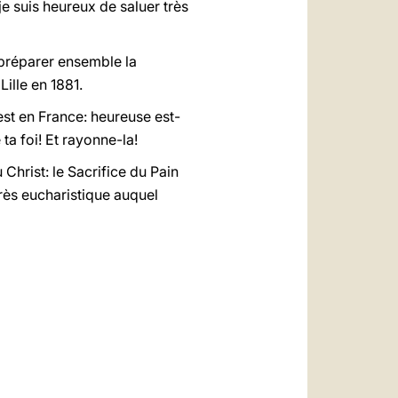
e suis heureux de saluer très
préparer ensemble la
Lille en 1881.
 est en France: heureuse est-
e ta foi! Et rayonne-la!
Christ: le Sacrifice du Pain
ès eucharistique auquel