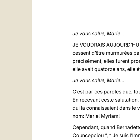
Je vous salue, Marie...
JE VOUDRAIS AUJOURD’HUI être
cessent d’être murmurées par 
précisément, elles furent pr
elle avait quatorze ans, elle 
Je vous salue, Marie...
C’est par ces paroles que, to
En recevant ceste salutation,
qui la connaissaient dans le v
nom: Marie! Myriam!
Cependant, quand Bernadette 
Councepciou ”, “ Je suis l’Im