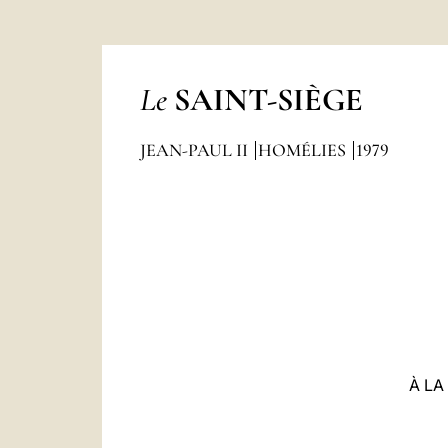
Le
SAINT-SIÈGE
JEAN-PAUL II
HOMÉLIES
1979
À LA