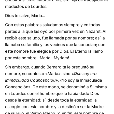
modestos de Lourdes.
Dios te salve, María...
Con estas palabras saludamos siempre y en todas
partes a la que las oyó por primera vez en Nazaret. Al
recibir este saludo, fue llamada por su nombre; así la
llamaba su familia y los vecinos que la conocían; con
este nombre fue elegida por Dios. El Eterno la llamó
por este nombre. ¡María! ¡Myriam!
Sin embargo, cuando Bernardita le preguntó su
nombre, no contestó «María», sino «
Que soy era
Immaculada Councepciou
», «Yo soy la Inmaculada
Concepción». De este modo, se denominó a Sí misma
en Lourdes con el hombre que le había dado Dios
desde la eternidad; sí, desde toda la eternidad la
escogió con este nombre y la destinó a ser la Madre
de su Hijo, el Verbo Eterno. Y, en fin, este nombre de