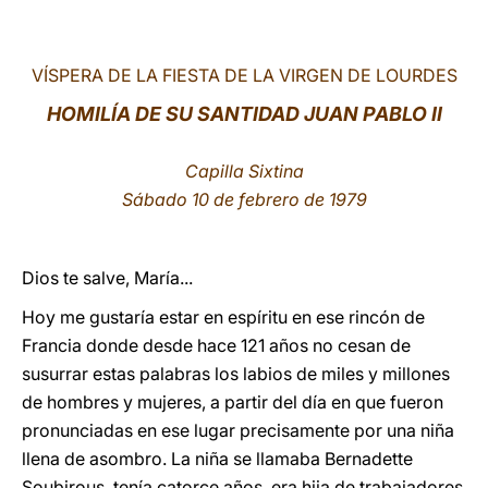
LATINE
VÍSPERA DE LA FIESTA DE LA VIRGEN DE LOURDES
HOMILÍA DE SU SANTIDAD JUAN PABLO II
Capilla Sixtina
Sábado 10 de febrero de 1979
Dios te salve, María...
Hoy me gustaría estar en espíritu en ese rincón de
Francia donde desde hace 121 años no cesan de
susurrar estas palabras los labios de miles y millones
de hombres y mujeres, a partir del día en que fueron
pronunciadas en ese lugar precisamente por una niña
llena de asombro. La niña se llamaba Bernadette
Soubirous, tenía catorce años, era hija de trabajadores