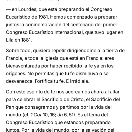
— en Lourdes, que está preparando el Congreso
Eucarístico de 1981. Hemos comenzado a preparar
juntos la conmemoración del centenario del primer
Congreso Eucarístico Internacional, que tuvo lugar en
Lila en 1881.
Sobre todo, quisiera repetir dirigiéndome a la tierra de
Francia, a toda la Iglesia que está en Francia: eres
bienaventurada por haber recibido la fe ya en los
orígenes. No permitas que tu fe disminuya o se
desvanezca. Fortifica tu fe. E irrádiala.
Con este espíritu de fe nos acercamos ahora al altar
para celebrar el Sacrificio de Cristo, el Sacrificio del
Pan que consagramos y partimos por la vida del
mundo (cf.
1 Cor
10, 16;
Jn
6, 51). Es el tema del
Congreso Eucarístico que estancos preparando
juntos. Por la vida del mundo, por la salvación del