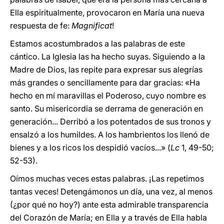
Ella espiritualmente, provocaron en María una nueva
respuesta de fe:
Magnificat
!
Estamos acostumbrados a las palabras de este
cántico. La Iglesia las ha hecho suyas. Siguiendo a la
Madre de Dios, las repite para expresar sus alegrías
más grandes o sencillamente para dar gracias: «Ha
hecho en mí maravillas el Poderoso, cuyo nombre es
santo. Su misericordia se derrama de generación en
generación... Derribó a los potentados de sus tronos y
ensalzó a los humildes. A los hambrientos los llenó de
bienes y a los ricos los despidió vacíos...» (
Lc
1, 49-50;
52-53).
Oímos muchas veces estas palabras. ¡Las repetimos
tantas veces! Detengámonos un día, una vez, al menos
(¿por qué no hoy?) ante esta admirable transparencia
del Corazón de María; en Ella y a través de Ella habla