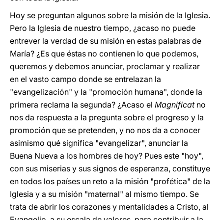
Hoy se preguntan algunos sobre la misión de la Iglesia.
Pero la Iglesia de nuestro tiempo, ¿acaso no puede
entrever la verdad de su misión en estas palabras de
María? ¿Es que éstas no contienen lo que podemos,
queremos y debemos anunciar, proclamar y realizar
en el vasto campo donde se entrelazan la
"evangelización" y la "promoción humana", donde la
primera reclama la segunda? ¿Acaso el
Magnificat
no
nos da respuesta a la pregunta sobre el progreso y la
promoción que se pretenden, y no nos da a conocer
asimismo qué significa "evangelizar", anunciar la
Buena Nueva a los hombres de hoy? Pues este "hoy",
con sus miserias y sus signos de esperanza, constituye
en todos los países un reto a la misión "profética" de la
Iglesia y a su misión "maternal" al mismo tiempo. Se
trata de abrir los corazones y mentalidades a Cristo, al
Evangelio, a su escala de valores, para contribuir a la