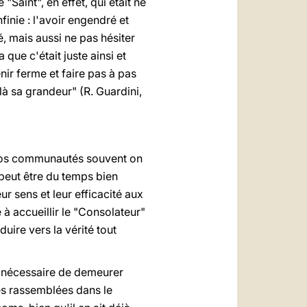
Saint", en effet, qui était né
nfinie : l'avoir engendré et
, mais aussi ne pas hésiter
que c'était juste ainsi et
enir ferme et faire pas à pas
là sa grandeur" (R. Guardini,
nos communautés souvent on
peut être du temps bien
ur sens et leur efficacité aux
e à accueillir le "Consolateur"
duire vers la vérité tout
st nécessaire de demeurer
s rassemblées dans le