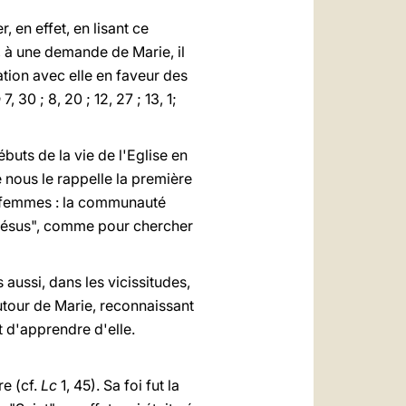
 en effet, en lisant ce
 à une demande de Marie, il
tion avec elle en faveur des
n
7, 30 ; 8, 20 ; 12, 27 ; 13, 1;
buts de la vie de l'Eglise en
nous le rappelle la première
es femmes : la communauté
Jésus", comme pour chercher
ussi, dans les vicissitudes,
utour de Marie, reconnaissant
Et d'apprendre d'elle.
re (cf.
Lc
1, 45). Sa foi fut la