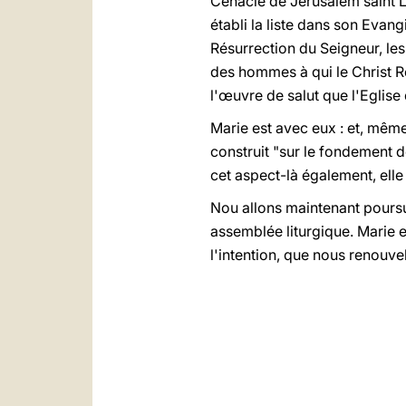
Cénacle de Jérusalem saint Luc
établi la liste dans son Evangi
Résurrection du Seigneur, le
des hommes à qui le Christ Re
l'
œ
uvre de salut que l'Eglise
Marie est avec eux : et, mêm
construit "sur le fondement d
cet aspect-là également, elle
Nou allons maintenant poursu
assemblée liturgique. Marie e
l'intention, que nous renouve