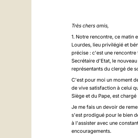
Très chers amis,
1. Notre rencontre, ce matin e
Lourdes, lieu privilégié et bé
précise : c'est une rencontre 
Secrétaire d'Etat, le nouvea
représentants du clergé de so
C'est pour moi un moment de j
de vive satisfaction à celui 
Siège et du Pape, est chargé 
Je me fais un devoir de remer
s'est prodigué pour le bien de
à l'assister avec une constan
encouragements.