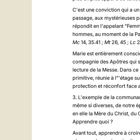
C'est une conviction qui a un
passage, aux mystérieuses pa
répondit en l'appelant "Femm
hommes, au moment de la Pass
Mc
14, 35.41 ;
Mt
26, 45 ;
Lc
2
Marie est entièrement conscien
compagnie des Apôtres qui s
lecture de la Messe. Dans ce
primitive, réunie à l"'étage s
protection et réconfort fac
3. L'exemple de la communaut
même si diverses, de notre é
en elle la Mère du Christ, du 
Apprendre quoi ?
Avant tout, apprendre à croir