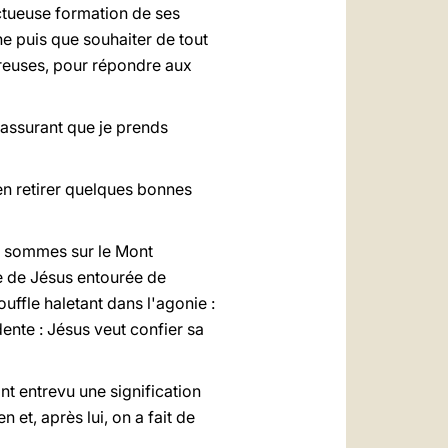
ectueuse formation de ses
 ne puis que souhaiter de tout
breuses, pour répondre aux
s assurant que je prends
'en retirer quelques bonnes
us sommes sur le Mont
ère de Jésus entourée de
uffle haletant dans l'agonie :
idente : Jésus veut confier sa
nt entrevu une signification
 et, après lui, on a fait de