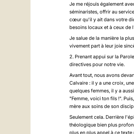
Je me réjouis également avec
séminaristes, offrir au servic
c
œ
ur qu'il y ait dans votre
besoins locaux et à ceux de l'
Je salue de la manière la plu
vivement part à leur joie sinc
2. Prenant appui sur la Parole
directives pour notre vie.
Avant tout, nous avons devant
Calvaire : il y a une croix, un
quelques femmes, il y a aussi
"Femme, voici ton fils !". Puis
mère aux soins de son discip
Seulement cela. Derrière l'ép
théologique bien plus profond
plus en plus appel à ce texte 