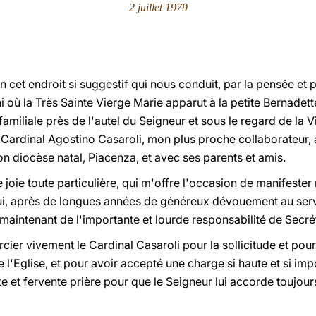
2 juillet 1979
n cet endroit si suggestif qui nous conduit, par la pensée et p
ni où la Très Sainte Vierge Marie apparut à la petite Bernadett
familiale près de l'autel du Seigneur et sous le regard de la 
u Cardinal Agostino Casaroli, mon plus proche collaborateur,
n diocèse natal, Piacenza, et avec ses parents et amis.
oie toute particulière, qui m'offre l'occasion de manifester
qui, après de longues années de généreux dévouement au servic
maintenant de l'importante et lourde responsabilité de Secrét
cier vivement le Cardinal Casaroli pour la sollicitude et pour
 l'Eglise, et pour avoir accepté une charge si haute et si impo
te et fervente prière pour que le Seigneur lui accorde toujour