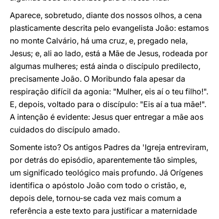
Aparece, sobretudo, diante dos nossos olhos, a cena
plasticamente descrita pelo evangelista João: estamos
no monte Calvário, há uma cruz, e, pregado nela,
Jesus; e, ali ao lado, está a Mãe de Jesus, rodeada por
algumas mulheres; está ainda o discípulo predilecto,
precisamente João. O Moribundo fala apesar da
respiração difícil da agonia: "Mulher, eis aí o teu filho!".
E, depois, voltado para o discípulo: "Eis aí a tua mãe!".
A intenção é evidente: Jesus quer entregar a mãe aos
cuidados do discípulo amado.
Somente isto? Os antigos Padres da 'Igreja entreviram,
por detrás do episódio, aparentemente tão simples,
um significado teológico mais profundo. Já Orígenes
identifica o apóstolo João com todo o cristão, e,
depois dele, tornou-se cada vez mais comum a
referência a este texto para justificar a maternidade