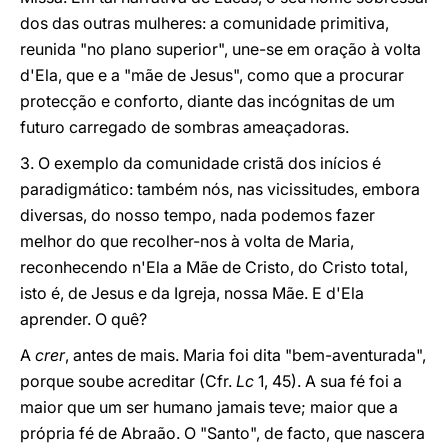
dos das outras mulheres: a comunidade primitiva,
reunida "no plano superior", une-se em oração à volta
d'Ela, que e a "mãe de Jesus", como que a procurar
protecção e conforto, diante das incógnitas de um
futuro carregado de sombras ameaçadoras.
3. O exemplo da comunidade cristã dos inícios é
paradigmático: também nós, nas vicissitudes, embora
diversas, do nosso tempo, nada podemos fazer
melhor do que recolher-nos à volta de Maria,
reconhecendo n'Ela a Mãe de Cristo, do Cristo total,
isto é, de Jesus e da Igreja, nossa Mãe. E d'Ela
aprender. O quê?
A
crer
, antes de mais. Maria foi dita "bem-aventurada",
porque soube acreditar (Cfr.
Lc
1, 45). A sua fé foi a
maior que um ser humano jamais teve; maior que a
própria fé de Abraão. O "Santo", de facto, que nascera