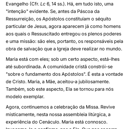
Evangelho (Cfr.
Lc
6, 14 ss.). Há, em tudo isto, uma
"intenção" evidente. Se, antes da Páscoa da
Ressurreição, os Apóstolos constituíam o séquito
particular de Jesus, agora aparecem já como homens
aos quais o Ressuscitado entregou os plenos poderes
e uma missão: são eles, portanto, os responsáveis pela
obra de salvação que a Igreja deve realizar no mundo.
Maria está com eles; sob um certo aspecto, está-lhes
até subordinada. A comunidade cristã constrói-se
"sobre o fundamento dos Apóstolos". É esta a vontade
de Cristo. Maria, a Mãe, aceitou-a jubilosamente.
Também, sob este aspecto, Ela se tornou para nós
modelo exemplar.
Agora, continuemos a celebração da Missa. Revive
misticamente, nesta nossa assembleia litúrgica, a
experiência do Cenáculo. Maria está connosco.