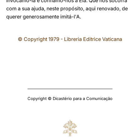
Invocamo-la e confiamo-nos a Ela. Que nos socorra
com a sua ajuda, neste propósito, aqui renovado, de
querer generosamente imitá-l'A.
© Copyright 1979 - Libreria Editrice Vaticana
Copyright © Dicastério para a Comunicação