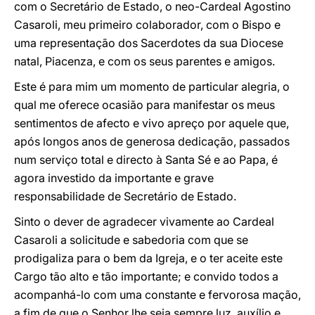
com o Secretário de Estado, o neo-Cardeal Agostino
Casaroli, meu primeiro colaborador, com o Bispo e
uma representação dos Sacerdotes da sua Diocese
natal, Piacenza, e com os seus parentes e amigos.
Este é para mim um momento de particular alegria, o
qual me oferece ocasião para manifestar os meus
sentimentos de afecto e vivo apreço por aquele que,
após longos anos de generosa dedicação, passados
num serviço total e directo à Santa Sé e ao Papa, é
agora investido da importante e grave
responsabilidade de Secretário de Estado.
Sinto o dever de agradecer vivamente ao Cardeal
Casaroli a solicitude e sabedoria com que se
prodigaliza para o bem da Igreja, e o ter aceite este
Cargo tão alto e tão importante; e convido todos a
acompanhá-lo com uma constante e fervorosa mação,
a fim de que o Senhor lhe seja sempre luz, auxílio e