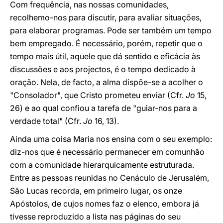
Com frequência, nas nossas comunidades,
recolhemo-nos para discutir, para avaliar situações,
para elaborar programas. Pode ser também um tempo
bem empregado. É necessário, porém, repetir que o
tempo mais útil, aquele que dá sentido e eficácia às
discussões e aos projectos, é o tempo dedicado à
oração. Nela, de facto, a alma dispõe-se a acolher o
"Consolador", que Cristo prometeu enviar (Cfr.
Jo
15,
26) e ao qual confiou a tarefa de "guiar-nos para a
verdade total" (Cfr.
Jo
16, 13).
Ainda uma coisa Maria nos ensina com o seu exemplo:
diz-nos que é necessário permanecer em comunhão
com a comunidade hierarquicamente estruturada.
Entre as pessoas reunidas no Cenáculo de Jerusalém,
São Lucas recorda, em primeiro lugar, os onze
Apóstolos, de cujos nomes faz o elenco, embora já
tivesse reproduzido a lista nas páginas do seu