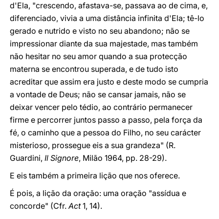
d'Ela, "crescendo, afastava-se, passava ao de cima, e,
diferenciado, vivia a uma distância infinita d'Ela; tê-lo
gerado e nutrido e visto no seu abandono; não se
impressionar diante da sua majestade, mas também
não hesitar no seu amor quando a sua protecção
materna se encontrou superada, e de tudo isto
acreditar que assim era justo e deste modo se cumpria
a vontade de Deus; não se cansar jamais, não se
deixar vencer pelo tédio, ao contrário permanecer
firme e percorrer juntos passo a passo, pela força da
fé, o caminho que a pessoa do Filho, no seu carácter
misterioso, prossegue eis a sua grandeza" (R.
Guardini,
Il Signore
, Milão 1964, pp. 28-29).
E eis também a primeira lição que nos oferece.
É pois, a lição da oração: uma oração "assídua e
concorde" (Cfr.
Act
1, 14).