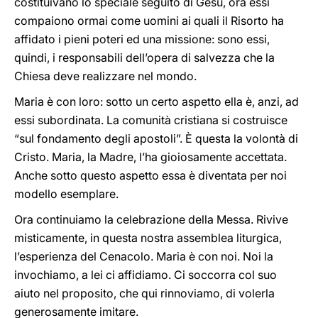
costituivano lo speciale seguito di Gesù, ora essi
compaiono ormai come uomini ai quali il Risorto ha
affidato i pieni poteri ed una missione: sono essi,
quindi, i responsabili dell’opera di salvezza che la
Chiesa deve realizzare nel mondo.
Maria è con loro: sotto un certo aspetto ella è, anzi, ad
essi subordinata. La comunità cristiana si costruisce
“sul fondamento degli apostoli”. È questa la volontà di
Cristo. Maria, la Madre, l’ha gioiosamente accettata.
Anche sotto questo aspetto essa è diventata per noi
modello esemplare.
Ora continuiamo la celebrazione della Messa. Rivive
misticamente, in questa nostra assemblea liturgica,
l’esperienza del Cenacolo. Maria è con noi. Noi la
invochiamo, a lei ci affidiamo. Ci soccorra col suo
aiuto nel proposito, che qui rinnoviamo, di volerla
generosamente imitare.