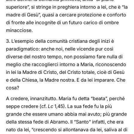
superiore”, si stringe in preghiera intorno a lei, che è “la
madre di Gesù”, quasi a cercare protezione e conforto
di fronte alle incognite di un futuro carico di ombre
minacciose.
3. L’esempio della comunità cristiana degli inizi è
paradigmatico: anche noi, nelle vicende pur così
diverse del nostro tempo, non possiamo fare nulla di
meglio che raccoglierci intorno a Maria, riconoscendo
in lei la Madre di Cristo, del Cristo totale, cioè di Gesù
e della Chiesa, la Madre nostra. E da lei imparare. Che
cosa?
A credere, innanzitutto. Maria fu detta “beata”, perché
seppe credere (cf.
Lc
1,45). La sua fede fu la più
grande che essere umano abbia mai avuto; più grande
della stessa fede di Abramo. Il “Santo” infatti, che era
nato da lei, “crescendo si allontanava da lei, saliva al di