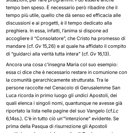
tempo ben speso. È necessario però ribadire che il
tempo più utile, quello che dà senso ed efficacia alle
discussioni e ai progetti, è il tempo dedicato alla
preghiera. In essa, infatti, l’anima si dispone ad
accogliere il “Consolatore”, che Cristo ha promesso di
mandare (cf.
Gv
15,26) e al quale ha affidato il compito
di “guidarci alla verità tutta intera” (cf.
Gv
16,13).
Ancora una cosa c’insegna Maria col suo esempio:
essa ci dice che è necessario restare in comunione con
la comunità gerarchicamente strutturata. Tra le
persone raccolte nel Cenacolo di Gerusalemme San
Luca ricorda in primo luogo gli undici Apostoli, dei
quali elenca i singoli nomi, quantunque ne avesse già
riportato la lista nelle pagine del suo Vangelo (cf.
Lc
6,14ss.). C’è in tutto ciò un’“intenzione” evidente. Se
prima della Pasqua di risurrezione gli Apostoli