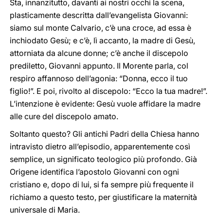
Sta, innanzitutto, davanti ai nostri occhi la scena,
plasticamente descritta dall’evangelista Giovanni:
siamo sul monte Calvario, c’è una croce, ad essa è
inchiodato Gesù; e c’è, lì accanto, la madre di Gesù,
attorniata da alcune donne; c’è anche il discepolo
prediletto, Giovanni appunto. Il Morente parla, col
respiro affannoso dell’agonia: “Donna, ecco il tuo
figlio!”. E poi, rivolto al discepolo: “Ecco la tua madre!”.
L’intenzione è evidente: Gesù vuole affidare la madre
alle cure del discepolo amato.
Soltanto questo? Gli antichi Padri della Chiesa hanno
intravisto dietro all’episodio, apparentemente così
semplice, un significato teologico più profondo. Già
Origene identifica l’apostolo Giovanni con ogni
cristiano e, dopo di lui, si fa sempre più frequente il
richiamo a questo testo, per giustificare la maternità
universale di Maria.