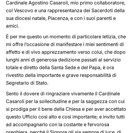
Cardinale Agostino Casaroli, mio primo collaboratore,
col Vescovo e una rappresentanza dei Sacerdoti della
sua diocesi natale, Piacenza, e con i suoi parenti e
amici.
È per me questo un momento di particolare letizia, che
mi offre l’occasione di manifestare i miei sentimenti di
affetto e di vivo apprezzamento verso colui, che dopo
lunghi anni di generosa dedizione passati al servizio
totale e diretto della Santa Sede e del Papa, è ora
rivestito della importante e grave responsabilità di
Segretario di Stato.
Sento il dovere di ringraziare vivamente il Cardinale
Casaroli per la sollecitudine e per la saggezza con cui
si prodiga per il bene della Chiesa e per aver accettato
questo Ufficio così alto e così importante; e invito tutti
ad accompagnarlo con la costante e fervorosa
preghiera, perché il Signore gli sia sempre di luce, di