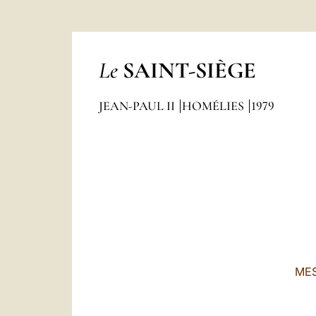
Le
SAINT-SIÈGE
JEAN-PAUL II
HOMÉLIES
1979
MES