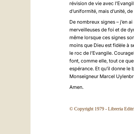
révision de vie avec l’Evangile
d’uniformité, mais d’unité, de
De nombreux signes – j’en ai 
merveilleuses de foi et de d
même lorsque ces signes sont
moins que Dieu est fidèle à se
le roc de l’Evangile. Courage
font, comme elle, tout ce que 
espérance. Et qu’il donne le 
Monseigneur Marcel Uylenbr
Amen.
© Copyright 1979 - Libreria Editr