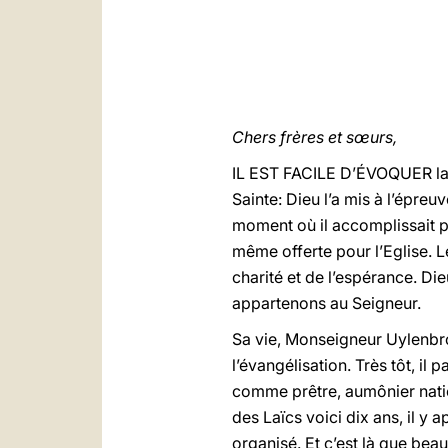
Chers frères et sœurs,
IL EST FACILE D’ÉVOQUER la v
Sainte: Dieu l’a mis à l’épreu
moment où il accomplissait pou
même offerte pour l’Eglise. Le
charité et de l’espérance. Di
appartenons au Seigneur.
Sa vie, Monseigneur Uylenbroe
l’évangélisation. Très tôt, il
comme prêtre, aumônier nati
des Laïcs voici dix ans, il y 
organisé. Et c’est là que bea