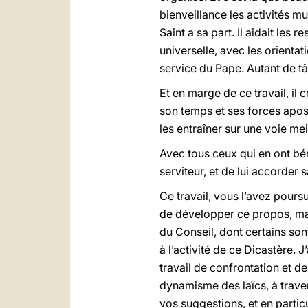
bienveillance les activités mu
Saint a sa part. Il aidait les 
universelle, avec les orienta
service du Pape. Autant de tâ
Et en marge de ce travail, il
son temps et ses forces apost
les entraîner sur une voie meil
Avec tous ceux qui en ont bé
serviteur, et de lui accorder s
Ce travail, vous l’avez poursu
de développer ce propos, mai
du Conseil, dont certains son
à l’activité de ce Dicastère.
travail de confrontation et d
dynamisme des laïcs, à trave
vos suggestions, et en partic