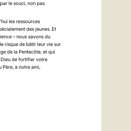
, par le souci, non pas
’hui les ressources
pécialement des jeunes. Et
atience – nous savons du
e risque de bâtir leur vie sur
rge de la Pentecôte, et qui
Dieu de fortifier votre
 Père, à notre ami,