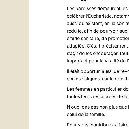
Les paroisses demeurent les li
célébrer l’Eucharistie, notamm
aussi qu’existent, en liaison a
réduite, afin de pourvoir aux
d’aide sanitaire, de promotion
adaptée. C’était précisément 
s’agit de les encourager, tout
important pour la vitalité de
Il était opportun aussi de rev
ecclésiastiques, car le rôle du
Les femmes en particulier doiv
toutes leurs ressources de foi
N’oublions pas non plus que l
celui de la famille.
Pour vous, contribuez a faire 