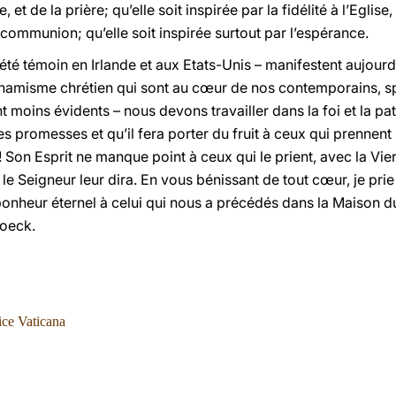
, et de la prière; qu’elle soit inspirée par la fidélité à l’Eglise
 communion; qu’elle soit inspirée surtout par l’espérance.
été témoin en Irlande et aux Etats-Unis – manifestent aujourd
ynamisme chrétien qui sont au cœur de nos contemporains, s
 moins évidents – nous devons travailler dans la foi et la p
s promesses et qu’il fera porter du fruit à ceux qui prennent l
! Son Esprit ne manque point à ceux qui le prient, avec la Vie
le Seigneur leur dira. En vous bénissant de tout cœur, je prie 
bonheur éternel à celui qui nous a précédés dans la Maison du
oeck.
ice Vaticana