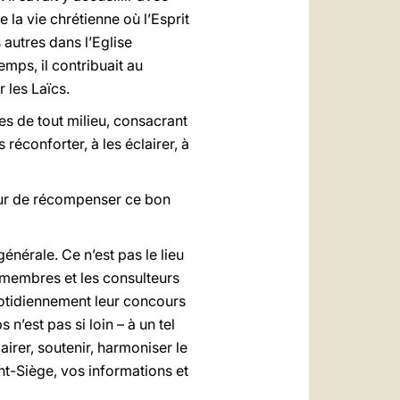
 la vie chrétienne où l’Esprit
s autres dans l’Eglise
mps, il contribuait au
 les Laïcs.
nes de tout milieu, consacrant
éconforter, à les éclairer, à
neur de récompenser ce bon
énérale. Ce n’est pas le lieu
 membres et les consulteurs
quotidiennement leur concours
’est pas si loin – à un tel
irer, soutenir, harmoniser le
nt-Siège, vos informations et