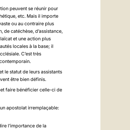
ation peuvent se réunir pour
hétique, etc. Mais il importe
 vaste ou au contraire plus
n, de catéchèse, d’assistance,
laïcat et une action plus
tés locales à la base; il
cclésiale. C’est très
e contemporain.
t le statut de leurs assistants
ivent être bien définis.
t faire bénéficier celle-ci de
r un apostolat irremplaçable:
dire l’importance de la