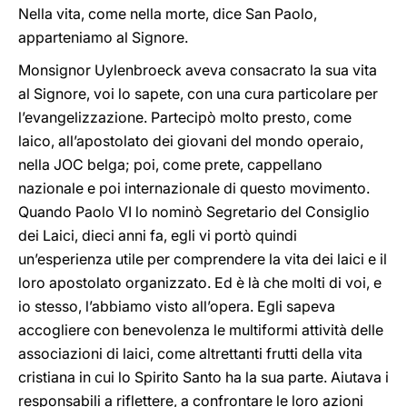
Nella vita, come nella morte, dice San Paolo,
apparteniamo al Signore.
Monsignor Uylenbroeck aveva consacrato la sua vita
al Signore, voi lo sapete, con una cura particolare per
l’evangelizzazione. Partecipò molto presto, come
laico, all’apostolato dei giovani del mondo operaio,
nella JOC belga; poi, come prete, cappellano
nazionale e poi internazionale di questo movimento.
Quando Paolo VI lo nominò Segretario del Consiglio
dei Laici, dieci anni fa, egli vi portò quindi
un’esperienza utile per comprendere la vita dei laici e il
loro apostolato organizzato. Ed è là che molti di voi, e
io stesso, l’abbiamo visto all’opera. Egli sapeva
accogliere con benevolenza le multiformi attività delle
associazioni di laici, come altrettanti frutti della vita
cristiana in cui lo Spirito Santo ha la sua parte. Aiutava i
responsabili a riflettere, a confrontare le loro azioni