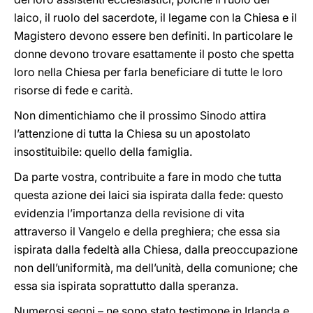
laico, il ruolo del sacerdote, il legame con la Chiesa e il
Magistero devono essere ben definiti. In particolare le
donne devono trovare esattamente il posto che spetta
loro nella Chiesa per farla beneficiare di tutte le loro
risorse di fede e carità.
Non dimentichiamo che il prossimo Sinodo attira
l’attenzione di tutta la Chiesa su un apostolato
insostituibile: quello della famiglia.
Da parte vostra, contribuite a fare in modo che tutta
questa azione dei laici sia ispirata dalla fede: questo
evidenzia l’importanza della revisione di vita
attraverso il Vangelo e della preghiera; che essa sia
ispirata dalla fedeltà alla Chiesa, dalla preoccupazione
non dell’uniformità, ma dell’unità, della comunione; che
essa sia ispirata soprattutto dalla speranza.
Numerosi segni – ne sono stato testimone in Irlanda e