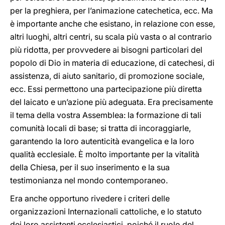
per la preghiera, per l’animazione catechetica, ecc. Ma
è importante anche che esistano, in relazione con esse,
altri luoghi, altri centri, su scala più vasta o al contrario
più ridotta, per provvedere ai bisogni particolari del
popolo di Dio in materia di educazione, di catechesi, di
assistenza, di aiuto sanitario, di promozione sociale,
ecc. Essi permettono una partecipazione più diretta
del laicato e un’azione più adeguata. Era precisamente
il tema della vostra Assemblea: la formazione di tali
comunità locali di base; si tratta di incoraggiarle,
garantendo la loro autenticità evangelica e la loro
qualità ecclesiale. È molto importante per la vitalità
della Chiesa, per il suo inserimento e la sua
testimonianza nel mondo contemporaneo.
Era anche opportuno rivedere i criteri delle
organizzazioni Internazionali cattoliche, e lo statuto
dei loro assistenti ecclesiastici, poiché il ruolo del