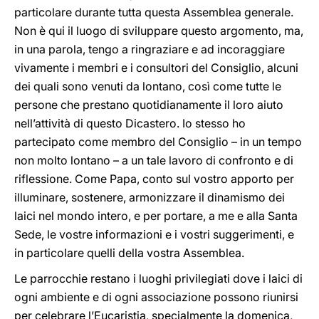
particolare durante tutta questa Assemblea generale.
Non è qui il luogo di sviluppare questo argomento, ma,
in una parola, tengo a ringraziare e ad incoraggiare
vivamente i membri e i consultori del Consiglio, alcuni
dei quali sono venuti da lontano, così come tutte le
persone che prestano quotidianamente il loro aiuto
nell’attività di questo Dicastero. Io stesso ho
partecipato come membro del Consiglio – in un tempo
non molto lontano – a un tale lavoro di confronto e di
riflessione. Come Papa, conto sul vostro apporto per
illuminare, sostenere, armonizzare il dinamismo dei
laici nel mondo intero, e per portare, a me e alla Santa
Sede, le vostre informazioni e i vostri suggerimenti, e
in particolare quelli della vostra Assemblea.
Le parrocchie restano i luoghi privilegiati dove i laici di
ogni ambiente e di ogni associazione possono riunirsi
per celebrare l’Eucaristia, specialmente la domenica,