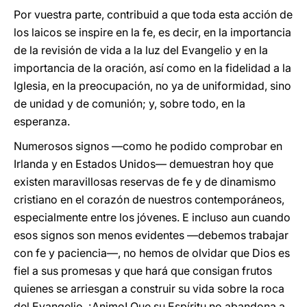
Por vuestra parte, contribuid a que toda esta acción de
los laicos se inspire en la fe, es decir, en la importancia
de la revisión de vida a la luz del Evangelio y en la
importancia de la oración, así como en la fidelidad a la
Iglesia, en la preocupación, no ya de uniformidad, sino
de unidad y de comunión; y, sobre todo, en la
esperanza.
Numerosos signos —como he podido comprobar en
Irlanda y en Estados Unidos— demuestran hoy que
existen maravillosas reservas de fe y de dinamismo
cristiano en el corazón de nuestros contemporáneos,
especialmente entre los jóvenes. E incluso aun cuando
esos signos son menos evidentes —debemos trabajar
con fe y paciencia—, no hemos de olvidar que Dios es
fiel a sus promesas y que hará que consigan frutos
quienes se arriesgan a construir su vida sobre la roca
del Evangelio. ¡Animo! Que su Espíritu no abandona a