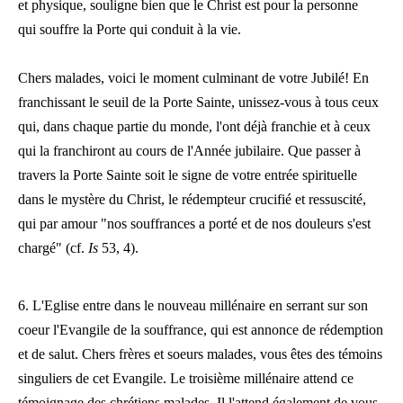
et physique, souligne bien que le Christ est pour la personne
qui souffre la Porte qui conduit à la vie.
Chers malades, voici le moment culminant de votre Jubilé! En
franchissant le seuil de la Porte Sainte, unissez-vous à tous ceux
qui, dans chaque partie du monde, l'ont déjà franchie et à ceux
qui la franchiront au cours de l'Année jubilaire. Que passer à
travers la Porte Sainte soit le signe de votre entrée spirituelle
dans le mystère du Christ, le rédempteur crucifié et ressuscité,
qui par amour "nos souffrances a porté et de nos douleurs s'est
chargé" (cf.
Is
53, 4).
6. L'Eglise entre dans le nouveau millénaire en serrant sur son
coeur l'Evangile de la souffrance, qui est annonce de rédemption
et de salut. Chers frères et soeurs malades, vous êtes des témoins
singuliers de cet Evangile. Le troisième millénaire attend ce
témoignage des chrétiens malades. Il l'attend également de vous,