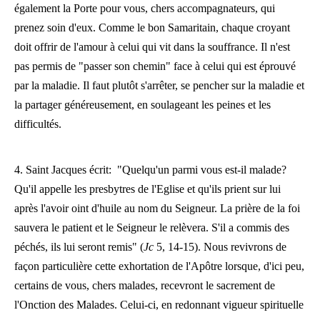
également la Porte pour vous, chers accompagnateurs, qui
prenez soin d'eux. Comme le bon Samaritain, chaque croyant
doit offrir de l'amour à celui qui vit dans la souffrance. Il n'est
pas permis de "passer son chemin" face à celui qui est éprouvé
par la maladie. Il faut plutôt s'arrêter, se pencher sur la maladie et
la partager généreusement, en soulageant les peines et les
difficultés.
4. Saint Jacques écrit: "Quelqu'un parmi vous est-il malade?
Qu'il appelle les presbytres de l'Eglise et qu'ils prient sur lui
après l'avoir oint d'huile au nom du Seigneur. La prière de la foi
sauvera le patient et le Seigneur le relèvera. S'il a commis des
péchés, ils lui seront remis" (
Jc
5, 14-15). Nous revivrons de
façon particulière cette exhortation de l'Apôtre lorsque, d'ici peu,
certains de vous, chers malades, recevront le sacrement de
l'Onction des Malades. Celui-ci, en redonnant vigueur spirituelle