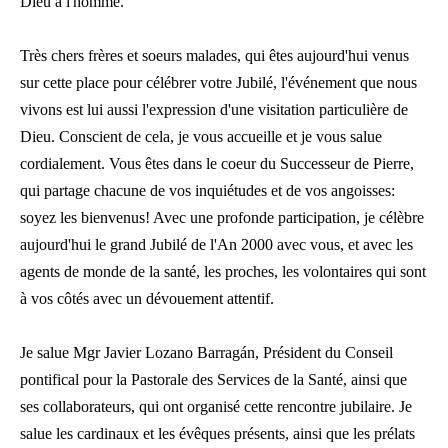
Dieu à l'homme.
Très chers frères et soeurs malades, qui êtes aujourd'hui venus
sur cette place pour célébrer votre Jubilé, l'événement que nous
vivons est lui aussi l'expression d'une visitation particulière de
Dieu. Conscient de cela, je vous accueille et je vous salue
cordialement. Vous êtes dans le coeur du Successeur de Pierre,
qui partage chacune de vos inquiétudes et de vos angoisses:
soyez les bienvenus! Avec une profonde participation, je célèbre
aujourd'hui le grand Jubilé de l'An 2000 avec vous, et avec les
agents de monde de la santé, les proches, les volontaires qui sont
à vos côtés avec un dévouement attentif.
Je salue Mgr Javier Lozano Barragán, Président du Conseil
pontifical pour la Pastorale des Services de la Santé, ainsi que
ses collaborateurs, qui ont organisé cette rencontre jubilaire. Je
salue les cardinaux et les évêques présents, ainsi que les prélats