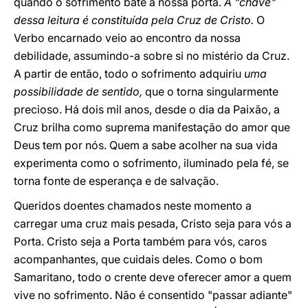
quando o sofrimento bate à nossa porta.
A "chave"
dessa leitura é constituída pela Cruz de Cristo.
O
Verbo encarnado veio ao encontro da nossa
debilidade, assumindo-a sobre si no mistério da Cruz.
A partir de então, todo o sofrimento adquiriu
uma
possibilidade de sentido,
que o torna singularmente
precioso. Há dois mil anos, desde o dia da Paixão, a
Cruz brilha como suprema manifestação do amor que
Deus tem por nós. Quem a sabe acolher na sua vida
experimenta como o sofrimento, iluminado pela fé, se
torna fonte de esperança e de salvação.
Queridos doentes chamados neste momento a
carregar uma cruz mais pesada, Cristo seja para vós a
Porta. Cristo seja a Porta também para vós, caros
acompanhantes, que cuidais deles. Como o bom
Samaritano, todo o crente deve oferecer amor a quem
vive no sofrimento. Não é consentido "passar adiante"