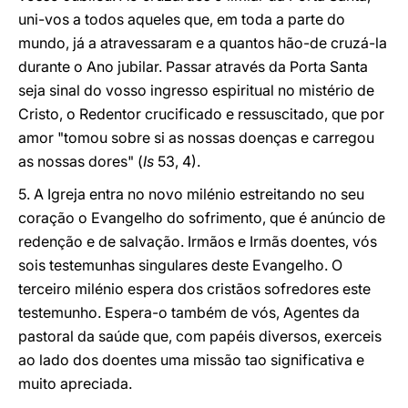
uni-vos a todos aqueles que, em toda a parte do
mundo, já a atravessaram e a quantos hão-de cruzá-la
durante o Ano jubilar. Passar através da Porta Santa
seja sinal do vosso ingresso espiritual no mistério de
Cristo, o Redentor crucificado e ressuscitado, que por
amor "tomou sobre si as nossas doenças e carregou
as nossas dores" (
Is
53, 4).
5. A Igreja entra no novo milénio estreitando no seu
coração o Evangelho do sofrimento, que é anúncio de
redenção e de salvação. Irmãos e Irmãs doentes, vós
sois testemunhas singulares deste Evangelho. O
terceiro milénio espera dos cristãos sofredores este
testemunho. Espera-o também de vós, Agentes da
pastoral da saúde que, com papéis diversos, exerceis
ao lado dos doentes uma missão tao significativa e
muito apreciada.