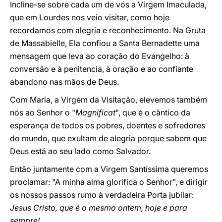
Incline-se sobre cada um de vós a Virgem Imaculada,
que em Lourdes nos veio visitar, como hoje
recordamos com alegria e reconhecimento. Na Gruta
de Massabielle, Ela confiou a Santa Bernadette uma
mensagem que leva ao coração do Evangelho: à
conversão e à penitencia, à oração e ao confiante
abandono nas mãos de Deus.
Com Maria, a Virgem da Visitação, elevemos também
nós ao Senhor o "
Magnificat
", que é o cântico da
esperança de todos os pobres, doentes e sofredores
do mundo, que exultam de alegria porque sabem que
Deus está ao seu lado como Salvador.
Então juntamente com a Virgem Santíssima queremos
proclamar: "A minha alma glorifica o Senhor", e dirigir
os nossos passos rumo à verdadeira Porta jubilar:
Jesus Cristo, que é o mesmo ontem, hoje e para
sempre!