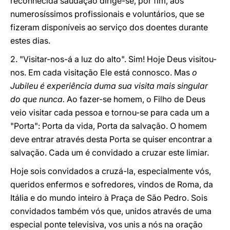
reconhecida saudação dirige-se, por fim, aos
numerosíssimos profissionais e voluntários, que se
fizeram disponíveis ao serviço dos doentes durante
estes dias.
2. "Visitar-nos-á a luz do alto". Sim! Hoje Deus visitou-
nos. Em cada visitação Ele está connosco. Mas
o
Jubileu é experiência duma sua visita mais singular
do que nunca.
Ao fazer-se homem, o Filho de Deus
veio visitar cada pessoa e tornou-se para cada um a
"Porta": Porta da vida, Porta da salvação. O homem
deve entrar através desta Porta se quiser encontrar a
salvação. Cada um é convidado a cruzar este limiar.
Hoje sois convidados a cruzá-la, especialmente vós,
queridos enfermos e sofredores, vindos de Roma, da
Itália e do mundo inteiro à Praça de São Pedro. Sois
convidados também vós que, unidos através de uma
especial ponte televisiva, vos unis a nós na oração