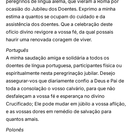
peregrinos de língua alemã, que vieram a Roma por
ocasião do Jubileu dos Doentes. Exprimo a minha
estima a quantos se ocupam do cuidado e da
assistência dos doentes. Que a celebração deste
ofício divino revigore a vossa fé, da qual possais
haurir uma renovada coragem de viver.
Português
A minha saudação amiga e solidária a todos os
doentes de língua portuguesa, participantes física ou
espiritualmente nesta peregrinação jubilar. Desejo
assegurar-vos que diariamente confio a Deus e Pai de
toda a consolação o vosso calvário, para que não
desfaleçam a vossa fé e esperança no divino
Crucificado; Ele pode mudar em júbilo a vossa aflição,
e as vossas dores em remédio de salvação para
quantos amais.
Polonês