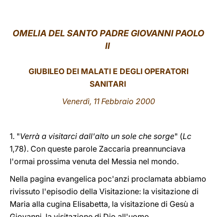
LATINE
OMELIA DEL SANTO PADRE GIOVANNI PAOLO
II
GIUBILEO DEI MALATI E DEGLI OPERATORI
SANITARI
Venerdì, 11 Febbraio 2000
1. "
Verrà a visitarci dall'alto un sole che sorge
" (
Lc
1,78). Con queste parole Zaccaria preannunciava
l'ormai prossima venuta del Messia nel mondo.
Nella pagina evangelica poc'anzi proclamata abbiamo
rivissuto l'episodio della Visitazione: la visitazione di
Maria alla cugina Elisabetta, la visitazione di Gesù a
Giovanni, la visitazione di Dio all'uomo.