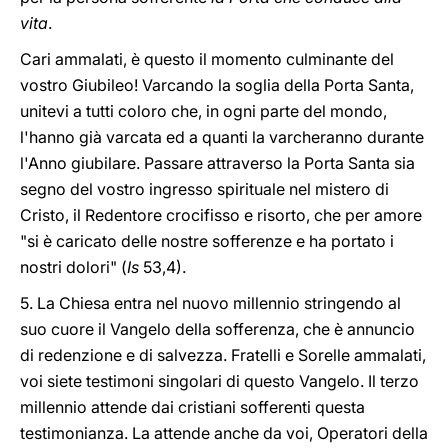
vita
.
Cari ammalati, è questo il momento culminante del
vostro Giubileo! Varcando la soglia della Porta Santa,
unitevi a tutti coloro che, in ogni parte del mondo,
l'hanno già varcata ed a quanti la varcheranno durante
l'Anno giubilare. Passare attraverso la Porta Santa sia
segno del vostro ingresso spirituale nel mistero di
Cristo, il Redentore crocifisso e risorto, che per amore
"si è caricato delle nostre sofferenze e ha portato i
nostri dolori" (
Is
53,4).
5. La Chiesa entra nel nuovo millennio stringendo al
suo cuore il Vangelo della sofferenza, che è annuncio
di redenzione e di salvezza. Fratelli e Sorelle ammalati,
voi siete testimoni singolari di questo Vangelo. Il terzo
millennio attende dai cristiani sofferenti questa
testimonianza. La attende anche da voi, Operatori della