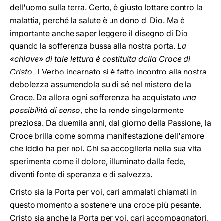
dell'uomo sulla terra. Certo, è giusto lottare contro la
malattia, perché la salute è un dono di Dio. Ma è
importante anche saper leggere il disegno di Dio
quando la sofferenza bussa alla nostra porta.
La
«chiave» di tale lettura è costituita dalla Croce di
Cristo
. Il Verbo incarnato si è fatto incontro alla nostra
debolezza assumendola su di sé nel mistero della
Croce. Da allora ogni sofferenza ha acquistato
una
possibilità di senso
, che la rende singolarmente
preziosa. Da duemila anni, dal giorno della Passione, la
Croce brilla come somma manifestazione dell'amore
che Iddio ha per noi. Chi sa accoglierla nella sua vita
sperimenta come il dolore, illuminato dalla fede,
diventi fonte di speranza e di salvezza.
Cristo sia la Porta per voi, cari ammalati chiamati in
questo momento a sostenere una croce più pesante.
Cristo sia anche la Porta per voi, cari accompagnatori,