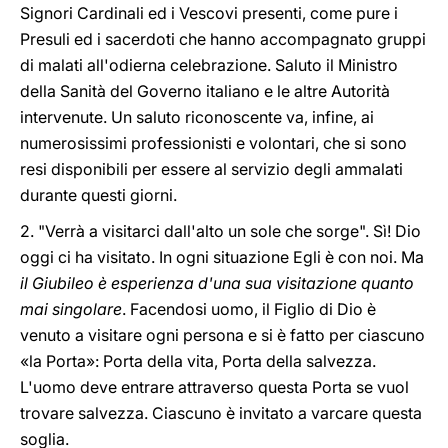
Signori Cardinali ed i Vescovi presenti, come pure i
Presuli ed i sacerdoti che hanno accompagnato gruppi
di malati all'odierna celebrazione. Saluto il Ministro
della Sanità del Governo italiano e le altre Autorità
intervenute. Un saluto riconoscente va, infine, ai
numerosissimi professionisti e volontari, che si sono
resi disponibili per essere al servizio degli ammalati
durante questi giorni.
2. "Verrà a visitarci dall'alto un sole che sorge". Sì! Dio
oggi ci ha visitato. In ogni situazione Egli è con noi. Ma
il Giubileo è esperienza d'una sua visitazione quanto
mai singolare
. Facendosi uomo, il Figlio di Dio è
venuto a visitare ogni persona e si è fatto per ciascuno
«la Porta»: Porta della vita, Porta della salvezza.
L'uomo deve entrare attraverso questa Porta se vuol
trovare salvezza. Ciascuno è invitato a varcare questa
soglia.