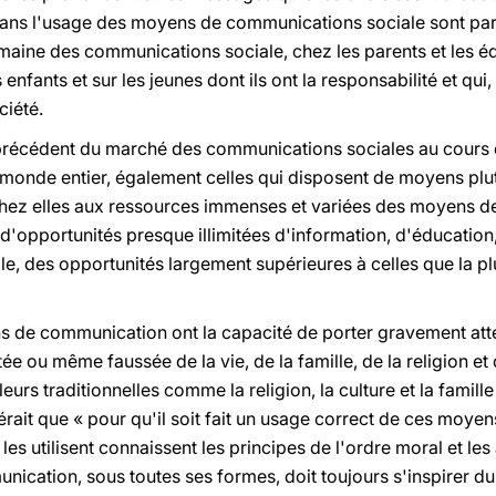
dans l'usage des moyens de communications sociale sont par
aine des communications sociale, chez les parents et les éd
enfants et sur les jeunes dont ils ont la responsabilité et qui
ciété.
 précédent du marché des communications sociales au cours 
monde entier, également celles qui disposent de moyens plu
chez elles aux ressources immenses et variées des moyens d
d'opportunités presque illimitées d'information, d'éducation,
e, des opportunités largement supérieures à celles que la pl
de communication ont la capacité de porter gravement attein
ée ou même faussée de la vie, de la famille, de la religion et
eurs traditionnelles comme la religion, la culture et la famill
érait que « pour qu'il soit fait un usage correct de ces moyen
les utilisent connaissent les principes de l'ordre moral et le
unication, sous toutes ses formes, doit toujours s'inspirer du