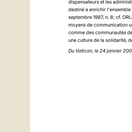
dispensateurs et les administ
destiné à enrichir l'ensembl
septembre 1987, n. 8; cf. ORL
moyens de communication une 
comme des communautés de vi
une culture de la solidarité, de
Du Vatican, le 24 janvier 200