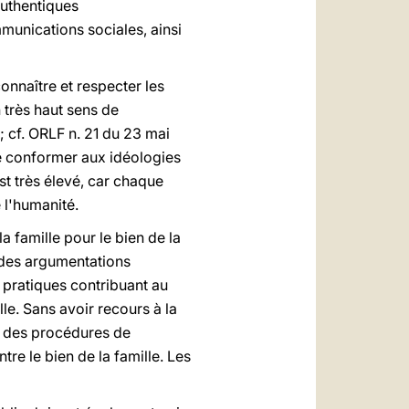
authentiques
munications sociales, ainsi
nnaître et respecter les
 très haut sens de
; cf. ORLF n. 21 du 23 mai
se conformer aux idéologies
st très élevé, car chaque
 l'humanité.
 famille pour le bien de la
 des argumentations
 pratiques contribuant au
le. Sans avoir recours à la
et des procédures de
e le bien de la famille. Les