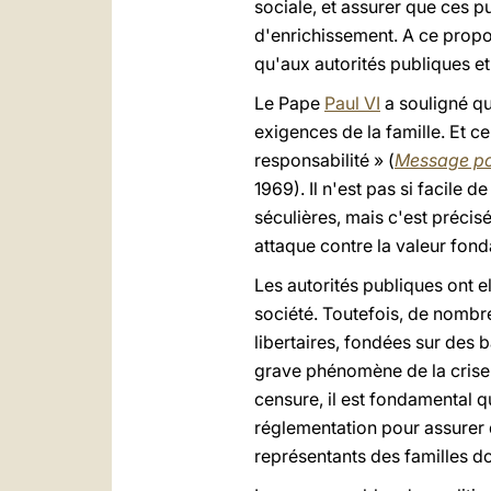
sociale, et assurer que ces 
d'enrichissement. A ce propos
qu'aux autorités publiques et
Le Pape
Paul VI
a souligné qu
exigences de la famille. Et c
responsabilité » (
Message po
1969). Il n'est pas si facile
séculières, mais c'est précis
attaque contre la valeur fond
Les autorités publiques ont e
société. Toutefois, de nombr
libertaires, fondées sur des 
grave phénomène de la crise d
censure, il est fondamental 
réglementation pour assurer 
représentants des familles doi