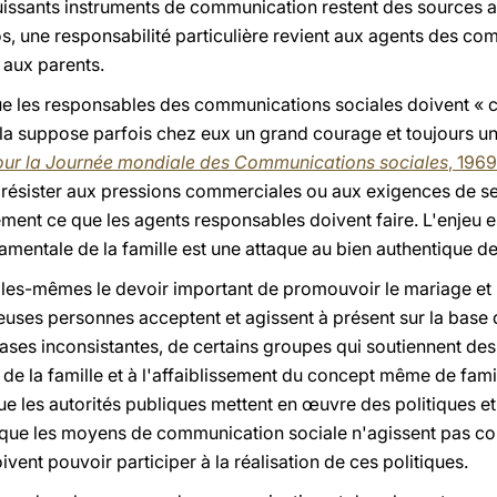
puissants instruments de communication restent des sources 
, une responsabilité particulière revient aux agents des com
 aux parents.
e les responsables des communications sociales doivent « co
ela suppose parfois chez eux un grand courage et toujours un
ur la Journée mondiale des Communications sociales
, 1969
 de résister aux pressions commerciales ou aux exigences de 
ément ce que les agents responsables doivent faire. L'enjeu e
amentale de la famille est une attaque au bien authentique de
lles-mêmes le devoir important de promouvoir le mariage et la
euses personnes acceptent et agissent à présent sur la base
bases inconsistantes, de certains groupes qui soutiennent des
e la famille et à l'affaiblissement du concept même de famil
que les autorités publiques mettent en œuvre des politiques 
que les moyens de communication sociale n'agissent pas contr
vent pouvoir participer à la réalisation de ces politiques.