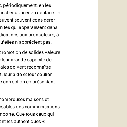
, périodiquement, en les
ticulier donner aux enfants le
peuvent souvent considérer
unités qui apparaissent dans
dications aux producteurs, à
qu'elles n'apprécient pas.
promotion de solides valeurs
e leur grande capacité de
ales doivent reconnaître
 leur aide et leur soutien
e correction en présentant
 nombreuses maisons et
onsables des communications
comporte. Que tous ceux qui
nt les authentiques «