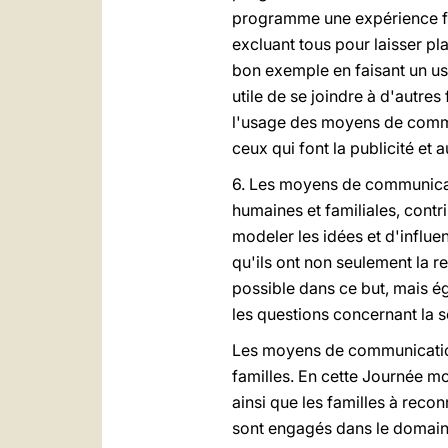
programme une expérience fam
excluant tous pour laisser pla
bon exemple en faisant un u
utile de se joindre à d'autre
l'usage des moyens de commun
ceux qui font la publicité et 
6. Les moyens de communicati
humaines et familiales, contr
modeler les idées et d'influ
qu'ils ont non seulement la r
possible dans ce but, mais é
les questions concernant la se
Les moyens de communication
familles. En cette Journée 
ainsi que les familles à recon
sont engagés dans le domaine