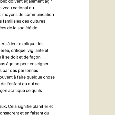
blic doivent également agir
niveau national ou
. Les moyens de communication
 familiales des cultures
sées de la société de
ers à leur expliquer les
ée, critique, vigilante et
 il se doit et de façon
bas âge on peut enseigner
ts par des personnes
ouvent à faire quelque chose
de l'enfant ou qui ne
çon acritique ce qu'ils
 Cela signifie planifier et
consacrent et en faisant du