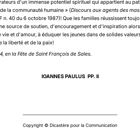
rateurs d'un immense potentiel spirituel qui appartient au pat
e de la communauté humaine » (
Discours aux agents des ma
F n. 40 du 6 octobre 1987)! Que les familles réussissent toujo
source de soutien, d'encouragement et d'inspiration alors 
e et d'amour, à éduquer les jeunes dans de solides valeur
 la liberté et de la paix!
4, en la Fête de Saint François de Sales.
IOANNES PAULUS PP. II
Copyright © Dicastère pour la Communication