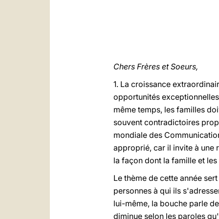
Chers Frères et Soeurs,
1. La croissance extraordinai
opportunités exceptionnelles 
même temps, les familles doi
souvent contradictoires pro
mondiale des Communications s
approprié, car il invite à un
la façon dont la famille et l
Le thème de cette année ser
personnes à qui ils s'adress
lui-même, la bouche parle de
diminue selon les paroles qu'