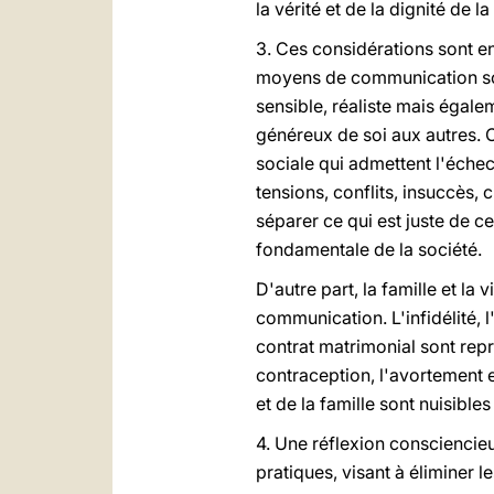
la vérité et de la dignité de 
3. Ces considérations sont en 
moyens de communication soci
sensible, réaliste mais égalem
généreux de soi aux autres.
sociale qui admettent l'échec
tensions, conflits, insuccès
séparer ce qui est juste de c
fondamentale de la société.
D'autre part, la famille et l
communication. L'infidélité, l
contrat matrimonial sont rep
contraception, l'avortement
et de la famille sont nuisibl
4. Une réflexion consciencie
pratiques, visant à éliminer 