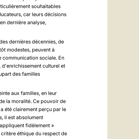
ticulièrement souhaitables
ucateurs, car leurs décisions
, en dernière analyse,
des dernières décennies, de
tôt modestes, peuvent à
e communication sociale. En
 d'enrichissement culturel et
upart des familles
te aux familles, en leur
 de la moralité. Ce pouvoir de
e a été clairement perçu par le
s, il est absolument
s appliquent fidèlement »
 critère éthique du respect de