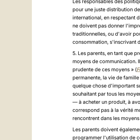
Les responsables des politiq
pour une juste distribution 
international, en respectant
ne doivent pas donner l'impr
traditionnelles, ou d'avoir p
consommation, s'inscrivant 
5. Les parents, en tant que p
moyens de communication. Ils 
prudente de ces moyens » (
F
permanente, la vie de famill
quelque chose d'important su
souhaitant par tous les moye
— à acheter un produit, à avo
correspond pas à la vérité mo
rencontrent dans les moyens
Les parents doivent égalemen
programmer l'utilisation de c