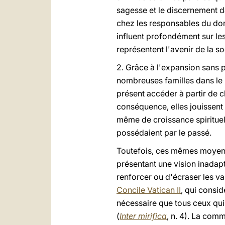
sagesse et le discernement 
chez les responsables du dom
influent profondément sur les 
représentent l'avenir de la so
2. Grâce à l'expansion sans
nombreuses familles dans le 
présent accéder à partir de 
conséquence, elles jouissent 
même de croissance spirituell
possédaient par le passé.
Toutefois, ces mêmes moyens 
présentant une vision inadapt
renforcer ou d'écraser les val
Concile Vatican II
, qui consid
nécessaire que tous ceux qui 
(
Inter mirifica
, n. 4). La comm