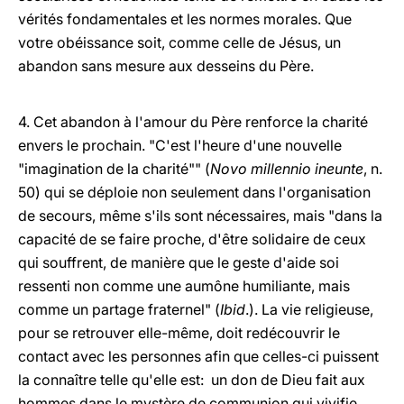
vérités fondamentales et les normes morales. Que
votre obéissance soit, comme celle de Jésus, un
abandon sans mesure aux desseins du Père.
4. Cet abandon à l'amour du Père renforce la charité
envers le prochain. "C'est l'heure d'une nouvelle
"imagination de la charité"" (
Novo millennio ineunte
, n.
50) qui se déploie non seulement dans l'organisation
de secours, même s'ils sont nécessaires, mais "dans la
capacité de se faire proche, d'être solidaire de ceux
qui souffrent, de manière que le geste d'aide soi
ressenti non comme une aumône humiliante, mais
comme un partage fraternel" (
Ibid
.). La vie religieuse,
pour se retrouver elle-même, doit redécouvrir le
contact avec les personnes afin que celles-ci puissent
la connaître telle qu'elle est: un don de Dieu fait aux
hommes dans le mystère de communion qui vivifie