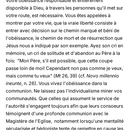
Votre obéissance responsable et entièrement
disponible à Dieu, à travers les personnes qu'il met sur
votre route, est nécessaire. Vous êtes appelées à
montrer par votre vie, que la vraie liberté consiste à
entrer avec décision sur le chemin marqué et béni de
l'obéissance, le chemin de mort et de résurrection que
Jésus nous a indiqué par son exemple. Ayez son cri en
mémoire, un cri de solitude et d'abandon au Père à la
fois: "Mon Père, s'il est possible, que cette coupe
passe loin de moi! Cependant non pas comme je veux,
mais comme tu veux" (
Mt
26, 39) (cf.
Novo millennio
ineunte
, n. 26). Vous vivez l'obéissance dans la
communion. Ne laissez pas l'individualisme miner vos
communautés. Que celles qui assument le service de
l'autorité s'engagent toujours afin que leurs consoeurs
témoignent d'une profonde communion avec le
Magistère de l'Eglise, notamment lorsqu'une mentalité
sécularisée et hédoniste tente de remettre en cause les