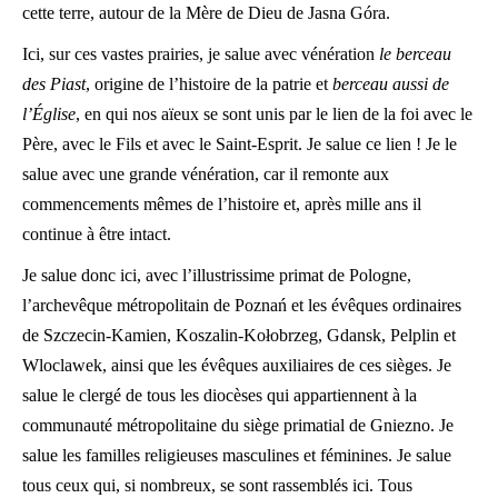
cette terre, autour de la Mère de Dieu de Jasna Góra.
Ici, sur ces vastes prairies, je salue avec vénération
le berceau
des Piast
, origine de l’histoire de la patrie et
berceau aussi de
l’Église
, en qui nos aïeux se sont unis par le lien de la foi avec le
Père, avec le Fils et avec le Saint-Esprit. Je salue ce lien ! Je le
salue avec une grande vénération, car il remonte aux
commencements mêmes de l’histoire et, après mille ans il
continue à être intact.
Je salue donc ici, avec l’illustrissime primat de Pologne,
l’archevêque métropolitain de Poznań et les évêques ordinaires
de Szczecin-Kamien, Koszalin-Kołobrzeg, Gdansk, Pelplin et
Wloclawek, ainsi que les évêques auxiliaires de ces sièges. Je
salue le clergé de tous les diocèses qui appartiennent à la
communauté métropolitaine du siège primatial de Gniezno. Je
salue les familles religieuses masculines et féminines. Je salue
tous ceux qui, si nombreux, se sont rassemblés ici. Tous