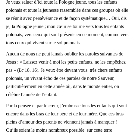
Je veux saluer d’ici toute la Pologne jeune, tous les enfants
polonais et toute la jeunesse rassemblée dans ces groupes où elle
se réunit avec persévérance et de façon systématique… Oui, dis-
je, la Pologne jeune ; mon cœur se tourne vers tous les enfants
polonais, vers ceux qui sont présents en ce moment, comme vers
tous ceux qui vivent sur le sol polonais.
Aucun de nous ne peut jamais oublier les paroles suivantes de
Jésus : « Laissez venir à moi les petits enfants, ne les empêchez
pas » (
Lc
18, 16). Je veux être devant vous, très chers enfants
polonais, un vivant écho de ces paroles de notre Sauveur,
particulièrement en cette année où, dans le monde entier, on
célèbre l’année de l’enfant.
Par la pensée et par le cœur, j’embrasse tous les enfants qui sont
encore dans les bras de leur père et de leur mère. Que ces bras
pleins d’amour des parents ne viennent jamais à manquer !
Qu’ils soient le moins nombreux possible, sur cette terre