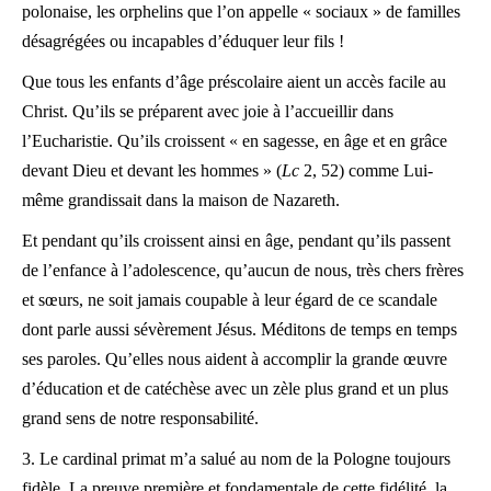
polonaise, les orphelins que l’on appelle « sociaux » de familles
désagrégées ou incapables d’éduquer leur fils !
Que tous les enfants d’âge préscolaire aient un accès facile au
Christ. Qu’ils se préparent avec joie à l’accueillir dans
l’Eucharistie. Qu’ils croissent « en sagesse, en âge et en grâce
devant Dieu et devant les hommes » (
Lc
2, 52) comme Lui-
même grandissait dans la maison de Nazareth.
Et pendant qu’ils croissent ainsi en âge, pendant qu’ils passent
de l’enfance à l’adolescence, qu’aucun de nous, très chers frères
et sœurs, ne soit jamais coupable à leur égard de ce scandale
dont parle aussi sévèrement Jésus. Méditons de temps en temps
ses paroles. Qu’elles nous aident à accomplir la grande œuvre
d’éducation et de catéchèse avec un zèle plus grand et un plus
grand sens de notre responsabilité.
3. Le cardinal primat m’a salué au nom de la Pologne toujours
fidèle. La preuve première et fondamentale de cette fidélité, la