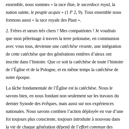
ensemble, nous sommes « la race élue,
le sacerdoce royal
, la
nation sainte,
le peuple acquis
» (1
P
2, 9). Tous ensemble nous
formons aussi « la race royale des Piast ».
2. Frères et sœurs très chers ! Mes compatriotes ! Je voudrais
que mon pèlerinage à travers la terre polonaise, en communion
avec vous tous, devienne une
catéchèse vivante
, une intégration
de cette catéchèse que des générations entières d’aïeux ont
inscrite dans l’histoire. Que ce soit la catéchèse de toute l’histoire
de l’Église et de la Pologne, et en même temps la catéchèse de
notre époque.
La tâche fondamentale de l’Église est la catéchèse. Nous le
savons bien, en nous fondant non seulement sur les travaux du
dernier Synode des évêques, mais aussi sur nos expériences
nationales. Nous savons combien l’action déployée en vue d’une
foi toujours plus consciente, toujours introduite à nouveau dans
la vie de chaque génération dépend de l’
effort commun
des