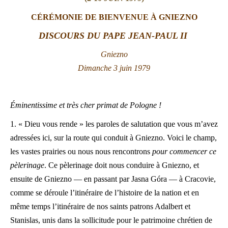
LATINE
CÉRÉMONIE DE BIENVENUE À GNIEZNO
DISCOURS DU PAPE JEAN-PAUL II
Gniezno
Dimanche 3 juin 1979
Éminentissime et très cher primat de Pologne !
1. « Dieu vous rende » les paroles de salutation que vous m’avez
adressées ici, sur la route qui conduit à Gniezno. Voici le champ,
les vastes prairies ou nous nous rencontrons
pour commencer ce
pèlerinage
. Ce pèlerinage doit nous conduire à Gniezno, et
ensuite de Gniezno — en passant par Jasna Góra — à Cracovie,
comme se déroule l’itinéraire de l’histoire de la nation et en
même temps l’itinéraire de nos saints patrons Adalbert et
Stanislas, unis dans la sollicitude pour le patrimoine chrétien de