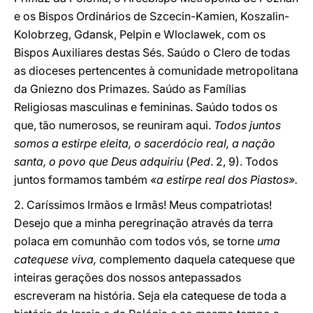
e os Bispos Ordinários de Szcecin-Kamien, Koszalin-
Kolobrzeg, Gdansk, Pelpin e Wloclawek, com os
Bispos Auxiliares destas Sés. Saúdo o Clero de todas
as dioceses pertencentes à comunidade metropolitana
da Gniezno dos Primazes. Saúdo as Famílias
Religiosas masculinas e femininas. Saúdo todos os
que, tão numerosos, se reuniram aqui.
Todos juntos
somos a estirpe eleita, o sacerdócio real, a nação
santa, o povo que Deus adquiriu
(
Ped
. 2, 9). Todos
juntos formamos também
«a estirpe real dos Piastos».
2. Caríssimos Irmãos e Irmãs! Meus compatriotas!
Desejo que a minha peregrinação através da terra
polaca em comunhão com todos vós, se torne
uma
catequese viva,
complemento daquela catequese que
inteiras gerações dos nossos antepassados
escreveram na história. Seja ela catequese de toda a