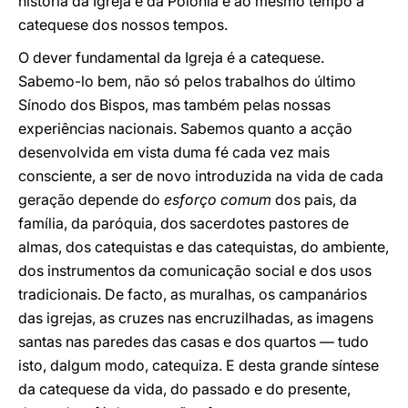
história da Igreja e da Polónia e ao mesmo tempo a
catequese dos nossos tempos.
O dever fundamental da Igreja é a catequese.
Sabemo-lo bem, não só pelos trabalhos do último
Sínodo dos Bispos, mas também pelas nossas
experiências nacionais. Sabemos quanto a acção
desenvolvida em vista duma fé cada vez mais
consciente, a ser de novo introduzida na vida de cada
geração depende do
esforço comum
dos pais, da
família, da paróquia, dos sacerdotes pastores de
almas, dos catequistas e das catequistas, do ambiente,
dos instrumentos da comunicação social e dos usos
tradicionais. De facto, as muralhas, os campanários
das igrejas, as cruzes nas encruzilhadas, as imagens
santas nas paredes das casas e dos quartos — tudo
isto, dalgum modo, catequiza. E desta grande síntese
da catequese da vida, do passado e do presente,