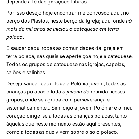
depende a fé das gerações futuras.
Por isso desejo hoje encontrar-me convosco aqui, no
berço dos Piastos, neste berço da Igreja; aqui onde
há
mais de mil anos se iniciou a catequese em terra
polaca
.
E saudar daqui todas as comunidades da Igreja em
terra polaca, nas quais se aperfeiçoa hoje a catequese.
Todos os grupos de catequese nas igrejas, capelas,
salões e salinhas...
Desejo saudar daqui toda a Polónia jovem, todas as
crianças polacas e toda
a juventude
reunida nesses
grupos, onde se agrupa com perseverança e
sistematicamente... Sim, digo a jovem Polónia; e o meu
coração dirige-se a todas as crianças polacas, tanto
àquelas que neste momento estão aqui presentes,
como a todas as que vivem sobre o solo polaco.