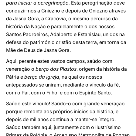
para iniciar a peregrinação.
Esta peregrinação deve
conduzir-nos a Gniezno e depois de Gniezno através
da Jasna Gora, a Cracóvia, o mesmo percurso da
história da Nação e paralelamente o dos nossos
Santos Padroeiros, Adalberto e Estanislau, unidos na
defesa do património cristão desta terra, em torna da
Mãe de Deus de Jasna Gora.
Aqui, perante estes vastos campos, saúdo com
veneração o
berço dos Piastos
, origem da história da
Pátria e
berço da Igreja
, na qual os nossos
antepassados se uniram, mediante o vínculo da fé,
com o Pai, com o Filho, e com o Espírito Santo.
Saúdo este vínculo! Saúdo-o com grande veneração
porque remonta aos próprios inícios da história, e
depois de mil anos continua a manter-se íntegro.
Saúdo também aqui, juntamente com o Ilustríssimo
Primaz da Polónia, o Arcebispo Metropolita de Poznan