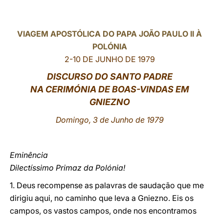
LATINE
VIAGEM APOST
ÓLICA DO PAPA JOÃO PAULO II À
POLÓNIA
2-10 DE JUNHO DE 1979
DISCURSO DO SANTO PADRE
NA CERIMÓNIA DE BOAS-VINDAS EM
GNIEZNO
Domingo, 3 de Junho de 1979
Eminência
Dilectíssimo Primaz da Polónia!
1. Deus recompense as palavras de saudação que me
dirigiu aqui, no caminho que leva a Gniezno. Eis os
campos, os vastos campos, onde nos encontramos