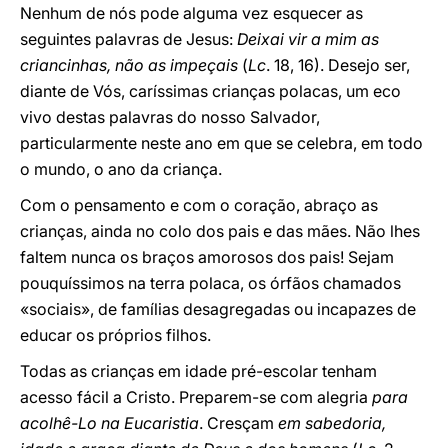
Nenhum de nós pode alguma vez esquecer as
seguintes palavras de Jesus:
Deixai vir a mim as
criancinhas, não as impeçais
(
Lc
. 18, 16). Desejo ser,
diante de Vós, caríssimas crianças polacas, um eco
vivo destas palavras do nosso Salvador,
particularmente neste ano em que se celebra, em todo
o mundo, o ano da criança.
Com o pensamento e com o coração, abraço as
crianças, ainda no colo dos pais e das mães. Não lhes
faltem nunca os braços amorosos dos pais! Sejam
pouquíssimos na terra polaca, os órfãos chamados
«sociais», de famílias desagregadas ou incapazes de
educar os próprios filhos.
Todas as crianças em idade pré-escolar tenham
acesso fácil a Cristo. Preparem-se com alegria
para
acolhê-Lo na Eucaristia
. Cresçam
em sabedoria,