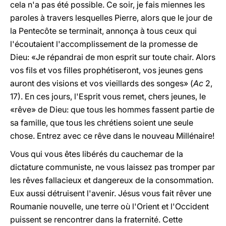
cela n'a pas été possible. Ce soir, je fais miennes les
paroles à travers lesquelles Pierre, alors que le jour de
la Pentecôte se terminait, annonça à tous ceux qui
l'écoutaient l'accomplissement de la promesse de
Dieu: «Je répandrai de mon esprit sur toute chair. Alors
vos fils et vos filles prophétiseront, vos jeunes gens
auront des visions et vos vieillards des songes» (
Ac
2,
17). En ces jours, l'Esprit vous remet, chers jeunes, le
«rêve» de Dieu: que tous les hommes fassent partie de
sa famille, que tous les chrétiens soient une seule
chose. Entrez avec ce rêve dans le nouveau Millénaire!
Vous qui vous êtes libérés du cauchemar de la
dictature communiste, ne vous laissez pas tromper par
les rêves fallacieux et dangereux de la consommation.
Eux aussi détruisent l'avenir. Jésus vous fait rêver une
Roumanie nouvelle, une terre où l'Orient et l'Occident
puissent se rencontrer dans la fraternité. Cette