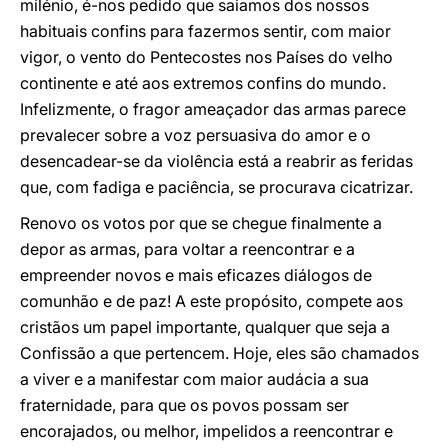
milénio, é-nos pedido que saiamos dos nossos
habituais confins para fazermos sentir, com maior
vigor, o vento do Pentecostes nos Países do velho
continente e até aos extremos confins do mundo.
Infelizmente, o fragor ameaçador das armas parece
prevalecer sobre a voz persuasiva do amor e o
desencadear-se da violência está a reabrir as feridas
que, com fadiga e paciência, se procurava cicatrizar.
Renovo os votos por que se chegue finalmente a
depor as armas, para voltar a reencontrar e a
empreender novos e mais eficazes diálogos de
comunhão e de paz! A este propósito, compete aos
cristãos um papel importante, qualquer que seja a
Confissão a que pertencem. Hoje, eles são chamados
a viver e a manifestar com maior audácia a sua
fraternidade, para que os povos possam ser
encorajados, ou melhor, impelidos a reencontrar e