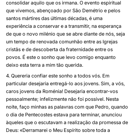
consolidar aquilo que os irmana. O evento espiritual
que vivemos, abençoado por São Demétrio e pelos
santos mártires das últimas décadas, é uma
experiência a conservar e a transmitir, na esperança
de que o novo milénio que se abre diante de nós, seja
um tempo de renovada comunhão entre as Igrejas
cristãs e de descoberta da fraternidade entre os
povos. É este o sonho que levo comigo enquanto
deixo esta terra a mim tão querida.
4. Quereria confiar este sonho a todos vós. Em
particular desejaria entregá-lo aos jovens. Sim, a vós,
caros jovens da Roménia! Desejaria encontrar-vos
pessoalmente; infelizmente não foi possível. Nesta
noite, faço minhas as palavras com que Pedro, quando
o dia de Pentecostes estava para terminar, anunciou
àqueles que o escutavam a realização da promessa de
Deus: «Derramarei o Meu Espírito sobre toda a