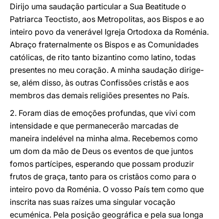
Dirijo uma saudação particular a Sua Beatitude o
Patriarca Teoctisto, aos Metropolitas, aos Bispos e ao
inteiro povo da venerável Igreja Ortodoxa da Roménia.
Abraço fraternalmente os Bispos e as Comunidades
católicas, de rito tanto bizantino como latino, todas
presentes no meu coração. A minha saudação dirige-
se, além disso, às outras Confissões cristãs e aos
membros das demais religiões presentes no País.
2. Foram dias de emoções profundas, que vivi com
intensidade e que permanecerão marcadas de
maneira indelével na minha alma. Recebemos como
um dom da mão de Deus os eventos de que juntos
fomos partícipes, esperando que possam produzir
frutos de graça, tanto para os cristãos como para o
inteiro povo da Roménia. O vosso País tem como que
inscrita nas suas raízes uma singular vocação
ecuménica. Pela posição geográfica e pela sua longa