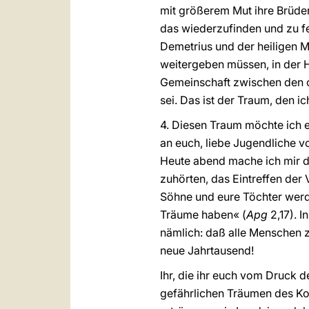
mit größerem Mut ihre Brüder
das wiederzufinden und zu fes
Demetrius und der heiligen Ma
weitergeben müssen, in der H
Gemeinschaft zwischen den c
sei. Das ist der Traum, den i
4. Diesen Traum möchte ich e
an euch, liebe Jugendliche vo
Heute abend mache ich mir di
zuhörten, das Eintreffen der
Söhne und eure Töchter werd
Träume haben« (
Apg
2,17). 
nämlich: daß alle Menschen z
neue Jahrtausend!
Ihr, die ihr euch vom Druck d
gefährlichen Träumen des Ko