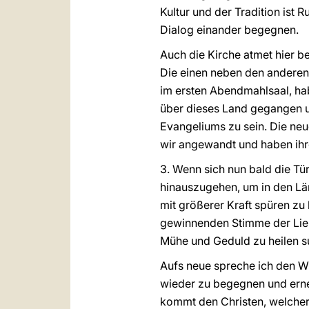
Kultur und der Tradition is
Dialog einander begegnen.
Auch die Kirche atmet hier b
Die einen neben den anderen,
im ersten Abendmahlsaal, habe
über dieses Land gegangen u
Evangeliums zu sein. Die ne
wir angewandt und haben ihre
3. Wenn sich nun bald die Tü
hinauszugehen, um in den Län
mit größerer Kraft spüren zu
gewinnenden Stimme der Lieb
Mühe und Geduld zu heilen s
Aufs neue spreche ich den 
wieder zu begegnen und erne
kommt den Christen, welcher 