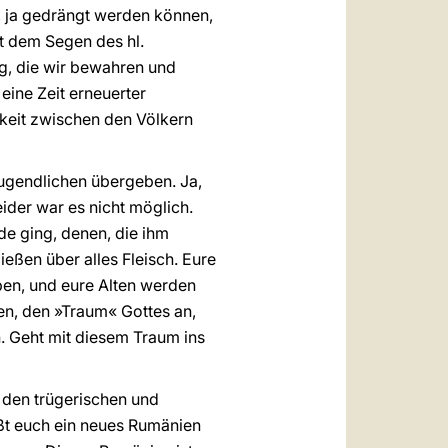
t, ja gedrängt werden können,
it dem Segen des hl.
ng, die wir bewahren und
eine Zeit erneuerter
keit zwischen den Völkern
Jugendlichen übergeben. Ja,
eider war es nicht möglich.
de ging, denen, die ihm
eßen über alles Fleisch. Eure
en, und eure Alten werden
hen, den »Traum« Gottes an,
n. Geht mit diesem Traum ins
n den trügerischen und
ßt euch ein neues Rumänien