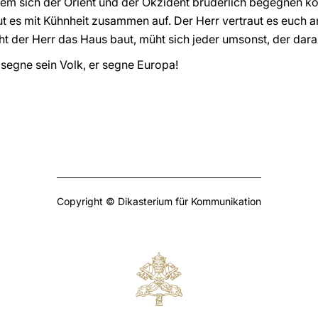
hem sich der Orient und der Okzident brüderlich begegnen k
t es mit Kühnheit zusammen auf. Der Herr vertraut es euch an
t der Herr das Haus baut, müht sich jeder umsonst, der dara
segne sein Volk, er segne Europa!
Copyright © Dikasterium für Kommunikation