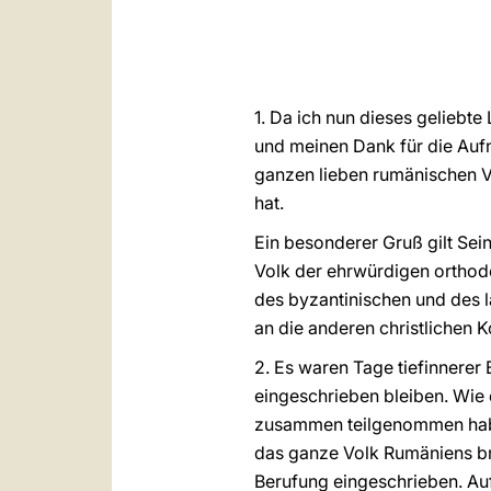
1. Da ich nun dieses geliebte
und meinen Dank für die Aufn
ganzen lieben rumänischen Vo
hat.
Ein besonderer Gruß gilt Sei
Volk der ehrwürdigen orthod
des byzantinischen und des l
an die anderen christlichen 
2. Es waren Tage tiefinnerer
eingeschrieben bleiben. Wie
zusammen teilgenommen haben
das ganze Volk Rumäniens br
Berufung eingeschrieben. Au