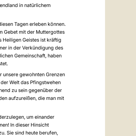
endland in natürlichem
 diesen Tagen erleben können.
m Gebet mit der Muttergottes
Heiligen Geistes ist kräftig
ner in der Verkündigung des
rlichen Gemeinschaft, haben
tet.
über unsere gewohnten Grenzen
 der Welt das Pfingstwehen
chend zu sein gegenüber der
den aufzureißen, die man mit
derzulegen, um einander
n! In dieser Hinsicht
u. Sie sind heute berufen,