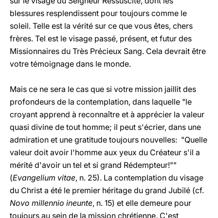
sur le visage du Seigneur Ressuscité, dont les
blessures resplendissent pour toujours comme le
soleil. Telle est la vérité sur ce que vous êtes, chers
frères. Tel est le visage passé, présent, et futur des
Missionnaires du Très Précieux Sang. Cela devrait être
votre témoignage dans le monde.
Mais ce ne sera le cas que si votre mission jaillit des
profondeurs de la contemplation, dans laquelle "le
croyant apprend à reconnaître et à apprécier la valeur
quasi divine de tout homme; il peut s'écrier, dans une
admiration et une gratitude toujours nouvelles: "Quelle
valeur doit avoir l'homme aux yeux du Créateur s'il a
mérité d'avoir un tel et si grand Rédempteur!""
(
Evangelium vitae
, n. 25). La contemplation du visage
du Christ a été le premier héritage du grand Jubilé (cf.
Novo millennio ineunte
, n. 15) et elle demeure pour
toujours au sein de la mission chrétienne. C'est