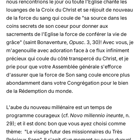
nous rencontrions le jour où toute l'Eglise chante les
louanges de la Croix du Christ et se réjouit de nouveau
de la force du sang qui coule de "sa source dans les
coins secrets de son coeur pour donner aux
sacrements de l'Eglise la force de conférer la vie de
grâce" (saint Bonaventure,
Opusc
. 3, 30)! Avec vous, je
m'agenouille avec adoration face à ce flux infiniment
précieux qui coule du côté transpercé du Christ, et je
prie pour que votre Assemblée générale s'efforce
d'assurer que la force de Son sang coule encore plus
abondamment dans votre Congrégation pour le bien
de la Rédemption du monde.
L'aube du nouveau millénaire est un temps de
programme courageux (cf.
Novo millennio ineunte
, n.
29); et il est donc bon que vous ayez choisi comme
thème: "Le visage futur des missionnaires du Très
Précieux Sang". Il s'agit d'un moment au cours duquel