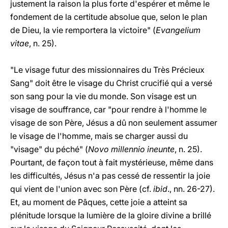
justement la raison la plus forte d'espérer et même le
fondement de la certitude absolue que, selon le plan
de Dieu, la vie remportera la victoire" (
Evangelium
vitae
, n. 25).
"Le visage futur des missionnaires du Très Précieux
Sang" doit être le visage du Christ crucifié qui a versé
son sang pour la vie du monde. Son visage est un
visage de souffrance, car "pour rendre à l'homme le
visage de son Père, Jésus a dû non seulement assumer
le visage de l'homme, mais se charger aussi du
"visage" du péché" (
Novo millennio ineunte
, n. 25).
Pourtant, de façon tout à fait mystérieuse, même dans
les difficultés, Jésus n'a pas cessé de ressentir la joie
qui vient de l'union avec son Père (cf.
ibid
., nn. 26-27).
Et, au moment de Pâques, cette joie a atteint sa
plénitude lorsque la lumière de la gloire divine a brillé