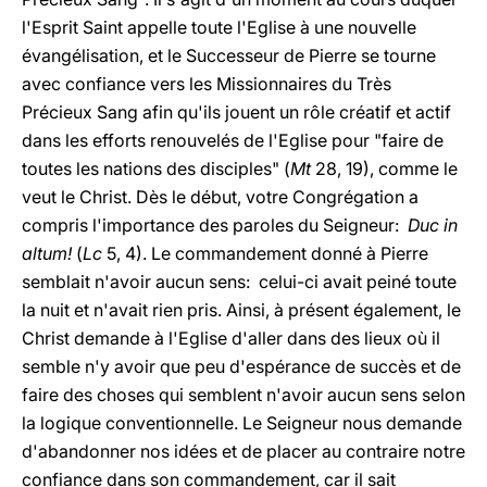
l'Esprit Saint appelle toute l'Eglise à une nouvelle
évangélisation, et le Successeur de Pierre se tourne
avec confiance vers les Missionnaires du Très
Précieux Sang afin qu'ils jouent un rôle créatif et actif
dans les efforts renouvelés de l'Eglise pour "faire de
toutes les nations des disciples" (
Mt
28, 19), comme le
veut le Christ. Dès le début, votre Congrégation a
compris l'importance des paroles du Seigneur:
Duc in
altum!
(
Lc
5, 4). Le commandement donné à Pierre
semblait n'avoir aucun sens: celui-ci avait peiné toute
la nuit et n'avait rien pris. Ainsi, à présent également, le
Christ demande à l'Eglise d'aller dans des lieux où il
semble n'y avoir que peu d'espérance de succès et de
faire des choses qui semblent n'avoir aucun sens selon
la logique conventionnelle. Le Seigneur nous demande
d'abandonner nos idées et de placer au contraire notre
confiance dans son commandement, car il sait