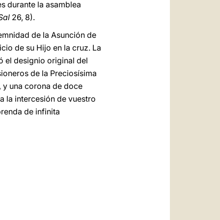
es durante la asamblea
Sal
26, 8).
lemnidad de la Asunción de
cio de su Hijo en la cruz. La
el designio original del
sioneros de la Preciosísima
s, y una corona de doce
 la intercesión de vuestro
enda de infinita