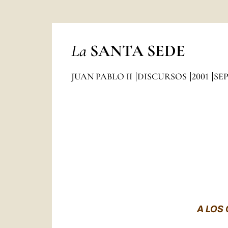
La
SANTA SEDE
JUAN PABLO II
DISCURSOS
2001
SE
A LOS