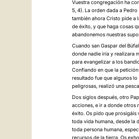
Vuestra congregación ha com
5, 4). La orden dada a Pedro
también ahora Cristo pide a 
de éxito, y que haga cosas q
abandonemos nuestras supos
Cuando san Gaspar del Búfalo
donde nadie iría y realizara
para evangelizar a los band
Confiando en que la petición
resultado fue que algunos lo
peligrosas, realizó una pesc
Dos siglos después, otro Pap
acciones, e ir a donde otros
éxito. Os pido que prosigáis 
toda vida humana, desde la d
toda persona humana, especia
recursos de la tierra. Os exh