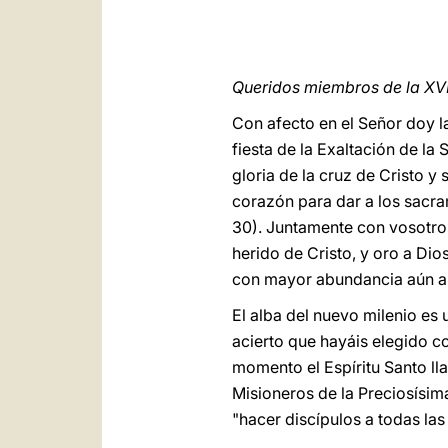
Queridos miembros de la XVI
Con afecto en el Señor doy l
fiesta de la Exaltación de la
gloria de la cruz de Cristo y
corazón para dar a los sacram
30). Juntamente con vosotros
herido de Cristo, y oro a Di
con mayor abundancia aún a 
El alba del nuevo milenio es
acierto que hayáis elegido c
momento el Espíritu Santo lla
Misioneros de la Preciosísim
"hacer discípulos a todas las