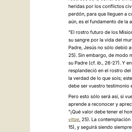
heridas por los conflictos civ
perdón, para que lleguen a c
aún, es el fundamento de la a
"El rostro futuro de los Misi
su sangre por la vida del mun
Padre, Jesús no sólo debió a
25). Sin embargo, de modo mis
su Padre (cf.
ib.
, 26-27). Y en
resplandeció en el rostro de
la verdad de lo que sois; est
debe ser vuestro testimonio 
Pero esto sólo será así, si v
aprende a reconocer y aprec
"¡Qué valor debe tener el hom
vitae
, 25). La contemplación d
15), y seguirá siendo siempre