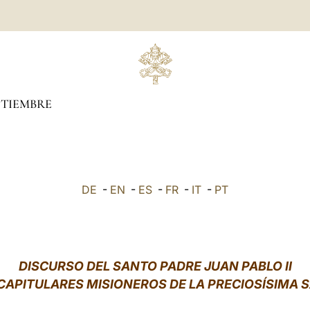
PTIEMBRE
DE
-
EN
-
ES
-
FR
-
IT
-
PT
DISCURSO DEL SANTO PADRE JUAN PABLO II
 CAPITULARES MISIONEROS DE LA PRECIOSÍSIMA 