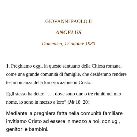
LATINE
GIOVANNI PAOLO II
ANGELUS
Domenica, 12 ottobre 1980
1. Preghiamo oggi, in questo santuario della Chiesa romana,
come una grande comunità di famiglie, che desiderano rendere
testimonianza della loro vocazione in Cristo.
Egli stesso ha detto: “. . . dove sono due o tre riuniti nel mio
nome, io sono in mezzo a loro” (
Mt
18, 20).
Mediante la preghiera fatta nella comunità familiare
invitiamo Cristo ad essere in mezzo a noi: coniugi,
genitori e bambini.