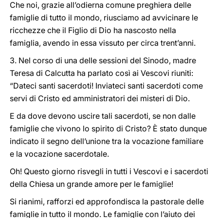
Che noi, grazie all’odierna comune preghiera delle
famiglie di tutto il mondo, riusciamo ad avvicinare le
ricchezze che il Figlio di Dio ha nascosto nella
famiglia, avendo in essa vissuto per circa trent’anni.
3. Nel corso di una delle sessioni del Sinodo, madre
Teresa di Calcutta ha parlato così ai Vescovi riuniti:
“Dateci santi sacerdoti! Inviateci santi sacerdoti come
servi di Cristo ed amministratori dei misteri di Dio.
E da dove devono uscire tali sacerdoti, se non dalle
famiglie che vivono lo spirito di Cristo? È stato dunque
indicato il segno dell’unione tra la vocazione familiare
e la vocazione sacerdotale.
Oh! Questo giorno risvegli in tutti i Vescovi e i sacerdoti
della Chiesa un grande amore per le famiglie!
Si rianimi, rafforzi ed approfondisca la pastorale delle
famiglie in tutto il mondo. Le famiglie con l’aiuto dei