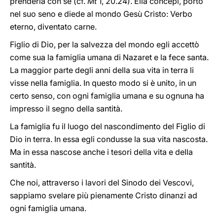
prenderla con sé (cf.
Mt
1, 20.24). Ella concepì, portò
nel suo seno e diede al mondo Gesù Cristo: Verbo
eterno, diventato carne.
Figlio di Dio, per la salvezza del mondo egli accettò
come sua la famiglia umana di Nazaret e la fece santa.
La maggior parte degli anni della sua vita in terra li
visse nella famiglia. In questo modo si è unito, in un
certo senso, con ogni famiglia umana e su ognuna ha
impresso il segno della santità.
La famiglia fu il luogo del nascondimento del Figlio di
Dio in terra. In essa egli condusse la sua vita nascosta.
Ma in essa nascose anche i tesori della vita e della
santità.
Che noi, attraverso i lavori del Sinodo dei Vescovi,
sappiamo svelare più pienamente Cristo dinanzi ad
ogni famiglia umana.