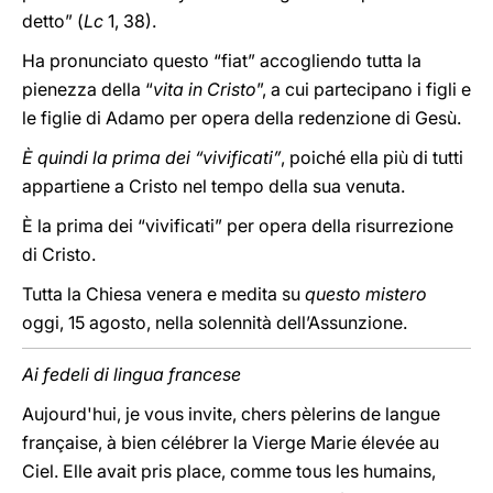
detto” (
Lc
1, 38).
Ha pronunciato questo “fiat” accogliendo tutta la
pienezza della “
vita in Cristo
”, a cui partecipano i figli e
le figlie di Adamo per opera della redenzione di Gesù.
È quindi la prima dei “vivificati”
, poiché ella più di tutti
appartiene a Cristo nel tempo della sua venuta.
È la prima dei “vivificati” per opera della risurrezione
di Cristo.
Tutta la Chiesa venera e medita su
questo mistero
oggi, 15 agosto, nella solennità dell’Assunzione.
Ai fedeli di lingua francese
Aujourd'hui, je vous invite, chers pèlerins de langue
française, à bien célébrer la Vierge Marie élevée au
Ciel. Elle avait pris place, comme tous les humains,