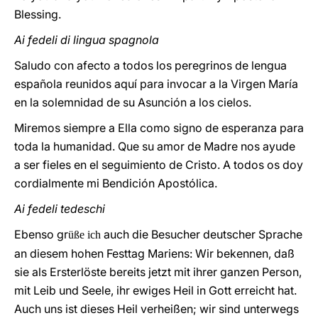
Blessing.
Ai fedeli di lingua spagnola
Saludo con afecto a todos los peregrinos de lengua
española reunidos aquí para invocar a la Virgen María
en la solemnidad de su Asunción a los cielos.
Miremos siempre a Ella como signo de esperanza para
toda la humanidad. Que su amor de Madre nos ayude
a ser fieles en el seguimiento de Cristo. A todos os doy
cordialmente mi Bendición Apostólica.
Ai fedeli tedeschi
Ebenso gr
auch die Besucher deutscher Sprache
üße ich
an diesem hohen Festtag Mariens: Wir bekennen, daß
sie als Ersterlöste bereits jetzt mit ihrer ganzen Person,
mit Leib und Seele, ihr ewiges Heil in Gott erreicht hat.
Auch uns ist dieses Heil verheißen; wir sind unterwegs