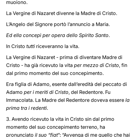
muoiono.
La Vergine di Nazaret divenne la Madre di Cristo.
L’Angelo del Signore portò l’annuncio a Maria.
Ed ella concepì per opera dello Spirito Santo
.
In Cristo
tutti
riceveranno la vita.
La Vergine di Nazaret - prima di diventare Madre di
Cristo - ha già ricevuto la vita
per mezzo di Cristo
, fin
dal primo momento del suo concepimento.
Era figlia di Adamo, esente dall’eredità del peccato di
Adamo
per i meriti di Cristo
, del Redentore. Fu
Immacolata. La Madre del Redentore doveva essere
la
prima tra i redenti
.
3. Avendo ricevuto la vita in Cristo sin dal primo
momento del suo concepimento terreno, ha
pronunciato
il suo “fiat
”: “Avvenga di me quello che hai