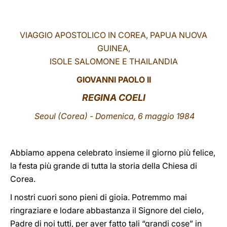
LATINE
VIAGGIO
APOSTOLICO IN COREA, PAPUA NUOVA
GUINEA,
ISOLE SALOMONE E THAILANDIA
GIOVANNI PAOLO II
REGINA COELI
Seoul (Corea) - Domenica, 6 maggio 1984
Abbiamo appena celebrato insieme il giorno più felice,
la festa più grande di tutta la storia della Chiesa di
Corea.
I nostri cuori sono pieni di gioia. Potremmo mai
ringraziare e lodare abbastanza il Signore del cielo,
Padre di noi tutti, per aver fatto tali “grandi cose” in