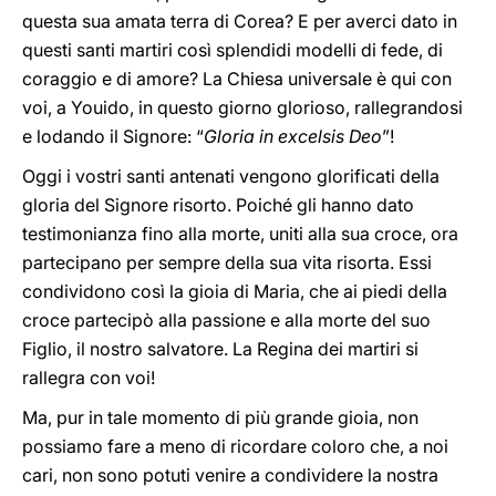
questa sua amata terra di Corea? E per averci dato in
questi santi martiri così splendidi modelli di fede, di
coraggio e di amore? La Chiesa universale è qui con
voi, a Youido, in questo giorno glorioso, rallegrandosi
e lodando il Signore: “
Gloria in excelsis Deo
”!
Oggi i vostri santi antenati vengono glorificati della
gloria del Signore risorto. Poiché gli hanno dato
testimonianza fino alla morte, uniti alla sua croce, ora
partecipano per sempre della sua vita risorta. Essi
condividono così la gioia di Maria, che ai piedi della
croce partecipò alla passione e alla morte del suo
Figlio, il nostro salvatore. La Regina dei martiri si
rallegra con voi!
Ma, pur in tale momento di più grande gioia, non
possiamo fare a meno di ricordare coloro che, a noi
cari, non sono potuti venire a condividere la nostra