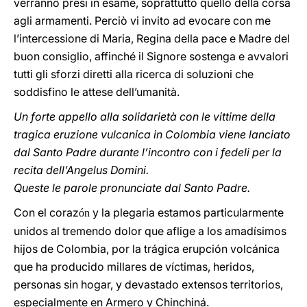
verranno presi in esame, soprattutto quello della corsa
agli armamenti. Perciò vi invito ad evocare con me
l’intercessione di Maria, Regina della pace e Madre del
buon consiglio, affinché il Signore sostenga e avvalori
tutti gli sforzi diretti alla ricerca di soluzioni che
soddisfino le attese dell’umanità.
Un forte appello alla solidarietà con le vittime della
tragica eruzione vulcanica in Colombia viene lanciato
dal Santo Padre durante l’incontro con i fedeli per la
recita dell’Angelus Domini.
Queste le parole pronunciate dal Santo Padre.
Con el coraz
y la plegaria estamos particularmente
ón
unidos al tremendo dolor que aflige a los amadísimos
hijos de Colombia, por la trágica erupción volcánica
que ha producido millares de víctimas, heridos,
personas sin hogar, y devastado extensos territorios,
especialmente en Armero y Chinchiná.