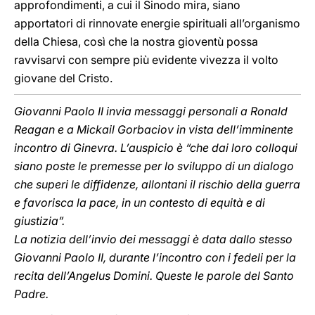
approfondimenti, a cui il Sinodo mira, siano
apportatori di rinnovate energie spirituali all’organismo
della Chiesa, così che la nostra gioventù possa
ravvisarvi con sempre più evidente vivezza il volto
giovane del Cristo.
Giovanni Paolo II invia messaggi personali a Ronald
Reagan e a Mickail Gorbaciov in vista dell’imminente
incontro di Ginevra. L’auspicio è “che dai loro colloqui
siano poste le premesse per lo sviluppo di un dialogo
che superi le diffidenze, allontani il rischio della guerra
e favorisca la pace, in un contesto di equità e di
giustizia”.
La notizia dell’invio dei messaggi è data dallo stesso
Giovanni Paolo II, durante l’incontro con i fedeli per la
recita dell’Angelus Domini. Queste le parole del Santo
Padre.