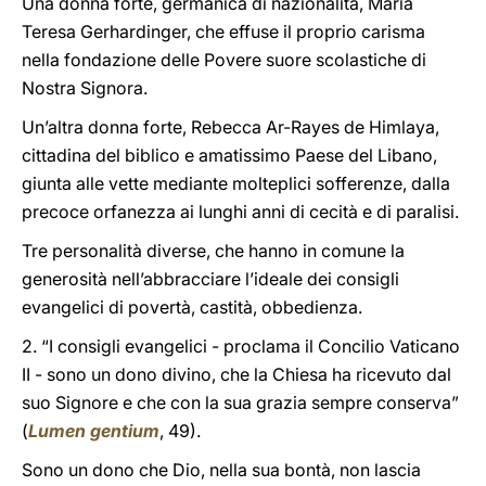
Una donna forte, germanica di nazionalità, Maria
Teresa Gerhardinger, che effuse il proprio carisma
nella fondazione delle Povere suore scolastiche di
Nostra Signora.
Un’altra donna forte, Rebecca Ar-Rayes de Himlaya,
cittadina del biblico e amatissimo Paese del Libano,
giunta alle vette mediante molteplici sofferenze, dalla
precoce orfanezza ai lunghi anni di cecità e di paralisi.
Tre personalità diverse, che hanno in comune la
generosità nell’abbracciare l’ideale dei consigli
evangelici di povertà, castità, obbedienza.
2. “I consigli evangelici - proclama il Concilio Vaticano
II - sono un dono divino, che la Chiesa ha ricevuto dal
suo Signore e che con la sua grazia sempre conserva”
(
Lumen gentium
, 49).
Sono un dono che Dio, nella sua bontà, non lascia