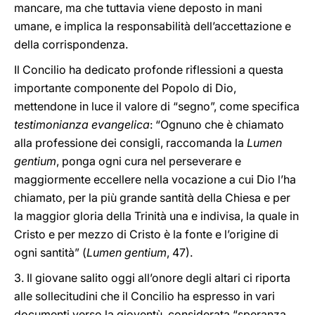
mancare, ma che tuttavia viene deposto in mani
umane, e implica la responsabilità dell’accettazione e
della corrispondenza.
Il Concilio ha dedicato profonde riflessioni a questa
importante componente del Popolo di Dio,
mettendone in luce il valore di “segno”, come specifica
testimonianza evangelica
: “Ognuno che è chiamato
alla professione dei consigli, raccomanda la
Lumen
gentium
, ponga ogni cura nel perseverare e
maggiormente eccellere nella vocazione a cui Dio l’ha
chiamato, per la più grande santità della Chiesa e per
la maggior gloria della Trinità una e indivisa, la quale in
Cristo e per mezzo di Cristo è la fonte e l’origine di
ogni santità” (
Lumen gentium
, 47).
3. Il giovane salito oggi all’onore degli altari ci riporta
alle sollecitudini che il Concilio ha espresso in vari
documenti verso la gioventù, considerata “speranza