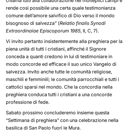
chiama tutti alla collaborazione nei molteplici campi e
rende così possibile una certa quale testimonianza
comune dell’amore salvifico di Dio verso il mondo
bisognoso di salvezza” (
Relatio finalis Synodi
Extraordinaiae Episcoporum 1985
, II, C, 7).
Vi invito pertanto insistentemente alla preghiera per la
piena unità di tutti i cristiani, affinché il Signore
conceda a quanti credono in lui di testimoniare in
modo concorde ed efficace il suo unico Vangelo di
salvezza. Invito anche tutte le comunità religiose,
maschili e femminili; le comunità parrocchiali e tutti i
cattolici sparsi nel mondo. Che la concordia nella
preghiera conduca tutti i cristiani a una concorde
professione di fede.
Sabato prossimo concluderemo insieme questa
“Settimana di preghiera” con una celebrazione nella
basilica di San Paolo fuori le Mura.