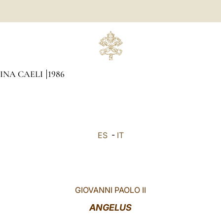
GINA CAELI
1986
ES
-
IT
GIOVANNI PAOLO II
ANGELUS