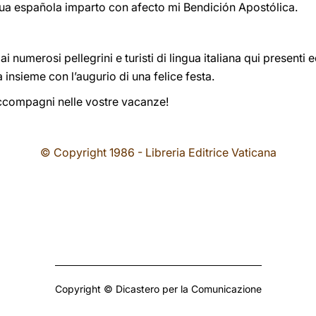
ua española imparto con afecto mi Bendición Apostólica.
ai numerosi pellegrini e turisti di lingua italiana qui presenti 
a insieme con l’augurio di una felice festa.
 accompagni nelle vostre vacanze!
© Copyright 1986 - Libreria Editrice Vaticana
Copyright © Dicastero per la Comunicazione