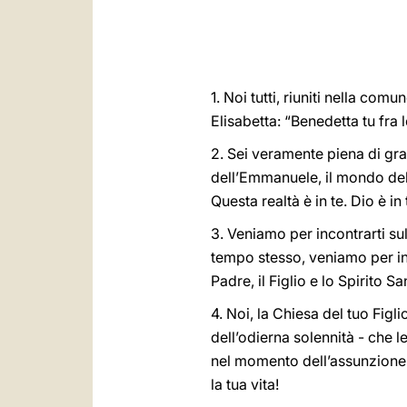
1. Noi tutti, riuniti nella co
Elisabetta: “Benedetta tu fra l
2. Sei veramente piena di gr
dell’Emmanuele, il mondo del 
Questa realtà è in te. Dio è i
3. Veniamo per incontrarti sul
tempo stesso, veniamo per inco
Padre, il Figlio e lo Spirito 
4. Noi, la Chiesa del tuo Figl
dell’odierna solennità - che l
nel momento dell’assunzione. 
la tua vita!