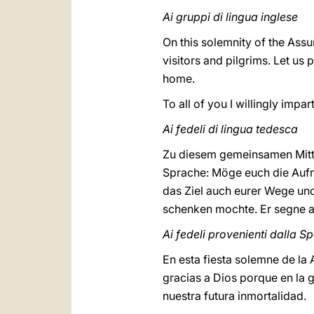
Ai gruppi di lingua inglese
On this solemnity of the Ass
visitors and pilgrims. Let us
home.
To all of you I willingly impa
Ai fedeli di lingua tedesca
Zu diesem gemeinsamen Mitta
Sprache: Möge euch die Aufna
das Ziel auch eurer Wege und
schenken mochte. Er segne all
Ai fedeli provenienti dalla 
En esta fiesta solemne de la
gracias a Dios porque en la g
nuestra futura inmortalidad.