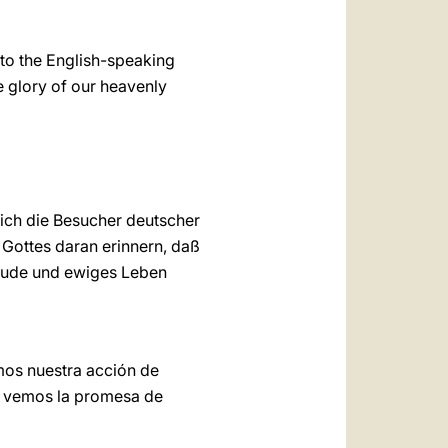
 to the English-speaking
e glory of our heavenly
ich die Besucher deutscher
 Gottes daran erinnern, daß
Freude und ewiges Leben
amos nuestra acción de
ia, vemos la promesa de