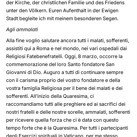
der Kirche, der christlichen Familie und des Friedens
unter den Völkern. Euren Aufenthalt in der Ewigen
Stadt begleite ich mit meinem besonderen Segen.
Agli ammalati
Alla fine voglio salutare ancora tutti i malati, sofferenti,
assistiti qui a Roma e nel mondo, nei vari ospedali dai
Religiosi Fatebenefratelli. Oggi, 8 marzo, occorre la
commemorazione del loro Santo fondatore San
Giovanni di Dio. Auguro a tutti di continuare sempre
con il carisma proprio del vostro fondatore e della
vostra famiglia Religiosa per il bene dei malati e dei
sofferenti. All’inizio della Quaresima, ci
raccomandiamo tutti alle preghiere ed ai sacrifici dei
nostri fratelli e delle nostre sorelle, ammalati, sofferenti
per ricevere quella forza che ci è data con questo
tempo forte che è la Quaresima. Per tutti i partecipanti
degli Esercizi spirituali in Vaticano, per me stesso