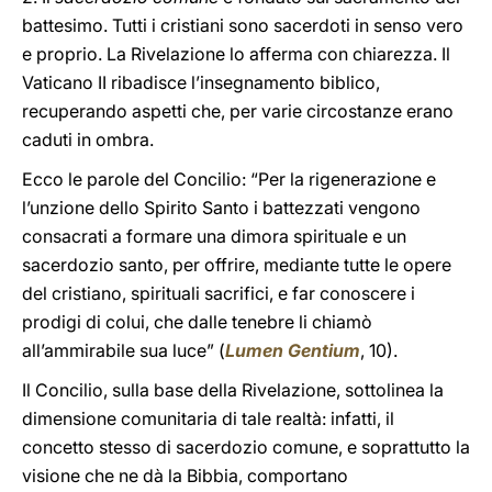
battesimo. Tutti i cristiani sono sacerdoti in senso vero
e proprio. La Rivelazione lo afferma con chiarezza. Il
Vaticano II ribadisce l’insegnamento biblico,
recuperando aspetti che, per varie circostanze erano
caduti in ombra.
Ecco le parole del Concilio: “Per la rigenerazione e
l’unzione dello Spirito Santo i battezzati vengono
consacrati a formare una dimora spirituale e un
sacerdozio santo, per offrire, mediante tutte le opere
del cristiano, spirituali sacrifici, e far conoscere i
prodigi di colui, che dalle tenebre li chiamò
all’ammirabile sua luce” (
Lumen Gentium
, 10).
Il Concilio, sulla base della Rivelazione, sottolinea la
dimensione comunitaria di tale realtà: infatti, il
concetto stesso di sacerdozio comune, e soprattutto la
visione che ne dà la Bibbia, comportano