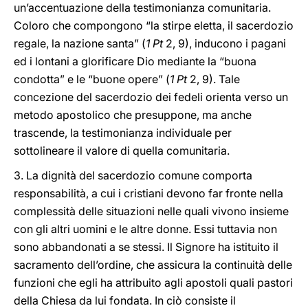
un’accentuazione della testimonianza comunitaria.
Coloro che compongono “la stirpe eletta, il sacerdozio
regale, la nazione santa” (
1 Pt
2, 9), inducono i pagani
ed i lontani a glorificare Dio mediante la “buona
condotta” e le “buone opere” (
1 Pt
2, 9). Tale
concezione del sacerdozio dei fedeli orienta verso un
metodo apostolico che presuppone, ma anche
trascende, la testimonianza individuale per
sottolineare il valore di quella comunitaria.
3. La dignità del sacerdozio comune comporta
responsabilità, a cui i cristiani devono far fronte nella
complessità delle situazioni nelle quali vivono insieme
con gli altri uomini e le altre donne. Essi tuttavia non
sono abbandonati a se stessi. Il Signore ha istituito il
sacramento dell’ordine, che assicura la continuità delle
funzioni che egli ha attribuito agli apostoli quali pastori
della Chiesa da lui fondata. In ciò consiste il