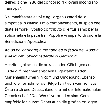
dell’edizione 1986 del concorso “I giovani incontrano
l’Europa”.
Nel manifestare a voi e agli organizzatori della
simpatica iniziativa il mio compiacimento, auspico che
diate sempre il vostro contributo di entusiasmo per la
solidarietà e la pace tra i Popoli e vi imparto di cuore la
Benedizione Apostolica.
Ad un pellegrinaggio mariano ed ai fedeli dell’Austria
e della Repubblica Federale di Germania
Herzlich gr
ich die anwesenden Gläubigen aus
üsse
Fulda auf ihrer marianischen Pilgerfahrt zu den
Marienheiligtümern in Rom und Umgebung. Ebenso
auch die Teilnehmer der Pilgerfahrt von Familien aus
Österreich und Deutschland, die mit der Internationalen
Gemeinschaft ”Das Werk“ verbunden sind. Gern
empfehle ich eurem Gebet auch die großen Anliegen