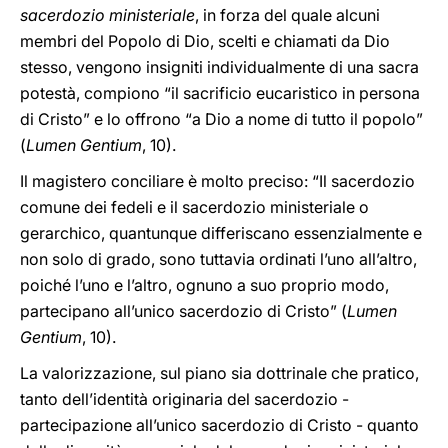
sacerdozio ministeriale
, in forza del quale alcuni
membri del Popolo di Dio, scelti e chiamati da Dio
stesso, vengono insigniti individualmente di una sacra
potestà, compiono “il sacrificio eucaristico in persona
di Cristo” e lo offrono “a Dio a nome di tutto il popolo”
(
Lumen Gentium
, 10).
Il magistero conciliare è molto preciso: “Il sacerdozio
comune dei fedeli e il sacerdozio ministeriale o
gerarchico, quantunque differiscano essenzialmente e
non solo di grado, sono tuttavia ordinati l’uno all’altro,
poiché l’uno e l’altro, ognuno a suo proprio modo,
partecipano all’unico sacerdozio di Cristo” (
Lumen
Gentium
, 10).
La valorizzazione, sul piano sia dottrinale che pratico,
tanto dell’identità originaria del sacerdozio -
partecipazione all’unico sacerdozio di Cristo - quanto