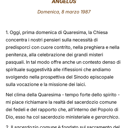
ANGELUS
LATINE
Domenica, 8 marzo 1987
1. Oggi, prima domenica di Quaresima, la Chiesa
concentra i nostri pensieri sulla necessità di
predisporci con cuore contrito, nella preghiera e nella
penitenza, alla celebrazione dei grandi misteri
pasquali. In tal modo offre anche un contesto denso di
spirituale suggestività alle riflessioni che andiamo
svolgendo nella prospettiva del Sinodo episcopale
sulla vocazione e la missione dei laici.
Nel clima della Quaresima - tempo forte dello spirito -
mi piace richiamare la realtà del sacerdozio comune
dei fedeli e del rapporto che, all’interno del Popolo di
Dio, esso ha col sacerdozio ministeriale e
gerarchico
.
2. Il
sacerdozio comune
è fondato sul sacramento del