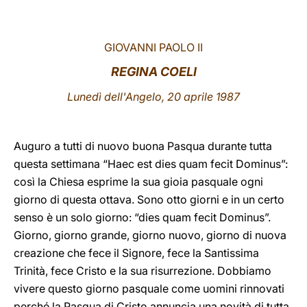
LATINE
GIOVANNI PAOLO II
REGINA COELI
Lunedì dell'Angelo, 20 aprile 1987
Auguro a tutti di nuovo buona Pasqua durante tutta
questa settimana “Haec est dies quam fecit Dominus”:
così la Chiesa esprime la sua gioia pasquale ogni
giorno di questa ottava. Sono otto giorni e in un certo
senso è un solo giorno: “dies quam fecit Dominus”.
Giorno, giorno grande, giorno nuovo, giorno di nuova
creazione che fece il Signore, fece la Santissima
Trinità, fece Cristo e la sua risurrezione. Dobbiamo
vivere questo giorno pasquale come uomini rinnovati
perché la Pasqua di Cristo annuncia una novità di tutta