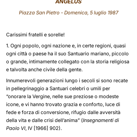
ANGELUS
LATINE
Piazza San Pietro - Domenica, 5 luglio 1987
Carissimi fratelli e sorelle!
1. Ogni popolo, ogni nazione e, in certe regioni, quasi
ogni città o paese ha il suo Santuario mariano, piccolo
o grande, intimamente collegato con la storia religiosa
e talvolta anche civile della gente.
Innumerevoli generazioni lungo i secoli si sono recate
in pellegrinaggio a Santuari celebri o umili per
“onorare la Vergine, nelle sue preziose o modeste
icone, e vi hanno trovato grazia e conforto, luce di
fede e forza di conversione, rifugio dalle avversità
della vita e dalle crisi dell’anima” (
Insegnamenti di
Paolo VI
, IV [1966] 902).