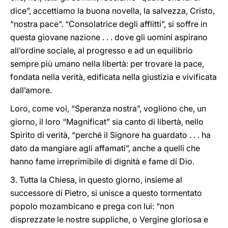
dice”, accettiamo la buona novella, la salvezza, Cristo,
“nostra pace”. “Consolatrice degli afflitti”, si soffre in
questa giovane nazione . . . dove gli uomini aspirano
all’ordine sociale, al progresso e ad un equilibrio
sempre più umano nella libertà: per trovare la pace,
fondata nella verità, edificata nella giustizia e vivificata
dall’amore.
Loro, come voi, “Speranza nostra”, vogliono che, un
giorno, il loro “Magnificat” sia canto di libertà, nello
Spirito di verità, “perché il Signore ha guardato . . . ha
dato da mangiare agli affamati”, anche a quelli che
hanno fame irreprimibile di dignità e fame di Dio.
3. Tutta la Chiesa, in questo giorno, insieme al
successore di Pietro, si unisce a questo tormentato
popolo mozambicano e prega con lui: “non
disprezzate le nostre suppliche, o Vergine gloriosa e