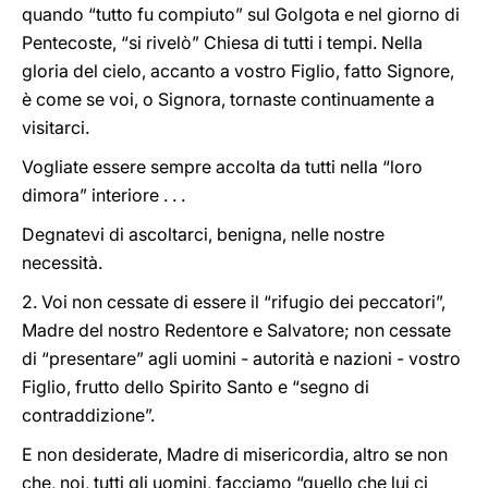
quando “tutto fu compiuto” sul Golgota e nel giorno di
Pentecoste, “si rivelò” Chiesa di tutti i tempi. Nella
gloria del cielo, accanto a vostro Figlio, fatto Signore,
è come se voi, o Signora, tornaste continuamente a
visitarci.
Vogliate essere sempre accolta da tutti nella “loro
dimora” interiore . . .
Degnatevi di ascoltarci, benigna, nelle nostre
necessità.
2. Voi non cessate di essere il “rifugio dei peccatori”,
Madre del nostro Redentore e Salvatore; non cessate
di “presentare” agli uomini - autorità e nazioni - vostro
Figlio, frutto dello Spirito Santo e “segno di
contraddizione”.
E non desiderate, Madre di misericordia, altro se non
che, noi, tutti gli uomini, facciamo “quello che lui ci