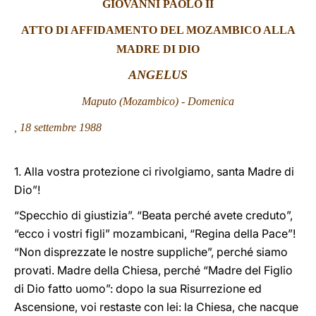
GIOVANNI
PAOLO II
LATINE
ATTO DI AFFIDAMENTO DEL MOZAMBICO ALLA
MADRE DI DIO
ANGELUS
Maputo (Mozambico) - Domenica
, 18 settembre
1988
1. Alla vostra protezione ci rivolgiamo, santa Madre di
Dio”!
“Specchio di giustizia”. “Beata perché avete creduto”,
“ecco i vostri figli” mozambicani, “Regina della Pace”!
“Non disprezzate le nostre suppliche”, perché siamo
provati. Madre della Chiesa, perché “Madre del Figlio
di Dio fatto uomo”: dopo la sua Risurrezione ed
Ascensione, voi restaste con lei: la Chiesa, che nacque