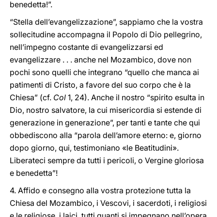
benedetta!”.
“Stella dell’evangelizzazione”, sappiamo che la vostra
sollecitudine accompagna il Popolo di Dio pellegrino,
nell’impegno costante di evangelizzarsi ed
evangelizzare . . . anche nel Mozambico, dove non
pochi sono quelli che integrano “quello che manca ai
patimenti di Cristo, a favore del suo corpo che è la
Chiesa” (cf.
Col
1, 24). Anche il nostro “spirito esulta in
Dio, nostro salvatore, la cui misericordia si estende di
generazione in generazione”, per tanti e tante che qui
obbediscono alla “parola dell’amore eterno: e, giorno
dopo giorno, qui, testimoniano «le Beatitudini».
Liberateci sempre da tutti i pericoli, o Vergine gloriosa
e benedetta”!
4. Affido e consegno alla vostra protezione tutta la
Chiesa del Mozambico, i Vescovi, i sacerdoti, i religiosi
e le religiose, i laici, tutti quanti si impegnano nell’opera