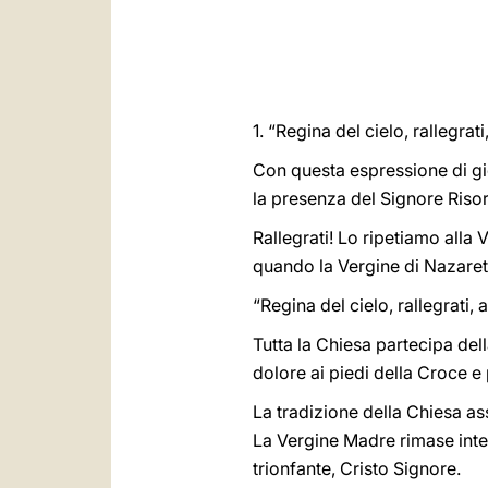
1. “Regina del cielo, rallegrati,
Con questa espressione di gio
la presenza del Signore Risort
Rallegrati! Lo ripetiamo alla
quando la Vergine di Nazaret 
“Regina del cielo, rallegrati, al
Tutta la Chiesa partecipa dell
dolore ai piedi della Croce e
La tradizione della Chiesa ass
La Vergine Madre rimase integr
trionfante, Cristo Signore.