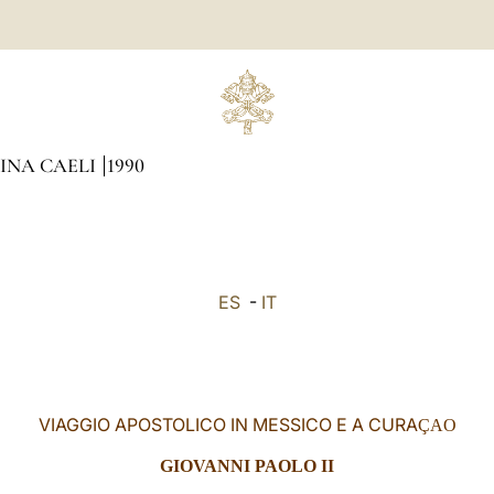
GINA CAELI
1990
ES
-
IT
VIAGGIO APOSTOLICO IN MESSICO E A CURA
ÇAO
GIOVANNI PAOLO II