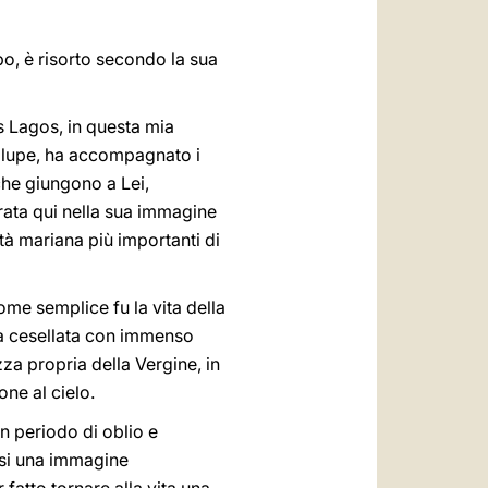
mbo, è risorto secondo la sua
s Lagos, in questa mia
dalupe, ha accompagnato i
 che giungono a Lei,
nerata qui nella sua immagine
età mariana più importanti di
ome semplice fu la vita della
 ma cesellata con immenso
za propria della Vergine, in
ne al cielo.
n periodo di oblio e
uasi una immagine