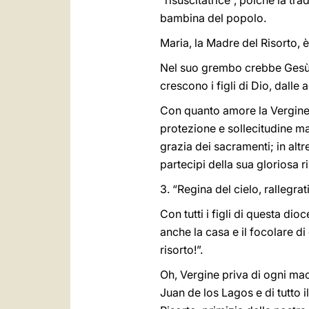
“risuscitatrice”, poiché la tra
bambina del popolo.
Maria, la Madre del Risorto, è
Nel suo grembo crebbe Gesù, 
crescono i figli di Dio, dalle 
Con quanto amore la Vergine de
protezione e sollecitudine mat
grazia dei sacramenti; in alt
partecipi della sua gloriosa r
3. “Regina del cielo, rallegrati,
Con tutti i figli di questa di
anche la casa e il focolare di
risorto!”.
Oh, Vergine priva di ogni macc
Juan de los Lagos e di tutto 