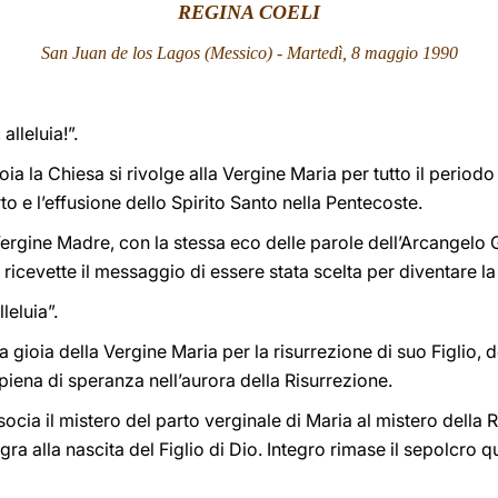
REGINA COELI
San Juan de los Lagos (Messico) - Martedì, 8 maggio 1990
 alleluia!”.
ia la Chiesa si rivolge alla Vergine Maria per tutto il period
o e l’effusione dello Spirito Santo nella Pentecoste.
 Vergine Madre, con la stessa eco delle parole dell’Arcangelo 
ricevette il messaggio di essere stata scelta per diventare l
leluia”.
a gioia della Vergine Maria per la risurrezione di suo Figlio, d
 piena di speranza nell’aurora della Risurrezione.
ocia il mistero del parto verginale di Maria al mistero della 
a alla nascita del Figlio di Dio. Integro rimase il sepolcro q