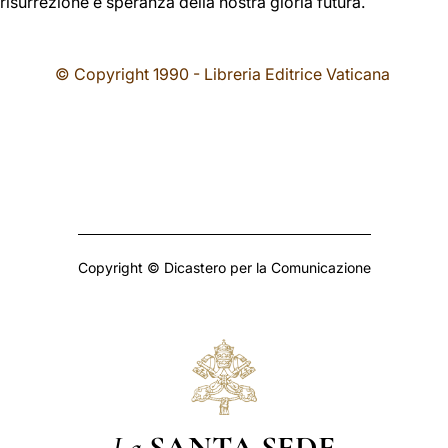
 risurrezione e speranza della nostra gloria futura.
© Copyright 1990 - Libreria Editrice Vaticana
Copyright © Dicastero per la Comunicazione
La
SANTA SEDE