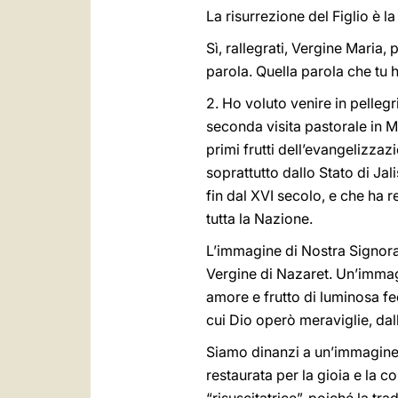
La risurrezione del Figlio è la
Sì, rallegrati, Vergine Maria,
parola. Quella parola che tu 
2. Ho voluto venire in pelleg
seconda visita pastorale in 
primi frutti dell’evangelizzaz
soprattutto dallo Stato di Jal
fin dal XVI secolo, e che ha r
tutta la Nazione.
L’immagine di Nostra Signora 
Vergine di Nazaret. Un’immagi
amore e frutto di luminosa fe
cui Dio operò meraviglie, dal
Siamo dinanzi a un’immagine 
restaurata per la gioia e la c