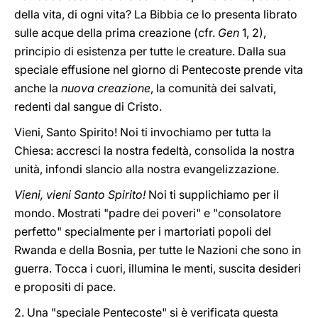
della vita, di ogni vita? La Bibbia ce lo presenta librato
sulle acque della prima creazione (cfr.
Gen
1, 2),
principio di esistenza per tutte le creature. Dalla sua
speciale effusione nel giorno di Pentecoste prende vita
anche la
nuova creazione
, la comunità dei salvati,
redenti dal sangue di Cristo.
Vieni, Santo Spirito! Noi ti invochiamo per tutta la
Chiesa: accresci la nostra fedeltà, consolida la nostra
unità, infondi slancio alla nostra evangelizzazione.
Vieni, vieni Santo Spirito!
Noi ti supplichiamo per il
mondo. Mostrati "padre dei poveri" e "consolatore
perfetto" specialmente per i martoriati popoli del
Rwanda e della Bosnia, per tutte le Nazioni che sono in
guerra. Tocca i cuori, illumina le menti, suscita desideri
e propositi di pace.
2. Una "speciale Pentecoste" si è verificata questa