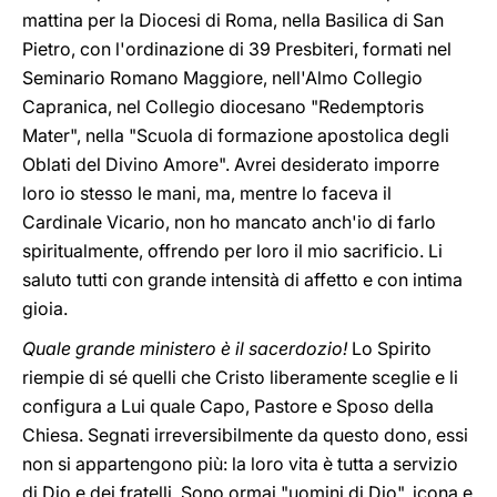
mattina per la Diocesi di Roma, nella Basilica di San
Pietro, con l'ordinazione di 39 Presbiteri, formati nel
Seminario Romano Maggiore, nell'Almo Collegio
Capranica, nel Collegio diocesano "Redemptoris
Mater", nella "Scuola di formazione apostolica degli
Oblati del Divino Amore". Avrei desiderato imporre
loro io stesso le mani, ma, mentre lo faceva il
Cardinale Vicario, non ho mancato anch'io di farlo
spiritualmente, offrendo per loro il mio sacrificio. Li
saluto tutti con grande intensità di affetto e con intima
gioia.
Quale grande ministero è il sacerdozio!
Lo Spirito
riempie di sé quelli che Cristo liberamente sceglie e li
configura a Lui quale Capo, Pastore e Sposo della
Chiesa. Segnati irreversibilmente da questo dono, essi
non si appartengono più: la loro vita è tutta a servizio
di Dio e dei fratelli. Sono ormai "uomini di Dio", icona e