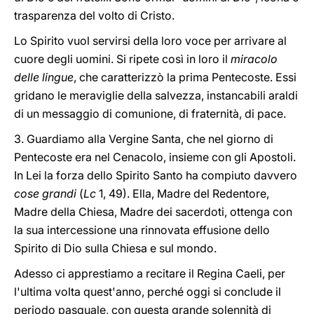
trasparenza del volto di Cristo.
Lo Spirito vuol servirsi della loro voce per arrivare al
cuore degli uomini. Si ripete così in loro il
miracolo
delle lingue
, che caratterizzò la prima Pentecoste. Essi
gridano le meraviglie della salvezza, instancabili araldi
di un messaggio di comunione, di fraternità, di pace.
3. Guardiamo alla Vergine Santa, che nel giorno di
Pentecoste era nel Cenacolo, insieme con gli Apostoli.
In Lei la forza dello Spirito Santo ha compiuto davvero
cose grandi
(
Lc
1, 49). Ella, Madre del Redentore,
Madre della Chiesa, Madre dei sacerdoti, ottenga con
la sua intercessione una rinnovata effusione dello
Spirito di Dio sulla Chiesa e sul mondo.
Adesso ci apprestiamo a recitare il Regina Caeli, per
l'ultima volta quest'anno, perché oggi si conclude il
periodo pasquale, con questa grande solennità di