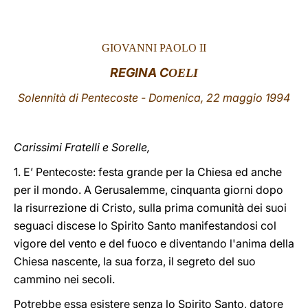
LATINE
GIOVANNI PAOLO II
REGINA C
O
ELI
Solennità di Pentecoste - Domenica, 22 maggio 1994
Carissimi Fratelli e Sorelle,
1. E’ Pentecoste: festa grande per la Chiesa ed anche
per il mondo. A Gerusalemme, cinquanta giorni dopo
la risurrezione di Cristo, sulla prima comunità dei suoi
seguaci discese lo Spirito Santo manifestandosi col
vigore del vento e del fuoco e diventando l'anima della
Chiesa nascente, la sua forza, il segreto del suo
cammino nei secoli.
Potrebbe essa esistere senza lo Spirito Santo, datore