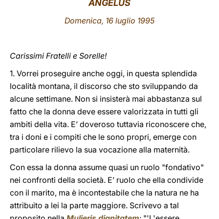
ANGELUS
LATINE
Domenica, 16 luglio 1995
Carissimi Fratelli e Sorelle!
1. Vorrei proseguire anche oggi, in questa splendida
località montana, il discorso che sto sviluppando da
alcune settimane. Non si insisterà mai abbastanza sul
fatto che la donna deve essere valorizzata in tutti gli
ambiti della vita. E’ doveroso tuttavia riconoscere che,
tra i doni e i compiti che le sono propri, emerge con
particolare rilievo la sua vocazione alla maternità.
Con essa la donna assume quasi un ruolo "fondativo"
nei confronti della società. E’ ruolo che ella condivide
con il marito, ma è incontestabile che la natura ne ha
attribuito a lei la parte maggiore. Scrivevo a tal
proposito nella
Mulieris dignitatem
: "'L'essere