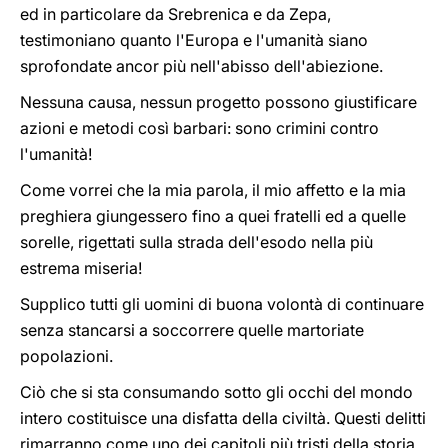
ed in particolare da Srebrenica e da Zepa,
testimoniano quanto l'Europa e l'umanità siano
sprofondate ancor più nell'abisso dell'abiezione.
Nessuna causa, nessun progetto possono giustificare
azioni e metodi così barbari: sono crimini contro
l'umanità!
Come vorrei che la mia parola, il mio affetto e la mia
preghiera giungessero fino a quei fratelli ed a quelle
sorelle, rigettati sulla strada dell'esodo nella più
estrema miseria!
Supplico tutti gli uomini di buona volontà di continuare
senza stancarsi a soccorrere quelle martoriate
popolazioni.
Ciò che si sta consumando sotto gli occhi del mondo
intero costituisce una disfatta della civiltà. Questi delitti
rimarranno come uno dei capitoli più tristi della storia