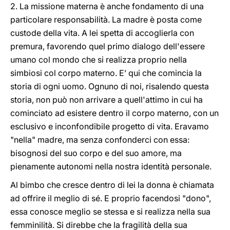
2. La missione materna è anche fondamento di una
particolare responsabilità. La madre è posta come
custode della vita. A lei spetta di accoglierla con
premura, favorendo quel primo dialogo dell'essere
umano col mondo che si realizza proprio nella
simbiosi col corpo materno. E’ qui che comincia la
storia di ogni uomo. Ognuno di noi, risalendo questa
storia, non può non arrivare a quell'attimo in cui ha
cominciato ad esistere dentro il corpo materno, con un
esclusivo e inconfondibile progetto di vita. Eravamo
"nella" madre, ma senza confonderci con essa:
bisognosi del suo corpo e del suo amore, ma
pienamente autonomi nella nostra identità personale.
Al bimbo che cresce dentro di lei la donna è chiamata
ad offrire il meglio di sé. E proprio facendosi "dono",
essa conosce meglio se stessa e si realizza nella sua
femminilità. Si direbbe che la fragilità della sua