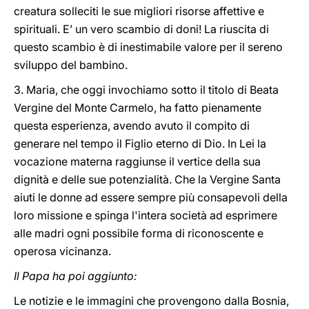
creatura solleciti le sue migliori risorse affettive e
spirituali. E’ un vero scambio di doni! La riuscita di
questo scambio è di inestimabile valore per il sereno
sviluppo del bambino.
3. Maria, che oggi invochiamo sotto il titolo di Beata
Vergine del Monte Carmelo, ha fatto pienamente
questa esperienza, avendo avuto il compito di
generare nel tempo il Figlio eterno di Dio. In Lei la
vocazione materna raggiunse il vertice della sua
dignità e delle sue potenzialità. Che la Vergine Santa
aiuti le donne ad essere sempre più consapevoli della
loro missione e spinga l'intera società ad esprimere
alle madri ogni possibile forma di riconoscente e
operosa vicinanza.
Il Papa ha poi aggiunto:
Le notizie e le immagini che provengono dalla Bosnia,