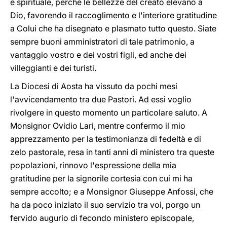
e spirituale, perché le bellezze del creato elevano a
Dio, favorendo il raccoglimento e l'interiore gratitudine
a Colui che ha disegnato e plasmato tutto questo. Siate
sempre buoni amministratori di tale patrimonio, a
vantaggio vostro e dei vostri figli, ed anche dei
villeggianti e dei turisti.
La Diocesi di Aosta ha vissuto da pochi mesi
l'avvicendamento tra due Pastori. Ad essi voglio
rivolgere in questo momento un particolare saluto. A
Monsignor Ovidio Lari, mentre confermo il mio
apprezzamento per la testimonianza di fedeltà e di
zelo pastorale, resa in tanti anni di ministero tra queste
popolazioni, rinnovo l'espressione della mia
gratitudine per la signorile cortesia con cui mi ha
sempre accolto; e a Monsignor Giuseppe Anfossi, che
ha da poco iniziato il suo servizio tra voi, porgo un
fervido augurio di fecondo ministero episcopale,