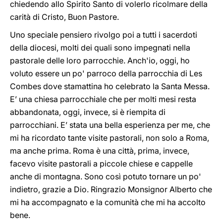
chiedendo allo Spirito Santo di volerlo ricolmare della
carità di Cristo, Buon Pastore.
Uno speciale pensiero rivolgo poi a tutti i sacerdoti
della diocesi, molti dei quali sono impegnati nella
pastorale delle loro parrocchie. Anch'io, oggi, ho
voluto essere un po' parroco della parrocchia di Les
Combes dove stamattina ho celebrato la Santa Messa.
E’ una chiesa parrocchiale che per molti mesi resta
abbandonata, oggi, invece, si è riempita di
parrocchiani. E’ stata una bella esperienza per me, che
mi ha ricordato tante visite pastorali, non solo a Roma,
ma anche prima. Roma è una città, prima, invece,
facevo visite pastorali a piccole chiese e cappelle
anche di montagna. Sono così potuto tornare un po'
indietro, grazie a Dio. Ringrazio Monsignor Alberto che
mi ha accompagnato e la comunità che mi ha accolto
bene.