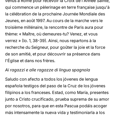
venus à Rome pour recevoir la Croix de l'Année Sainte,
qui commence un pèlerinage en terre française jusqu'à
la célébration de la prochaine Journée Mondiale des
Jeunes, en août 1997. Au cours de la marche vers le
troisième millénaire, la rencontre de Paris aura pour
thème: « Maître, où demeures-tu? Venez, et vous
verrez » (Io. 1, 38-39). Ainsi, nous repartons à la
recherche du Seigneur, pour goûter la joie et la force
de son amitié, et pour découvrir sa présence dans
l'Église et dans nos frères.
Ai ragazzi e alle ragazze di lingua spagnola
Saludo con afecto a todos los jóvenes de lengua
española testigos del paso de la Cruz de los jóvenes
filipinos a los franceses. Estad, como María, presentes
junto a Cristo crucificado, prueba suprema de su amor
por nosotros, para que en esta Pascua podáis acoger
más intensamente la nueva vida y testimoniarla a los