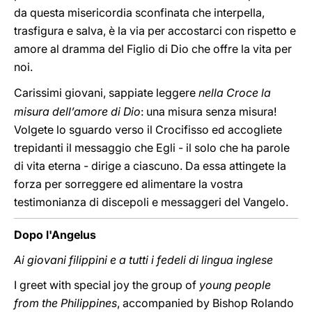
da questa misericordia sconfinata che interpella,
trasfigura e salva, è la via per accostarci con rispetto e
amore al dramma del Figlio di Dio che offre la vita per
noi.
Carissimi giovani, sappiate leggere
nella Croce la
misura dell’amore di Dio
: una misura senza
misura!
Volgete lo sguardo verso il Crocifisso ed accogliete
trepidanti il messaggio che Egli - il solo che ha parole
di vita eterna - dirige a ciascuno. Da essa attingete la
forza per sorreggere ed alimentare la vostra
testimonianza di discepoli e messaggeri del Vangelo.
Dopo l'Angelus
Ai giovani filippini e a tutti i fedeli di lingua inglese
I greet with special joy the group of
young people
from the Philippines
, accompanied by Bishop Rolando