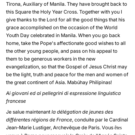
Tirona, Auxiliary of Manila. They have brought back to
this Square the Holy Year Cross. Together with you I
give thanks to the Lord for all the good things that his
grace accomplished on the occasion of the World
Youth Day celebrated in Manila. When you go back
home, take the Pope's affectionate good wishes to all
the other young people, and pass on his appeal to
them to be generous workers in the new
evangelization, so that the Gospel of Jesus Christ may
be the light, truth and peace for the men and women of
the great continent of Asia. Mabúhay Philipinas!
Ai giovani ed ai pellegrini di espressione linguistica
francese
Je salue maintenant
la délégation de jeunes des
différentes régions de France
, conduite par le Cardinal
Jean-Marie Lustiger, Archevêque de Paris. Vоus
êtes