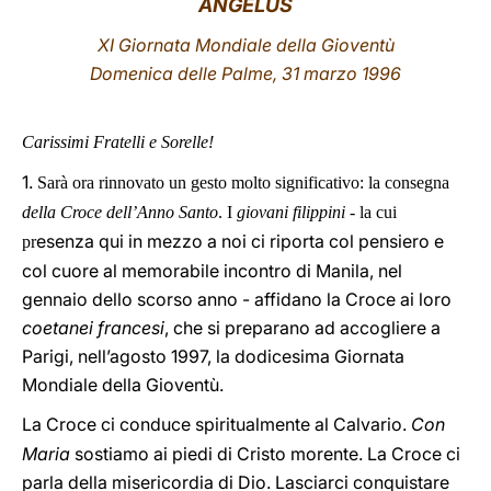
ANGELUS
LATINE
XI Giornata Mondiale della Gioventù
Domenica delle Palme, 31 marzo 1996
Carissimi Fratelli e Sorelle!
1.
Sarà ora rinnovato un gesto molto significativo: la consegna
della Croce dell’Anno Santo
. I
giovani filippini
- la cui
esenza qui in mezzo a noi ci riporta col pensiero e
pr
col cuore al memorabile incontro di Manila, nel
gennaio dello scorso anno - affidano la Croce ai loro
coetanei francesi
, che si preparano ad accogliere a
Parigi, nell’agosto 1997, la dodicesima Giornata
Mondiale della Gioventù.
La Croce ci conduce spiritualmente al Calvario.
Con
Maria
sostiamo ai piedi di Cristo morente. La Croce ci
parla della misericordia di Dio. Lasciarci conquistare