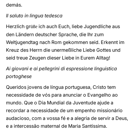
demás.
Il saluto in lingua tedesca
Нerzlich gr
ich auch Euch, liebe Jugendliche aus
üße
den Ländern deutscher Sprache, die Ihr zum
Weltjugendtag nach Rom gekommen seid. Erkennt im
Kreuz des Herrn die unermeßliche Liebe Gottes und
seid treue Zeugen dieser Liebe in Eurem Alltag!
Ai giovani e ai pellegrini di espressione linguistica
portoghese
Queridos jovens de língua portuguesa, Сristo tem
necessidade de vós para anunciar o Evangelho ao
mundo. Que o Dia Mundial da Juventude ajude a
recordar a necessidade de um empenho missionário
audacioso, com a vossa fé e a alegria de servir a Deus,
e a intercessão maternal de Maria Santíssima.