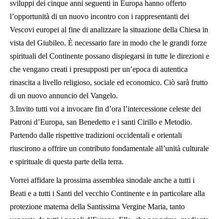
sviluppi dei cinque anni seguenti in Europa hanno offerto
l’opportunità di un nuovo incontro con i rappresentanti dei
Vescovi europei al fine di analizzare la situazione della Chiesa in
vista del Giubileo. È necessario fare in modo che le grandi forze
spirituali del Continente possano dispiegarsi in tutte le direzioni e
che vengano creati i presupposti per un’epoca di autentica
rinascita a livello religioso, sociale ed economico. Ciò sarà frutto
di un nuovo annuncio del Vangelo.
3.Invito tutti voi a invocare fin d’ora l’intercessione celeste dei
Patroni d’Europa, san Benedetto e i santi Cirillo e Metodio.
Partendo dalle rispettive tradizioni occidentali e orientali
riuscirono a offrire un contributo fondamentale all’unità culturale
e spirituale di questa parte della terra.
Vorrei affidare la prossima assemblea sinodale anche a tutti i
Beati e a tutti i Santi del vecchio Continente e in particolare alla
protezione materna della Santissima Vergine Maria, tanto