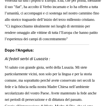
venerata da tutti i popoli d’Europa. Ella, che per prima, mediante
il suo "fiat", ha accolto il Verbo incarnato e lo ha offerto a tutta
l’umanità, ci accompagni e ci sostenga nel nostro cammino fino
allo storico traguardo dell’inizio del terzo millennio cristiano.
"Ci inginocchiamo idealmente nei luoghi di sterminio per
rendere omaggio alle vittime di tutta l’Europa che hanno patito
l’esperienza dei campi di concentramento"
Dopo l'Angelus:
Ai fedeli serbi di Lusazia :
Vi saluto con grande gioia, serbi della Lusazia. Mi siete
particolarmente vicini, non solo per la lingua e per la storia
comune, ma soprattutto perché avete conservato nei secoli la
fede e la fiducia nella nostra Madre Chiesa nell’ambiente
secolarizzato del vostro Paese. Avete mantenuto la fede anche
nei periodi di persecuzione e di dittatura del passato.