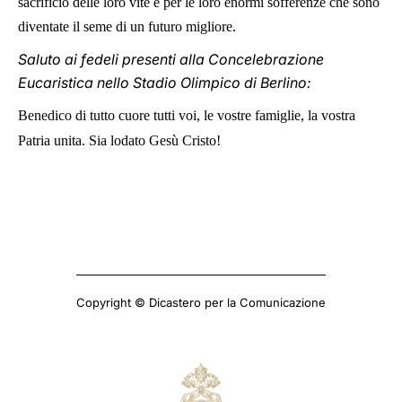
sacrificio delle loro vite e per le loro enormi sofferenze che sono
diventate il seme di un futuro migliore.
Saluto ai fedeli presenti alla Concelebrazione
Eucaristica nello Stadio Olimpico di Berlino:
Benedico di tutto cuore tutti voi, le vostre famiglie, la vostra
Patria unita. Sia lodato Gesù Cristo!
Copyright © Dicastero per la Comunicazione