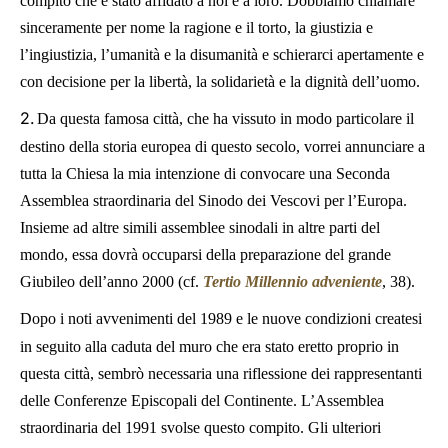
compito che è stato affidato a noi e a loro. Dobbiamo chiamare
sinceramente per nome la ragione e il torto, la giustizia e
l’ingiustizia, l’umanità e la disumanità e schierarci apertamente e
con decisione per la libertà, la solidarietà e la dignità dell’uomo.
2.
Da questa famosa città, che ha vissuto in modo particolare il
destino della storia europea di questo secolo, vorrei annunciare a
tutta la Chiesa la mia intenzione di convocare una Seconda
Assemblea straordinaria del Sinodo dei Vescovi per l’Europa.
Insieme ad altre simili assemblee sinodali in altre parti del
mondo, essa dovrà occuparsi della preparazione del grande
Giubileo dell’anno 2000 (cf.
Tertio Millennio adveniente
, 38).
Dopo i noti avvenimenti del 1989 e le nuove condizioni createsi
in seguito alla caduta del muro che era stato eretto proprio in
questa città, sembrò necessaria una riflessione dei rappresentanti
delle Conferenze Episcopali del Continente. L’Assemblea
straordinaria del 1991 svolse questo compito. Gli ulteriori