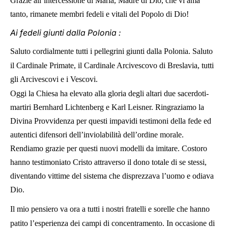
Grazie all’intercessione di Maria, Madre di Dio, che vi ama
tanto, rimanete membri fedeli e vitali del Popolo di Dio!
Ai fedeli giunti dalla Polonia :
Saluto cordialmente tutti i pellegrini giunti dalla Polonia. Saluto
il Cardinale Primate, il Cardinale Arcivescovo di Breslavia, tutti
gli Arcivescovi e i Vescovi.
Oggi la Chiesa ha elevato alla gloria degli altari due sacerdoti-
martiri Bernhard Lichtenberg e Karl Leisner. Ringraziamo la
Divina Provvidenza per questi impavidi testimoni della fede ed
autentici difensori dell’inviolabilità dell’ordine morale.
Rendiamo grazie per questi nuovi modelli da imitare. Costoro
hanno testimoniato Cristo attraverso il dono totale di se stessi,
diventando vittime del sistema che disprezzava l’uomo e odiava
Dio.
Il mio pensiero va ora a tutti i nostri fratelli e sorelle che hanno
patito l’esperienza dei campi di concentramento. In occasione di