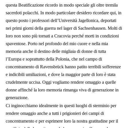
questa Beatificazione ricordo in modo speciale gli oltre tremila
sacerdoti polacchi. In modo particolare desidero ricordare qui, in
questo posto i professori dell’Università Jagellonica, deportati
nei primi giorni della guerra nel lager di Sachsenhausen. Molti di
loro non sono più tornati a Cracovia perché morti in condizioni
spaventose. Porto nel profondo del mio cuore e nella mia
memoria anche il destino delle migliaia di donne di tutta
l’Europa e soprattutto della Polonia, che nel campo di
concentramento di Ravensbrück hanno patito terribili sofferenze
e indicibili umiliazioni, e dove la maggior parte di loro è stata
crudelmente uccisa. Oggi vogliamo rendere omaggio a quelle
donne affinché la loro memoria rimanga viva di generazione in
generazione.
Ci inginocchiamo idealmente in questi luoghi di sterminio per
rendere omaggio anche a tutti i prigionieri dei campi di
concentramento e per esprimere loro la nostra gratitudine per il