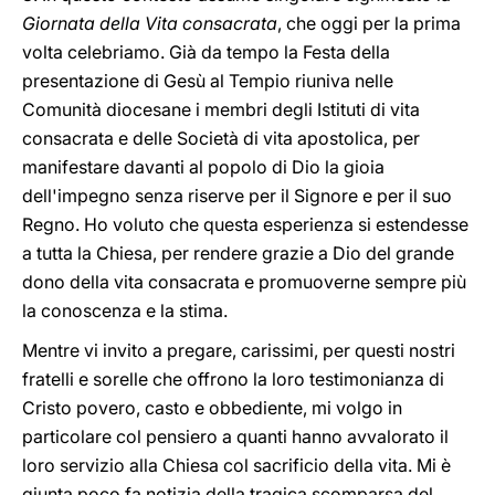
Giornata della Vita consacrata
, che oggi per la prima
volta celebriamo. Già da tempo la Festa della
presentazione di Gesù al Tempio riuniva nelle
Comunità diocesane i membri degli Istituti di vita
consacrata e delle Società di vita apostolica, per
manifestare davanti al popolo di Dio la gioia
dell'impegno senza riserve per il Signore e per il suo
Regno. Ho voluto che questa esperienza si estendesse
a tutta la Chiesa, per rendere grazie a Dio del grande
dono della vita consacrata e promuoverne sempre più
la conoscenza e la stima.
Mentre vi invito a pregare, carissimi, per questi nostri
fratelli e sorelle che offrono la loro testimonianza di
Cristo povero, casto e obbediente, mi volgo in
particolare col pensiero a quanti hanno avvalorato il
loro servizio alla Chiesa col sacrificio della vita. Mi è
giunta poco fa notizia della tragica scomparsa del