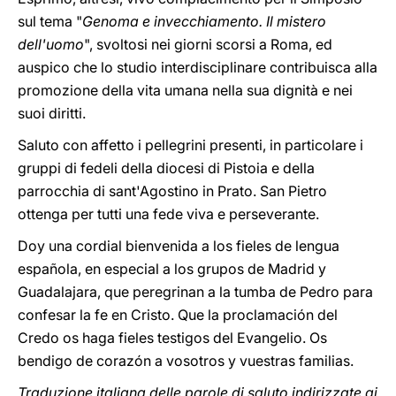
sul tema "
Genoma e invecchiamento. Il mistero
dell'uomo
", svoltosi nei giorni scorsi a Roma, ed
auspico che lo studio interdisciplinare contribuisca alla
promozione della vita umana nella sua dignità e nei
suoi diritti.
Saluto con affetto i pellegrini presenti, in particolare i
gruppi di fedeli della diocesi di Pistoia e della
parrocchia di sant'Agostino in Prato. San Pietro
ottenga per tutti una fede viva e perseverante.
Doy una cordial bienvenida a los fieles de lengua
española, en especial a los grupos de Madrid y
Guadalajara, que peregrinan a la tumba de Pedro para
confesar la fe en Cristo. Que la proclamación del
Credo os haga fieles testigos del Evangelio. Os
bendigo de corazón a vosotros y vuestras familias.
Traduzione italiana delle parole di saluto indirizzate ai