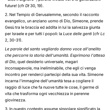
future! (cfr
Dt
30, 19).
2. Nel Tempio di Gerusalemme, secondo il racconto
evangelico, un anziano uomo di Dio, Simeone, prende
Gesù tra le braccia ed addita in lui la salvezza giunta
per Israele e per tutti i popoli: la
Luce delle genti
(cfr
Lc
2, 30-31).
Le parole del santo vegliardo danno voce all'anelito
che percorre la storia dell'umanità. Esprimono l'attesa
di Dio
, quel desiderio universale, magari
inconsapevole, ma ineliminabile, che egli ci venga
incontro per renderci partecipi della sua vita. Simeone
incarna l'immagine dell'umanità tesa a cogliere il
raggio di luce che fa nuove tutte le cose, il germe di
vita che trasforma ogni vecchiezza in perenne
giovinezza.
3. In questo contesto assume singolare significato la