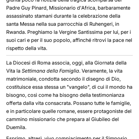
Padre Guy Pinard, Missionario d'Africa, barbaramente
assassinato stamani durante la celebrazione della
santa Messa nella sua parrocchia di Ruhengeri, in
Rwanda. Preghiamo la Vergine Santissima per lui, per i
suoi cari e per il suo popolo, affinché ritrovi la pace nel
rispetto della vita.
La Diocesi di Roma associa, oggi, alla Giornata della
Vita la
Settimana della Famiglia
. Veramente, la vita
matrimoniale, condotta secondo il disegno di Dio,
costituisce essa stessa un "vangelo", di cui il mondo ha
bisogno, così come ha bisogno della testimonianza
offerta dalla vita consacrata. Possano tutte le famiglie,
e in particolare quelle romane, essere protagoniste del
cammino missionario che prepara al Giubileo del
Duemila.
Esprimo, altresì, vivo compiacimento per il Simposio