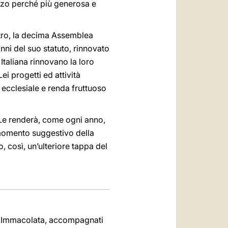
orzo perché più generosa e
ietro, la decima Assemblea
anni del suo statuto, rinnovato
Italiana rinnovano la loro
i progetti ed attività
ecclesiale e renda fruttuoso
Le renderà, come ogni anno,
 momento suggestivo della
 così, un’ulteriore tappa del
dell'Immacolata, accompagnati