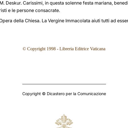
. Deskur. Carissimi, in questa solenne festa mariana, benedi
risti e le persone consacrate.
l'Opera della Chiesa. La Vergine Immacolata aiuti tutti ad esse
©
Copyright 1998 - Libreria Editrice Vaticana
Copyright © Dicastero per la Comunicazione