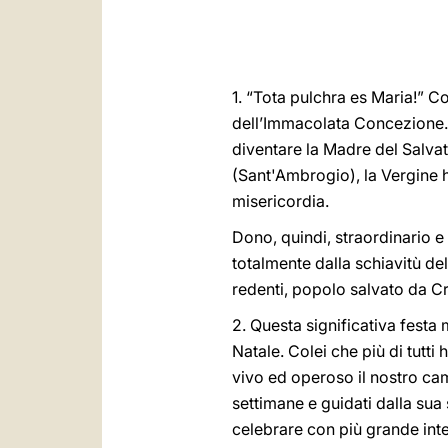
1. “Tota pulchra es Maria!” Co
dell’Immacolata Concezione. 
diventare la Madre del Salvat
(Sant'Ambrogio), la Vergine ha
misericordia.
Dono, quindi, straordinario e
totalmente dalla schiavitù del
redenti, popolo salvato da Cr
2. Questa significativa festa 
Natale. Colei che più di tut
vivo ed operoso il nostro ca
settimane e guidati dalla sua 
celebrare con più grande inten