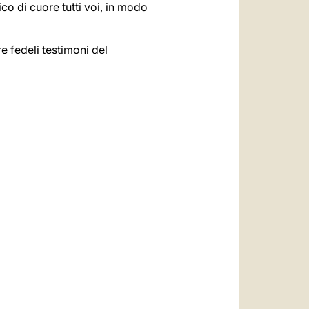
co di cuore tutti voi, in modo
re fedeli testimoni del