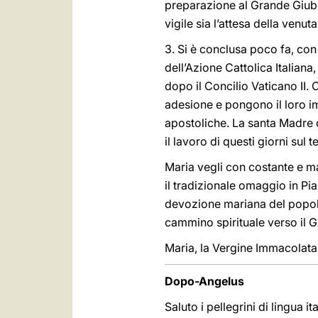
preparazione al Grande Giubil
vigile sia l’attesa della venut
3. Si è conclusa poco fa, con
dell’Azione Cattolica Italiana
dopo il Concilio Vaticano II. 
adesione e pongono il loro im
apostoliche. La santa Madre
il lavoro di questi giorni sul 
Maria vegli con costante e 
il tradizionale omaggio in P
devozione mariana del popolo
cammino spirituale verso il 
Maria, la Vergine Immacolata
Dopo-Angelus
Saluto i pellegrini di lingua