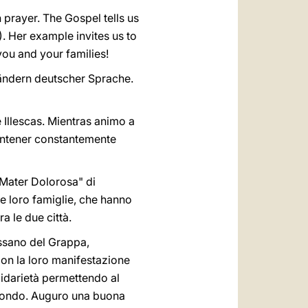
prayer. The Gospel tells us
). Her example invites us to
ou and your families!
ändern deutscher Sprache.
 Illescas. Mientras animo a
mantener constantemente
a "Mater Dolorosa" di
e loro famiglie, che hanno
a le due città.
assano del Grappa,
Con la loro manifestazione
olidarietà permettendo al
l mondo. Auguro una buona