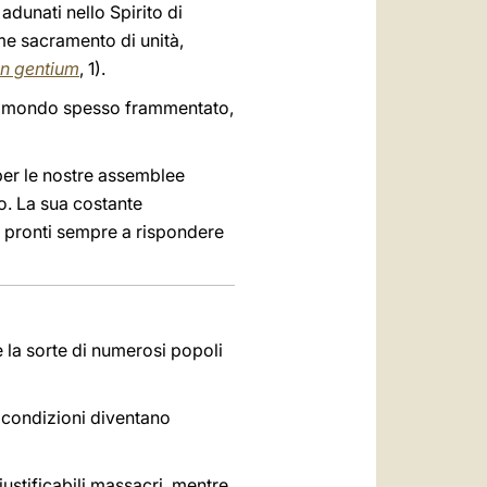
adunati nello Spirito di
ome sacramento di unità,
n gentium
, 1).
 un mondo spesso frammentato,
 per le nostre assemblee
o. La sua costante
 pronti sempre a rispondere
 la sorte di numerosi popoli
i condizioni diventano
iustificabili massacri, mentre