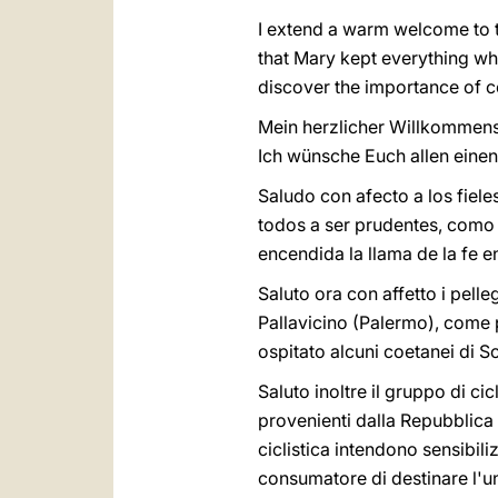
I extend a warm welcome to t
that Mary kept everything whic
discover the importance of c
Mein herzlicher Willkommens
Ich wünsche Euch allen eine
Saludo con afecto a los fiele
todos a ser prudentes, como 
encendida la llama de la fe e
Saluto ora con affetto i pelleg
Pallavicino (Palermo), come p
ospitato alcuni coetanei di So
Saluto inoltre il gruppo di c
provenienti dalla Repubblica 
ciclistica intendono sensibil
consumatore di destinare l'u