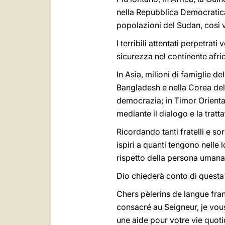
nella Repubblica Democratica
popolazioni del Sudan, così v
I terribili attentati perpetra
sicurezza nel continente afri
In Asia, milioni di famiglie d
Bangladesh e nella Corea del
democrazia; in Timor Oriental
mediante il dialogo e la tratta
Ricordando tanti fratelli e so
ispiri a quanti tengono nelle
rispetto della persona umana 
Dio chiederà conto di questa 
Chers pèlerins de langue fra
consacré au Seigneur, je vous
une aide pour votre vie quot