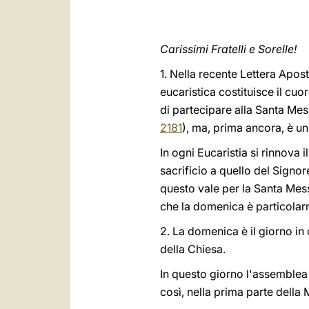
Carissimi Fratelli e Sorelle!
1. Nella recente Lettera Apos
eucaristica costituisce il cuo
di partecipare alla Santa Mess
2181
), ma, prima ancora, è u
In ogni Eucaristia si rinnova 
sacrificio a quello del Signo
questo vale per la Santa Mes
che la domenica è particolar
2. La domenica è il giorno in
della Chiesa.
In questo giorno l'assemblea 
così, nella prima parte della