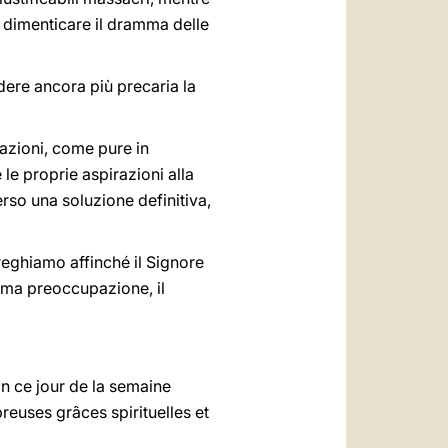
 dimenticare il dramma delle
ndere ancora più precaria la
dazioni, come pure in
e proprie aspirazioni alla
rso una soluzione definitiva,
preghiamo affinché il Signore
rima preoccupazione, il
n ce jour de la semaine
reuses grâces spirituelles et