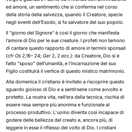
ed amore, un sentimento che si conferma nel corso
della storia della salvezza, quando il Creatore, specie
negli eventi dell’Esodo, si fa salvatore del suo popolo.
Il "giorno del Signore" è così il giorno che manifesta
l’amore di Dio per le sue creature. I profeti non temono
di cantare questo rapporto di amore in termini sponsali
(cfr
Os
2,16– 24;
Ger
2, 2 ecc.): da Creatore, Dio si è
fatto "sposo" dell’umanità, e l’incarnazione del suo
Figlio costituirà il vertice di questo mistico matrimonio.
Alla domenica il cristiano è invitato a riscoprire questo
sguardo gioioso di Dio e a sentirsene come avvolto e
protetto. La nostra vita, nell’era della tecnica, rischia di
essere resa sempre più anonima e funzionale al
processo produttivo. L'uomo diventa così incapace di
godere delle bellezze del creato e, ancora più, di
leggere in esse il riflesso del volto di Dio. I cristiani