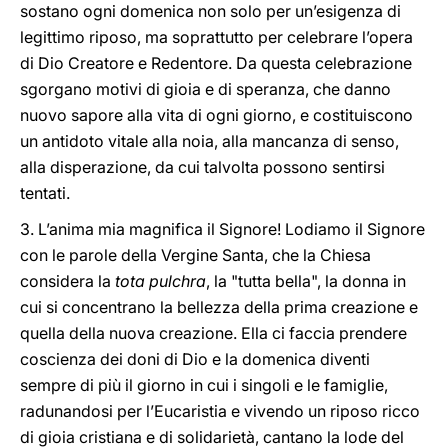
sostano ogni domenica non solo per un’esigenza di
legittimo riposo, ma soprattutto per celebrare l’opera
di Dio Creatore e Redentore. Da questa celebrazione
sgorgano motivi di gioia e di speranza, che danno
nuovo sapore alla vita di ogni giorno, e costituiscono
un antidoto vitale alla noia, alla mancanza di senso,
alla disperazione, da cui talvolta possono sentirsi
tentati.
3. L’anima mia magnifica il Signore! Lodiamo il Signore
con le parole della Vergine Santa, che la Chiesa
considera la
tota pulchra
, la "tutta bella", la donna in
cui si concentrano la bellezza della prima creazione e
quella della nuova creazione. Ella ci faccia prendere
coscienza dei doni di Dio e la domenica diventi
sempre di più il giorno in cui i singoli e le famiglie,
radunandosi per l’Eucaristia e vivendo un riposo ricco
di gioia cristiana e di solidarietà, cantano la lode del