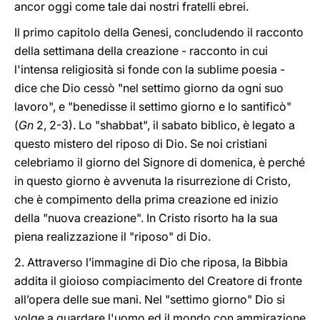
ancor oggi come tale dai nostri fratelli ebrei.
Il primo capitolo della Genesi, concludendo il racconto
della settimana della creazione - racconto in cui
l'intensa religiosità si fonde con la sublime poesia -
dice che Dio cessò "nel settimo giorno da ogni suo
lavoro", e "benedisse il settimo giorno e lo santificò"
(
Gn
2, 2-3). Lo "shabbat", il sabato biblico, è legato a
questo mistero del riposo di Dio. Se noi cristiani
celebriamo il giorno del Signore di domenica, è perché
in questo giorno è avvenuta la risurrezione di Cristo,
che è compimento della prima creazione ed inizio
della "nuova creazione". In Cristo risorto ha la sua
piena realizzazione il "riposo" di Dio.
2. Attraverso l’immagine di Dio che riposa, la Bibbia
addita il gioioso compiacimento del Creatore di fronte
all’opera delle sue mani. Nel "settimo giorno" Dio si
volge a guardare l'uomo ed il mondo con ammirazione