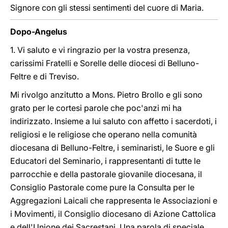
Signore con gli stessi sentimenti del cuore di Maria.
Dopo-Angelus
1. Vi saluto e vi ringrazio per la vostra presenza,
carissimi Fratelli e Sorelle delle diocesi di Belluno-
Feltre e di Treviso.
Mi rivolgo anzitutto a Mons. Pietro Brollo e gli sono
grato per le cortesi parole che poc'anzi mi ha
indirizzato. Insieme a lui saluto con affetto i sacerdoti, i
religiosi e le religiose che operano nella comunità
diocesana di Belluno-Feltre, i seminaristi, le Suore e gli
Educatori del Seminario, i rappresentanti di tutte le
parrocchie e della pastorale giovanile diocesana, il
Consiglio Pastorale come pure la Consulta per le
Aggregazioni Laicali che rappresenta le Associazioni e
i Movimenti, il Consiglio diocesano di Azione Cattolica
e dell'Unione dei Sacrestani. Una parola di speciale