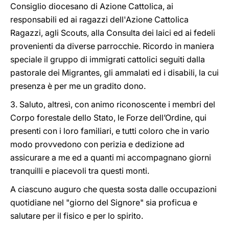
Consiglio diocesano di Azione Cattolica, ai
responsabili ed ai ragazzi dell'Azione Cattolica
Ragazzi, agli Scouts, alla Consulta dei laici ed ai fedeli
provenienti da diverse parrocchie. Ricordo in maniera
speciale il gruppo di immigrati cattolici seguiti dalla
pastorale dei Migrantes, gli ammalati ed i disabili, la cui
presenza è per me un gradito dono.
3. Saluto, altresì, con animo riconoscente i membri del
Corpo forestale dello Stato, le Forze dell’Ordine, qui
presenti con i loro familiari, e tutti coloro che in vario
modo provvedono con perizia e dedizione ad
assicurare a me ed a quanti mi accompagnano giorni
tranquilli e piacevoli tra questi monti.
A ciascuno auguro che questa sosta dalle occupazioni
quotidiane nel "giorno del Signore" sia proficua e
salutare per il fisico e per lo spirito.