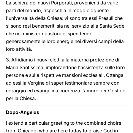
La schiera dei nuovi Porporati, provenienti da varie
parti del mondo, rispecchia in modo eloquente
l'universalità della Chiesa: vi sono tra essi Presuli che
si sono resi benemeriti sia nel servizio alla Santa Sede
che nel ministero pastorale, spendendo
generosamente le loro energie nei diversi campi della
loro attività.
3. Affidiamo i nuovi eletti alla materna protezione di
Maria Santissima, implorandone l'assistenza sulle loro
persone e sulle rispettive mansioni ecclesiali. Ottenga
ad essi la Vergine di saper testimoniare sempre con
coraggio ed evangelica coerenza l'amore per Cristo e
per la Chiesa.
Dopo-Angelus
I extend a particular greeting to the combined choirs
from Chicago, who are here today to praise God in