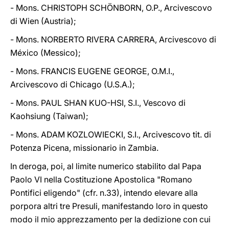
- Mons. CHRISTOPH SCHÖNBORN, O.P., Arcivescovo
di Wien (Austria);
- Mons. NORBERTO RIVERA CARRERA, Arcivescovo di
México (Messico);
- Mons. FRANCIS EUGENE GEORGE, O.M.I.,
Arcivescovo di Chicago (U.S.A.);
- Mons. PAUL SHAN KUO-HSI, S.I., Vescovo di
Kaohsiung (Taiwan);
- Mons. ADAM KOZLOWIECKI, S.I., Arcivescovo tit. di
Potenza Picena, missionario in Zambia.
In deroga, poi, al limite numerico stabilito dal Papa
Paolo VI nella Costituzione Apostolica "Romano
Pontifici eligendo" (cfr. n.33), intendo elevare alla
porpora altri tre Presuli, manifestando loro in questo
modo il mio apprezzamento per la dedizione con cui