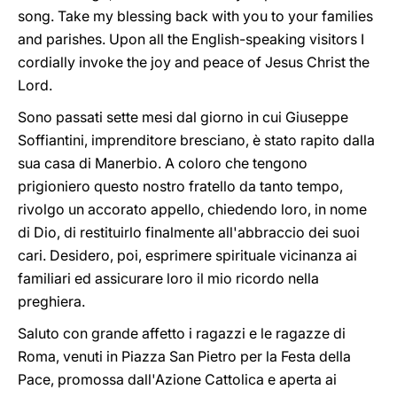
song. Take my blessing back with you to your families
and parishes. Upon all the English-speaking visitors I
cordially invoke the joy and peace of Jesus Christ the
Lord.
Sono passati sette mesi dal giorno in cui Giuseppe
Soffiantini, imprenditore bresciano, è stato rapito dalla
sua casa di Manerbio. A coloro che tengono
prigioniero questo nostro fratello da tanto tempo,
rivolgo un accorato appello, chiedendo loro, in nome
di Dio, di restituirlo finalmente all'abbraccio dei suoi
cari. Desidero, poi, esprimere spirituale vicinanza ai
familiari ed assicurare loro il mio ricordo nella
preghiera.
Saluto con grande affetto i ragazzi e le ragazze di
Roma, venuti in Piazza San Pietro per la Festa della
Pace, promossa dall'Azione Cattolica e aperta ai