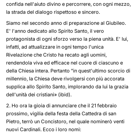
confida nell'aiuto divino e percorrere, con ogni mezzo,
la strada del dialogo rispettoso e sincero.
Siamo nel secondo anno di preparazione al Giubileo.
E' l'anno dedicato allo Spirito Santo, il vero
protagonista di ogni sforzo verso la piena unità. E' lui,
infatti, ad attualizzare in ogni tempo l'unica
Rivelazione che Cristo ha recato agli uomini,
rendendola viva ed efficace nel cuore di ciascuno e
della Chiesa intera. Pertanto "in quest'ultimo scorcio di
millennio, la Chiesa deve rivolgersi con più accorata
supplica allo Spirito Santo, implorando da lui la grazia
dell'unità dei cristiani» (ibid).
2. Ho ora la gioia di annunciare che il 21 febbraio
prossimo, vigilia della festa della Cattedra di san
Pietro, terrò un Concistoro, nel quale nominerò venti
nuovi Cardinali. Ecco i loro nomi: