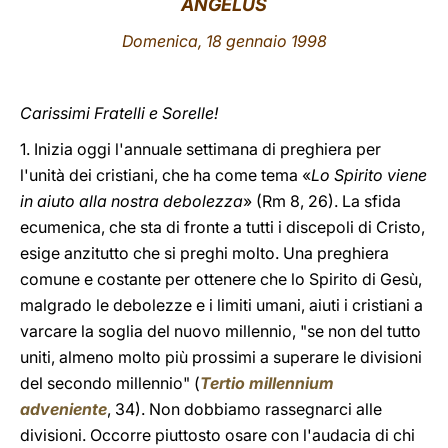
ANGELUS
LATINE
Domenica, 18 gennaio 1998
Carissimi Fratelli e Sorelle!
1. Inizia oggi l'annuale settimana di preghiera per
l'unità dei cristiani, che ha come tema «
Lo Spirito viene
in aiuto alla nostra debolezza
» (Rm 8, 26). La sfida
ecumenica, che sta di fronte a tutti i discepoli di Cristo,
esige anzitutto che si preghi molto. Una preghiera
comune e costante per ottenere che lo Spirito di Gesù,
malgrado le debolezze e i limiti umani, aiuti i cristiani a
varcare la soglia del nuovo millennio, "se non del tutto
uniti, almeno molto più prossimi a superare le divisioni
del secondo millennio" (
Tertio millennium
adveniente
, 34). Non dobbiamo rassegnarci alle
divisioni. Occorre piuttosto osare con l'audacia di chi