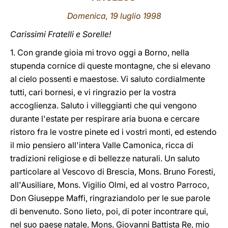
Domenica, 19 luglio 1998
LATINE
Carissimi Fratelli e Sorelle!
1. Con grande gioia mi trovo oggi a Borno, nella
stupenda cornice di queste montagne, che si elevano
al cielo possenti e maestose. Vi saluto cordialmente
tutti, cari bornesi, e vi ringrazio per la vostra
accoglienza. Saluto i villeggianti che qui vengono
durante l'estate per respirare aria buona e cercare
ristoro fra le vostre pinete ed i vostri monti, ed estendo
il mio pensiero all'intera Valle Camonica, ricca di
tradizioni religiose e di bellezze naturali. Un saluto
particolare al Vescovo di Brescia, Mons. Bruno Foresti,
all'Ausiliare, Mons. Vigilio Olmi, ed al vostro Parroco,
Don Giuseppe Maffi, ringraziandolo per le sue parole
di benvenuto. Sono lieto, poi, di poter incontrare qui,
nel suo paese natale, Mons. Giovanni Battista Re, mio