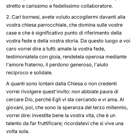
stretto e carissimo e fedelissimo collaboratore.
2. Cari bornesi, avete voluto accogliermi davanti alla
vostra chiesa parrocchiale, che domina sulle vostre
case e che è significativo punto di riferimento della
vostra fede e della vostra storia. Da questo luogo a voi
caro vorrei dire a tutti: amate la vostra fede,
testimoniatela con gioia, rendetela operosa mediante
l'amore fraterno, il perdono generoso, l'aiuto
reciproco e solidale.
A quanti sono lontani dalla Chiesa o non credenti
vorrei rivolgere quest'invito: non abbiate paura di
cercare Dio, perché Egli vi sta cercando e vi ama. Ai
giovani, poi, che sono la speranza del terzo millennio,
vorrei dire: investite bene la vostra vita, che è un
talento da far fruttificare; ricordatevi che si vive una
volta sola.