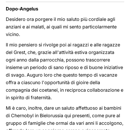
Dopo-Angelus
Desidero ora porgere il mio saluto più cordiale agli
anziani e ai malati, ai quali mi sento particolarmente
vicino.
Il mio pensiero si rivolge poi ai ragazzi e alle ragazze
del Grest, che, grazie all'attività estiva organizzata
ogni anno dalla parrocchia, possono trascorrere
insieme un periodo di sano riposo e di buone iniziative
di svago. Auguro loro che questo tempo di vacanze
offra a ciascuno l'opportunità di gioire della
compagnia dei coetanei, in reciproca collaborazione e
in spirito di fraternità.
Mi è caro, inoltre, dare un saluto affettuoso ai bambini
di Chernobyl in Bielorussia qui presenti, come pure al
gruppo di famiglie che ormai da vari anni li accolgono,