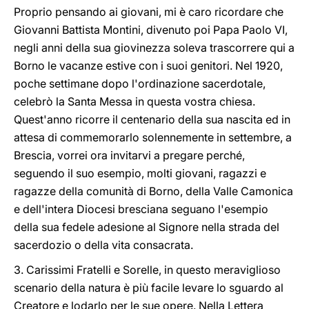
Proprio pensando ai giovani, mi è caro ricordare che
Giovanni Battista Montini, divenuto poi Papa Paolo VI,
negli anni della sua giovinezza soleva trascorrere qui a
Borno le vacanze estive con i suoi genitori. Nel 1920,
poche settimane dopo l'ordinazione sacerdotale,
celebrò la Santa Messa in questa vostra chiesa.
Quest'anno ricorre il centenario della sua nascita ed in
attesa di commemorarlo solennemente in settembre, a
Brescia, vorrei ora invitarvi a pregare perché,
seguendo il suo esempio, molti giovani, ragazzi e
ragazze della comunità di Borno, della Valle Camonica
e dell'intera Diocesi bresciana seguano l'esempio
della sua fedele adesione al Signore nella strada del
sacerdozio o della vita consacrata.
3. Carissimi Fratelli e Sorelle, in questo meraviglioso
scenario della natura è più facile levare lo sguardo al
Creatore e lodarlo per le sue opere. Nella Lettera