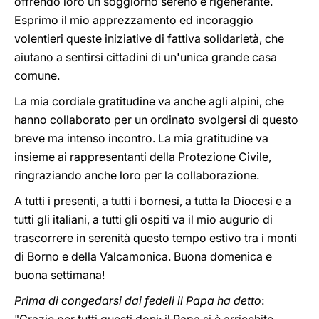
offrendo loro un soggiorno sereno e rigenerante.
Esprimo il mio apprezzamento ed incoraggio
volentieri queste iniziative di fattiva solidarietà, che
aiutano a sentirsi cittadini di un'unica grande casa
comune.
La mia cordiale gratitudine va anche agli alpini, che
hanno collaborato per un ordinato svolgersi di questo
breve ma intenso incontro. La mia gratitudine va
insieme ai rappresentanti della Protezione Civile,
ringraziando anche loro per la collaborazione.
A tutti i presenti, a tutti i bornesi, a tutta la Diocesi e a
tutti gli italiani, a tutti gli ospiti va il mio augurio di
trascorrere in serenità questo tempo estivo tra i monti
di Borno e della Valcamonica. Buona domenica e
buona settimana!
Prima di congedarsi dai fedeli il Papa ha detto
: