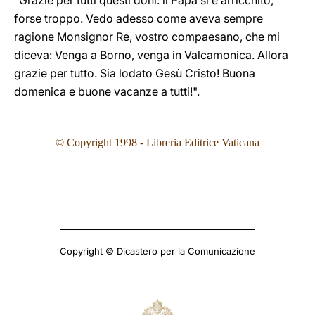
"Grazie per tutti questi doni: il Papa si è arricchito,
forse troppo. Vedo adesso come aveva sempre
ragione Monsignor Re, vostro compaesano, che mi
diceva: Venga a Borno, venga in Valcamonica. Allora
grazie per tutto. Sia lodato Gesù Cristo! Buona
domenica e buone vacanze a tutti!".
©
Copyright 1998 - Libreria Editrice Vaticana
Copyright © Dicastero per la Comunicazione