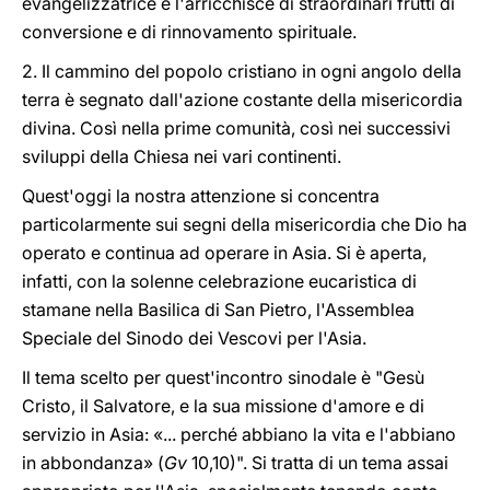
evangelizzatrice e l'arricchisce di straordinari frutti di
conversione e di rinnovamento spirituale.
2. Il cammino del popolo cristiano in ogni angolo della
terra è segnato dall'azione costante della misericordia
divina. Così nella prime comunità, così nei successivi
sviluppi della Chiesa nei vari continenti.
Quest'oggi la nostra attenzione si concentra
particolarmente sui segni della misericordia che Dio ha
operato e continua ad operare in Asia. Si è aperta,
infatti, con la solenne celebrazione eucaristica di
stamane nella Basilica di San Pietro, l'Assemblea
Speciale del Sinodo dei Vescovi per l'Asia.
Il tema scelto per quest'incontro sinodale è "Gesù
Cristo, il Salvatore, e la sua missione d'amore e di
servizio in Asia: «... perché abbiano la vita e l'abbiano
in abbondanza» (
Gv
10,10)". Si tratta di un tema assai