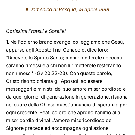
II Domenica di Pasqua, 19 aprile 1998
LATINE
Carissimi Fratelli e Sorelle!
1. Nell'odierno brano evangelico leggiamo che Gesù,
apparso agli Apostoli nel Cenacolo, dice loro:
"Ricevete lo Spirito Santo; a chi rimetterete i peccati
saranno rimessi e a chi non li rimetterete resteranno
non rimessi" (
Gv
20,22-23). Con queste parole, il
Cristo risorto chiama gli Apostoli ad essere
messaggeri e ministri del suo amore misericordioso e
da quel giorno, di generazione in generazione, risuona
nel cuore della Chiesa quest'annuncio di speranza per
ogni credente. Beati coloro che aprono l'animo alla
misericordia divina! L'amore misericordioso del
Signore precede ed accompagna ogni azione