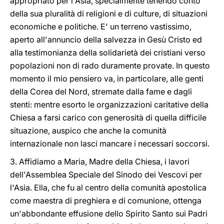
appropriato per l'Asia, specialmente tenendo conto
della sua pluralità di religioni e di culture, di situazioni
economiche e politiche. E' un terreno vastissimo,
aperto all'annuncio della salvezza in Gesù Cristo ed
alla testimonianza della solidarietà dei cristiani verso
popolazioni non di rado duramente provate. In questo
momento il mio pensiero va, in particolare, alle genti
della Corea del Nord, stremate dalla fame e dagli
stenti: mentre esorto le organizzazioni caritative della
Chiesa a farsi carico con generosità di quella difficile
situazione, auspico che anche la comunità
internazionale non lasci mancare i necessari soccorsi.
3. Affidiamo a Maria, Madre della Chiesa, i lavori
dell'Assemblea Speciale del Sinodo dei Vescovi per
l'Asia. Ella, che fu al centro della comunità apostolica
come maestra di preghiera e di comunione, ottenga
un'abbondante effusione dello Spirito Santo sui Padri