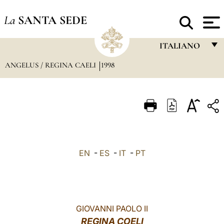
La
SANTA SEDE
ITALIANO
ANGELUS / REGINA CAELI
1998
FRANÇAIS
ENGLISH
ITALIANO
PORTUGUÊS
ESPAÑOL
EN
-
ES
-
IT
-
PT
DEUTSCH
POLSKI
العربيّة
GIOVANNI PAOLO II
REGINA COELI
中文