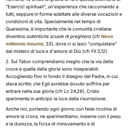
"Esercizi spirituali", un'esperienza che raccomando a
tutti, seppure in forme adattate alle diverse vocazioni e
condizioni di vita. Specialmente nel tempo di
Quaresima, è importante che le comunità cristiane
diventino
autentiche scuole di preghiera
(cfr
Novo
millennio ineunte
, 33), dove ci si lasci "conquistare"
dal mistero di luce e d'amore di Dio (cfr
Fil
3,12).
2. Sul Tabor comprendiamo meglio che la via della
croce e quella della gloria sono inseparabili.
Accogliendo fino in fondo il disegno del Padre, in cui
stava scritto che Egli avrebbe dovuto soffrire per
entrare nella sua gloria (cfr
Lc
24,26), Cristo
sperimenta in anticipo la luce della risurrezione.
Anche noi, portando ogni giorno con fede ricolma di
amore la croce, ne sperimentiamo, insieme con il peso
e la durezza, la forza di rinnovamento e di