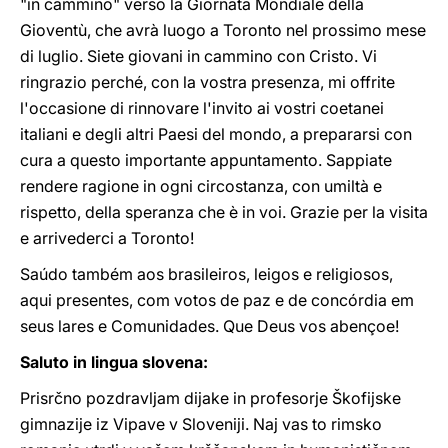
"in cammino" verso la Giornata Mondiale della
Gioventù, che avrà luogo a Toronto nel prossimo mese
di luglio. Siete giovani in cammino con Cristo. Vi
ringrazio perché, con la vostra presenza, mi offrite
l'occasione di rinnovare l'invito ai vostri coetanei
italiani e degli altri Paesi del mondo, a prepararsi con
cura a questo importante appuntamento. Sappiate
rendere ragione in ogni circostanza, con umiltà e
rispetto, della speranza che è in voi. Grazie per la visita
e arrivederci a Toronto!
Saúdo também aos brasileiros, leigos e religiosos,
aqui presentes, com votos de paz e de concórdia em
seus lares e Comunidades. Que Deus vos abençoe!
Saluto in lingua slovena:
Prisrčno pozdravljam dijake in profesorje Škofijske
gimnazije iz Vipave v Sloveniji. Naj vas to rimsko