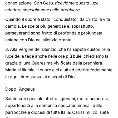
consolazione.
Con Gesù, riceviamo questa luce
interiore specialmente nella preghiera
.
Quando il cuore è stato "conquistato" da Cristo la vita
cambia. Le scelte più generose e, soprattutto,
perseveranti sono frutto di profonda e prolungata
unione con Dio nel silenzio orante.
3. Alla Vergine del silenzio, che ha saputo custodire la
luce della fede anche nelle ore più buie, chiediamo la
grazia di una Quaresima vivificata dalla preghiera.
Maria ci illumini il cuore e ci aiuti ad aderire fedelmente
in ogni circostanza ai disegni di Dio.
Dopo l’Angelus
Saluto con speciale affetto i giovani, molto numerosi,
appartenenti alle comunità neocatecumenali delle
parrocchie e diocesi di tutta Italia. Carissimi, voi siete