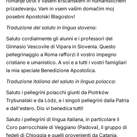
romanje utrdi v vašem krščanskem in humanističnem
prizadevanju. Vam in vsem vašim domačim moj
posebni Apostolski Blagoslov!
Traduzione del saluto in lingua slovena:
Saluto cordialmente gli alunni e i professori del
Ginnasio Vescovile di Vipara in Slovenia. Questo
pellegrinaggio a Roma rafforzi il vostro impegno
cristiano e umanistico. A voi e a tutti i vostri famigliari
la mia speciale Benedizione Apostolica.
Traduzione italiana del saluto in lingua polacca:
Saluto i pellegrini polacchi giunti da Piotrków
Trybunalski e da Lódz, e i singoli pellegrini dalla Patria
e dall'estero. Dio vi benedica tutti!
Saluto i pellegrini di lingua italiana, in particolare il
Coro parrocchiale di Veggiano (Padova), il gruppo di
fedeli di Chioggia e quelli provenienti da Catania,