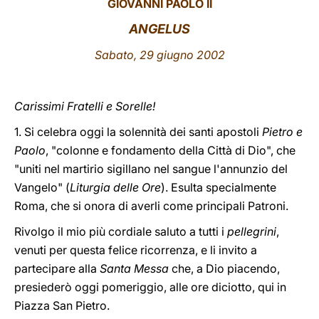
GIOVANNI PAOLO II
LATINE
ANGELUS
Sabato, 29 giugno 2002
Carissimi Fratelli e Sorelle!
1. Si celebra oggi la solennità dei santi apostoli
Pietro e
Paolo
, "colonne e fondamento della Città di Dio", che
"uniti nel martirio sigillano nel sangue l'annunzio del
Vangelo" (
Liturgia delle Ore
). Esulta specialmente
Roma, che si onora di averli come principali Patroni.
Rivolgo il mio più cordiale saluto a tutti i
pellegrini
,
venuti per questa felice ricorrenza, e li invito a
partecipare alla
Santa Messa
che, a Dio piacendo,
presiederò oggi pomeriggio, alle ore diciotto, qui in
Piazza San Pietro.