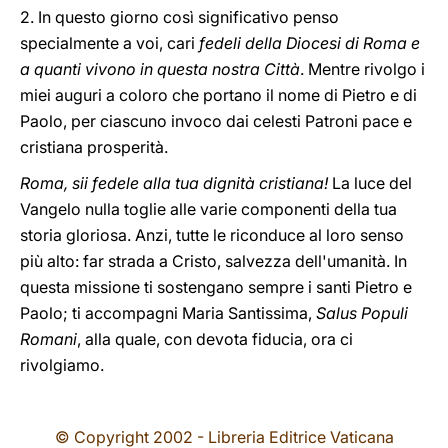
2. In questo giorno così significativo penso
specialmente a voi, cari
fedeli della Diocesi di Roma e
a quanti vivono in questa nostra Città
. Mentre rivolgo i
miei auguri a coloro che portano il nome di Pietro e di
Paolo, per ciascuno invoco dai celesti Patroni pace e
cristiana prosperità.
Roma, sii fedele alla tua dignità cristiana!
La luce del
Vangelo nulla toglie alle varie componenti della tua
storia gloriosa. Anzi, tutte le riconduce al loro senso
più alto: far strada a Cristo, salvezza dell'umanità. In
questa missione ti sostengano sempre i santi Pietro e
Paolo; ti accompagni Maria Santissima,
Salus Populi
Romani
, alla quale, con devota fiducia, ora ci
rivolgiamo.
© Copyright 2002 - Libreria Editrice Vaticana