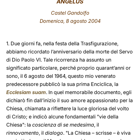
ANGELUS
LATINE
Castel Gandolfo
Domenica, 8 agosto 2004
1. Due giorni fa, nella festa della Trasfigurazione,
abbiamo ricordato l’anniversario della morte del Servo
di Dio Paolo VI. Tale ricorrenza ha assunto un
significato particolare, perché proprio quarant’anni or
sono, il 6 agosto del 1964, questo mio venerato
predecessore pubblicò la sua prima Enciclica, la
Ecclesiam suam
. In quel memorabile documento, egli
dichiarò fin dall’inizio il suo amore appassionato per la
Chiesa, chiamata a riflettere la luce gloriosa del volto
di Cristo; e indicò alcune fondamentali "vie della
Chiesa": la
coscienza di se medesima
, il
rinnovamento
, il
dialogo
. "La Chiesa – scrisse – è viva