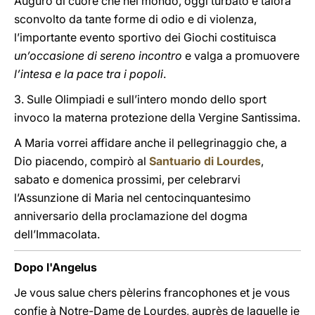
Auguro di cuore che nel mondo, oggi turbato e talora
sconvolto da tante forme di odio e di violenza,
l’importante evento sportivo dei Giochi costituisca
un’occasione di sereno incontro
e valga a promuovere
l’intesa e la pace tra i popoli
.
3. Sulle Olimpiadi e sull’intero mondo dello sport
invoco la materna protezione della Vergine Santissima.
A Maria vorrei affidare anche il pellegrinaggio che, a
Dio piacendo, compirò al
Santuario di Lourdes
,
sabato e domenica prossimi, per celebrarvi
l’Assunzione di Maria nel centocinquantesimo
anniversario della proclamazione del dogma
dell’Immacolata.
Dopo l'Angelus
Je vous salue chers pèlerins francophones et je vous
confie à Notre-Dame de Lourdes, auprès de laquelle je