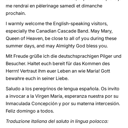
me rendrai en pèlerinage samedi et dimanche
prochain.
I warmly welcome the English-speaking visitors,
especially the Canadian Cascade Band. May Mary,
Queen of Heaven, be close to all of you during these
summer days, and may Almighty God bless you.
Mit Freude grüße ich die deutschsprachigen Pilger und
Besucher. Haltet euch bereit für das Kommen des
Herrn! Vertraut ihm euer Leben an wie Maria! Gott
bewahre euch in seiner Liebe.
Saludo a los peregrinos de lengua española. Os invito
a invocar a la Virgen María, esperanza nuestra por su
Inmaculada Concepción y por su materna intercesión.
Feliz domingo a todos.
Traduzione italiana del saluto in lingua polacca: