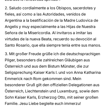
2. Saludo cordialmente a los Obispos, sacerdotes y
fieles, así como a las Autoridades, venidos de
Argentina a la beatificación de la Madre Ludovica de
Angelis y muy especialmente a las Hijas de Nuestra
Señora de la Misericordia. Al invitaros a imitar las
virtudes de la nueva Beata, recuerdo su devoción al
Santo Rosario, que ella siempre tenía entre sus manos.
3. Mit großer Freude grüße ich die deutschsprachigen
Pilger, besonders die zahlreichen Gläubigen aus
Österreich und aus dem Bistum Münster, die zur
Seligsprechung Kaiser Karls I. und von Anna Katharina
Emmerick nach Rom gekommen sind. Mein
besonderer Gruß gilt den offiziellen Delegationen aus
Österreich, Liechtenstein und Luxemburg, sowie dem
Sohn Kaiser Karls, Erzherzog Otto, mit seiner großen
Familie. Jesu Liebe begleite euch immerzu!