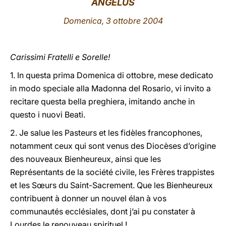
ANGELUS
LATINE
Domenica, 3 ottobre 2004
Carissimi Fratelli e Sorelle!
1. In questa prima Domenica di ottobre, mese dedicato
in modo speciale alla Madonna del Rosario, vi invito a
recitare questa bella preghiera, imitando anche in
questo i nuovi Beati.
2. Je salue les Pasteurs et les fidèles francophones,
notamment ceux qui sont venus des Diocèses d’origine
des nouveaux Bienheureux, ainsi que les
Représentants de la société civile, les Frères trappistes
et les Sœurs du Saint-Sacrement. Que les Bienheureux
contribuent à donner un nouvel élan à vos
communautés ecclésiales, dont j’ai pu constater à
Lourdes le renouveau spirituel !