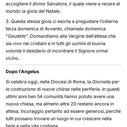
accogliere il divino Salvatore, il quale viene a recare al
mondo la gioia del Natale.
3. Questa stessa gioia ci esorta a pregustare l’odierna
terza domenica di Avvento, chiamata domenica
"
Gaudete"
. Domandiamo alla Vergine dell’attesa che
sia vivo nei cristiani e in tutti gli uomini di buona
volontà il desiderio di incontrare il Signore ormai
vicino.
Dopo l'Angelus
Si celebra oggi, nella Diocesi di Roma, la
Giornata per
la costruzione di nuove chiese
nelle periferie. In questi
ultimi anni ben 54 comunità hanno potuto avere una
nuova chiesa, ma almeno altre 20 restano ancora in
attesa. Incoraggio pertanto ad essere generosi, perché
tutti possano trovare un luogo in cui crescere nella
fede e nella vita cristiana.