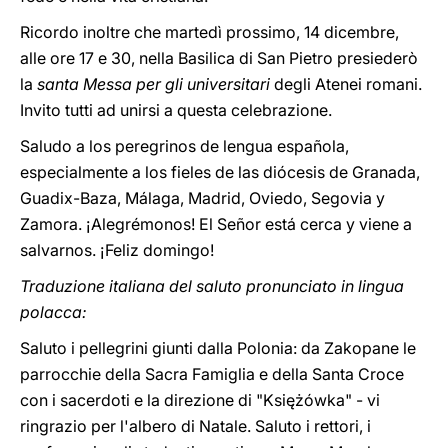
Ricordo inoltre che martedì prossimo, 14 dicembre,
alle ore 17 e 30, nella Basilica di San Pietro presiederò
la
santa Messa per gli universitari
degli Atenei romani.
Invito tutti ad unirsi a questa celebrazione.
Saludo a los peregrinos de lengua española,
especialmente a los fieles de las diócesis de Granada,
Guadix-Baza, Málaga, Madrid, Oviedo, Segovia y
Zamora. ¡Alegrémonos! El Señor está cerca y viene a
salvarnos. ¡Feliz domingo!
Traduzione italiana del saluto pronunciato in lingua
polacca:
Saluto i pellegrini giunti dalla Polonia: da Zakopane le
parrocchie della Sacra Famiglia e della Santa Croce
con i sacerdoti e la direzione di "Księżówka" - vi
ringrazio per l'albero di Natale. Saluto i rettori, i