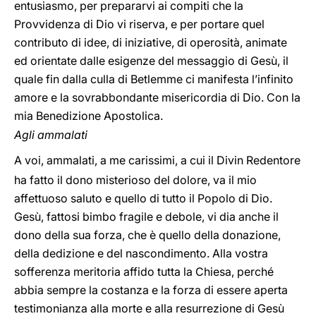
entusiasmo, per prepararvi ai compiti che la
Provvidenza di Dio vi riserva, e per portare quel
contributo di idee, di iniziative, di operosità, animate
ed orientate dalle esigenze del messaggio di Gesù, il
quale fin dalla culla di Betlemme ci manifesta l’infinito
amore e la sovrabbondante misericordia di Dio. Con la
mia Benedizione Apostolica.
Agli ammalati
A voi, ammalati, a me carissimi, a cui il Divin Redentore
ha fatto il dono misterioso del dolore, va il mio
affettuoso saluto e quello di tutto il Popolo di Dio.
Gesù, fattosi bimbo fragile e debole, vi dia anche il
dono della sua forza, che è quello della donazione,
della dedizione e del nascondimento. Alla vostra
sofferenza meritoria affido tutta la Chiesa, perché
abbia sempre la costanza e la forza di essere aperta
testimonianza alla morte e alla resurrezione di Gesù