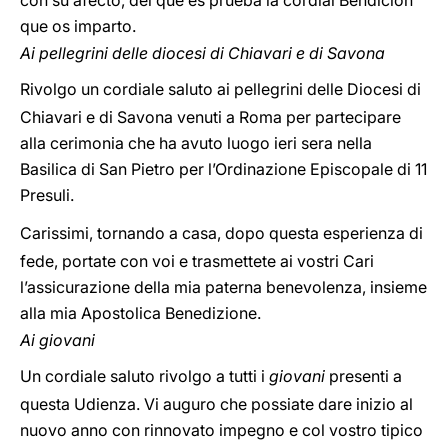
con su afecto, del que es prueba la cordial Bendición
que os imparto.
Ai pellegrini delle diocesi di Chiavari e di Savona
Rivolgo un cordiale saluto ai pellegrini delle Diocesi di
Chiavari e di Savona venuti a Roma per partecipare
alla cerimonia che ha avuto luogo ieri sera nella
Basilica di San Pietro per l’Ordinazione Episcopale di 11
Presuli.
Carissimi, tornando a casa, dopo questa esperienza di
fede, portate con voi e trasmettete ai vostri Cari
l’assicurazione della mia paterna benevolenza, insieme
alla mia Apostolica Benedizione.
Ai giovani
Un cordiale saluto rivolgo a tutti i
giovani
presenti a
questa Udienza. Vi auguro che possiate dare inizio al
nuovo anno con rinnovato impegno e col vostro tipico