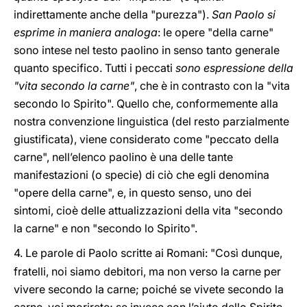
indirettamente anche della "purezza").
San Paolo si
esprime in maniera analoga
: le opere "della carne"
sono intese nel testo paolino in senso tanto generale
quanto specifico. Tutti i peccati
sono espressione della
"vita secondo la carne"
, che è in contrasto con la "vita
secondo lo Spirito". Quello che, conformemente alla
nostra convenzione linguistica (del resto parzialmente
giustificata), viene considerato come "peccato della
carne", nell’elenco paolino è una delle tante
manifestazioni (o specie) di ciò che egli denomina
"opere della carne", e, in questo senso, uno dei
sintomi, cioè delle attualizzazioni della vita "secondo
la carne" e non "secondo lo Spirito".
4.
Le parole di Paolo scritte ai Romani: "Così dunque,
fratelli, noi siamo debitori, ma non verso la carne per
vivere secondo la carne; poiché se vivete secondo la