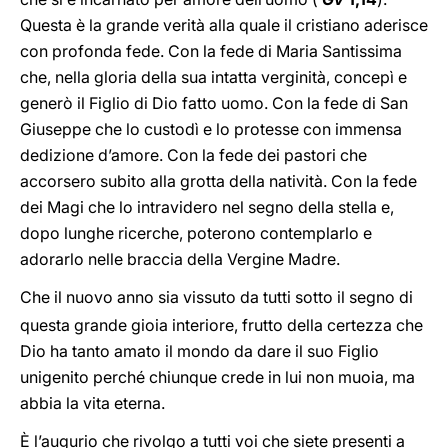
Questa è la grande verità alla quale il cristiano aderisce
con profonda fede. Con la fede di Maria Santissima
che, nella gloria della sua intatta verginità, concepì e
generò il Figlio di Dio fatto uomo. Con la fede di San
Giuseppe che lo custodì e lo protesse con immensa
dedizione d’amore. Con la fede dei pastori che
accorsero subito alla grotta della natività. Con la fede
dei Magi che lo intravidero nel segno della stella e,
dopo lunghe ricerche, poterono contemplarlo e
adorarlo nelle braccia della Vergine Madre.
Che il nuovo anno sia vissuto da tutti sotto il segno di
questa grande gioia interiore, frutto della certezza che
Dio ha tanto amato il mondo da dare il suo Figlio
unigenito perché chiunque crede in lui non muoia, ma
abbia la vita eterna.
È l’augurio che rivolgo a tutti voi che siete presenti a