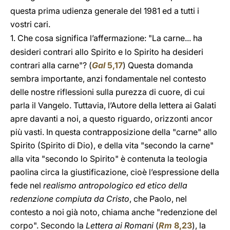
questa prima udienza generale del 1981 ed a tutti i
vostri cari.
1.
Che cosa significa l’affermazione: "La carne... ha
desideri contrari allo Spirito e lo Spirito ha desideri
contrari alla carne"? (
Gal
5,17
) Questa domanda
sembra importante, anzi fondamentale nel contesto
delle nostre riflessioni sulla purezza di cuore, di cui
parla il Vangelo. Tuttavia, l’Autore della lettera ai Galati
apre davanti a noi, a questo riguardo, orizzonti ancor
più vasti. In questa contrapposizione della "carne" allo
Spirito (Spirito di Dio), e della vita "secondo la carne"
alla vita "secondo lo Spirito" è contenuta la teologia
paolina circa la giustificazione, cioè l’espressione della
fede nel
realismo antropologico ed etico della
redenzione compiuta da Cristo
, che Paolo, nel
contesto a noi già noto, chiama anche "redenzione del
corpo". Secondo la
Lettera ai Romani
(
Rm
8,23
), la