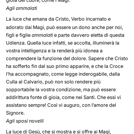
gioia del cuore, come i Magi.
Agli ammalati
La luce che emana da Cristo, Verbo incarnato e
adorato dai Magi, può essere un dono anche per noi,
figli e figlie
ammalati
e parte davvero eletta di questa
Udienza. Quella luce infatti, se accolta, illuminerà la
vostra intelligenza e la renderà più idonea a
comprendere la funzione del dolore. Sapere che Cristo
ha sofferto fin dal suo primo apparire, e che la Croce
l’ha accompagnato, come legge inderogabile, dalla
Culla al Calvario, può non solo rendere più
sopportabile la vostra condizione, ma può essere
addirittura fonte di gioia, come nei Santi. Che essi vi
assistano sempre! Così vi auguro, con l’amore del
Signore.
Agli sposi novelli
La luce di Gesù, che si mostra e si offre ai Magi,