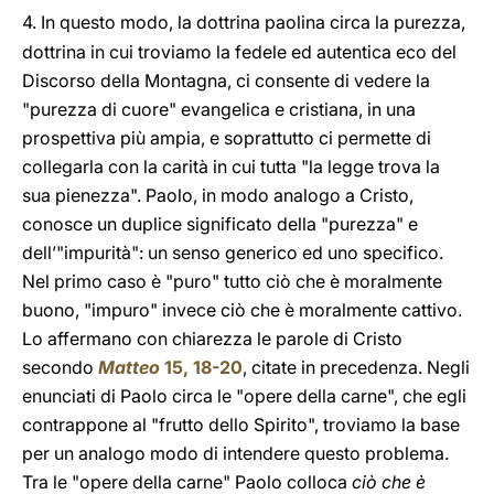
4.
In questo modo, la dottrina paolina circa la purezza,
dottrina in cui troviamo la fedele ed autentica eco del
Discorso della Montagna, ci consente di vedere la
"purezza di cuore" evangelica e cristiana, in una
prospettiva più ampia, e soprattutto ci permette di
collegarla con la carità in cui tutta "la legge trova la
sua pienezza". Paolo, in modo analogo a Cristo,
conosce un duplice significato della "purezza" e
dell’"impurità": un senso generico ed uno specifico.
Nel primo caso è "puro" tutto ciò che è moralmente
buono, "impuro" invece ciò che è moralmente cattivo.
Lo affermano con chiarezza le parole di Cristo
secondo
Matteo
15, 18-20
, citate in precedenza. Negli
enunciati di Paolo circa le "opere della carne", che egli
contrappone al "frutto dello Spirito", troviamo la base
per un analogo modo di intendere questo problema.
Tra le "opere della carne" Paolo colloca
ciò che è