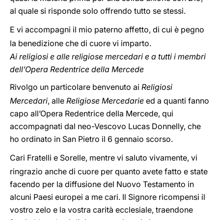
al quale si risponde solo offrendo tutto se stessi.
E vi accompagni il mio paterno affetto, di cui è pegno
la benedizione che di cuore vi imparto.
Ai religiosi e alle religiose mercedari e a tutti i membri
dell’Opera Redentrice della Mercede
Rivolgo un particolare benvenuto ai
Religiosi
Mercedari
, alle
Religiose Mercedarie
ed a quanti fanno
capo all’Opera Redentrice della Mercede, qui
accompagnati dal neo-Vescovo Lucas Donnelly, che
ho ordinato in San Pietro il 6 gennaio scorso.
Cari Fratelli e Sorelle, mentre vi saluto vivamente, vi
ringrazio anche di cuore per quanto avete fatto e state
facendo per la diffusione del Nuovo Testamento in
alcuni Paesi europei a me cari. Il Signore ricompensi il
vostro zelo e la vostra carità ecclesiale, traendone