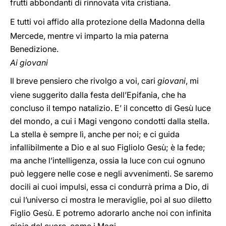
frutti abbondanti di rinnovata vita cristiana.
E tutti voi affido alla protezione della Madonna della
Mercede, mentre vi imparto la mia paterna
Benedizione.
Ai giovani
Il breve pensiero che rivolgo a voi, cari
giovani
, mi
viene suggerito dalla festa dell’Epifania, che ha
concluso il tempo natalizio. E’ il concetto di Gesù luce
del mondo, a cui i Magi vengono condotti dalla stella.
La stella è sempre lì, anche per noi; e ci guida
infallibilmente a Dio e al suo Figliolo Gesù; è la fede;
ma anche l’intelligenza, ossia la luce con cui ognuno
può leggere nelle cose e negli avvenimenti. Se saremo
docili ai cuoi impulsi, essa ci condurrà prima a Dio, di
cui l’universo ci mostra le meraviglie, poi al suo diletto
Figlio Gesù. E potremo adorarlo anche noi con infinita