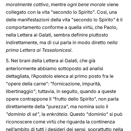
moralmente cattivo
, mentre
ogni bene morale
viene
collegato con la vita "secondo lo Spirito". Così, una
delle manifestazioni della vita "secondo lo Spirito" è il
comportamento conforme a quella virtù, che Paolo,
nella Lettera ai Galati, sembra definire piuttosto
indirettamente, ma di cui parla in modo diretto
nella
prima Lettera ai Tessalonicesi
.
5.
Nei brani della Lettera ai Galati, che già
anteriormente abbiamo sottoposto ad analisi
dettagliata, l’Apostolo elenca al primo posto fra le
"opere della carne": "fornicazione, impurità,
libertinaggio"; tuttavia, in seguito, quando a queste
opere contrappone il "frutto dello Spirito", non parla
direttamente della "purezza", ma nomina solo il
"dominio di sé"
, la
enkráteia
. Questo "dominio" si può
riconoscere come virtù che riguarda la continenza
nell’ambito di tutti i desideri dei sensi, soprattutto nella