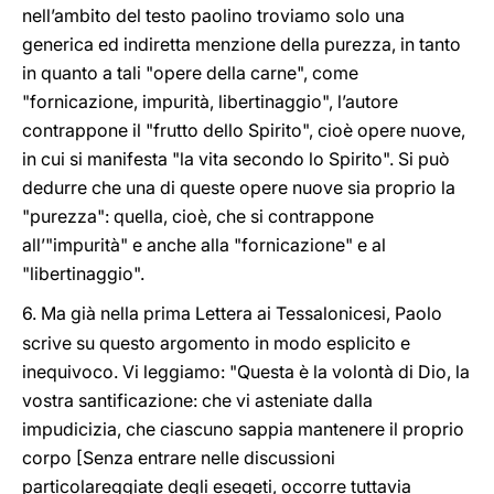
nell’ambito del testo paolino troviamo solo una
generica ed indiretta menzione della purezza, in tanto
in quanto a tali "opere della carne", come
"fornicazione, impurità, libertinaggio", l’autore
contrappone il "frutto dello Spirito", cioè opere nuove,
in cui si manifesta "la vita secondo lo Spirito". Si può
dedurre che una di queste opere nuove sia proprio la
"purezza": quella, cioè, che si contrappone
all’"impurità" e anche alla "fornicazione" e al
"libertinaggio".
6.
Ma già nella prima Lettera ai Tessalonicesi, Paolo
scrive su questo argomento in modo esplicito e
inequivoco. Vi leggiamo: "Questa è la volontà di Dio, la
vostra santificazione: che vi asteniate dalla
impudicizia, che ciascuno sappia mantenere il proprio
corpo [Senza entrare nelle discussioni
particolareggiate degli esegeti, occorre tuttavia