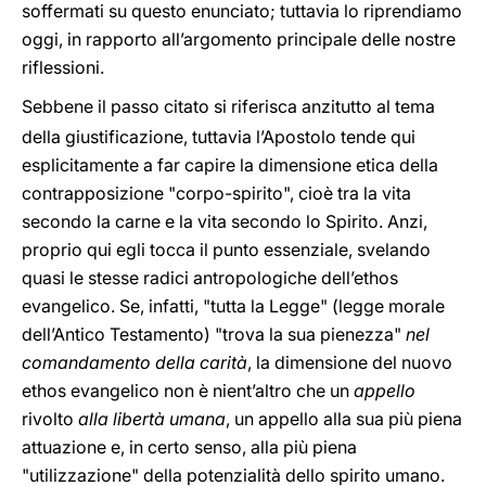
soffermati su questo enunciato; tuttavia lo riprendiamo
oggi, in rapporto all’argomento principale delle nostre
riflessioni.
Sebbene il passo citato si riferisca anzitutto al tema
della giustificazione, tuttavia l’Apostolo tende qui
esplicitamente a far capire la dimensione etica della
contrapposizione "corpo-spirito", cioè tra la vita
secondo la carne e la vita secondo lo Spirito. Anzi,
proprio qui egli tocca il punto essenziale, svelando
quasi le stesse radici antropologiche dell’ethos
evangelico. Se, infatti, "tutta la Legge" (legge morale
dell’Antico Testamento) "trova la sua pienezza"
nel
comandamento della carità
, la dimensione del nuovo
ethos evangelico non è nient’altro che un
appello
rivolto
alla libertà umana
, un appello alla sua più piena
attuazione e, in certo senso, alla più piena
"utilizzazione" della potenzialità dello spirito umano.