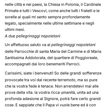
nelle città e nei paesi, la Chiesa in Polonia, il Cardinale
Primate e tutti i Vescovi, come anche tutti i fratelli e le
sorelle ai quali mi sento sempre profondamente
legato, specialmente nelle ultime settimane e negli
ultimi mesi.
A due pellegrinaggi napoletani
Un affettuoso saluto va ai
pellegrinaggi napoletani
delle Parrocchie di santa Maria del Carmine e di Maria
Santissima Addolorata, del quartiere di Poggioreale,
accompagnati dai loro benemeriti Parroci.
Carissimi, siate i benvenuti! So delle grandi sofferenze
provocate tra voi dal recente terremoto, ma so pure
che la vostra fede è tenace. Non arrendetevi mai alle
prove della vita. la vostra ricca umanità, unita ad una
profonda adesione al Signore, potrà fare certo grandi
cose. E sappiate che il Papa vi vuole bene ed è con