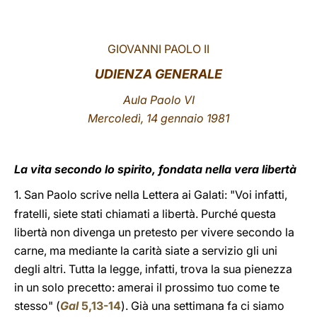
LATINE
GIOVANNI PAOLO II
UDIENZA GENERALE
Aula Paolo VI
Mercoledì, 14 gennaio 1981
La vita secondo lo spirito, fondata nella vera libertà
1.
San Paolo scrive nella Lettera ai Galati: "Voi infatti,
fratelli, siete stati chiamati a libertà. Purché questa
libertà non divenga un pretesto per vivere secondo la
carne, ma mediante la carità siate a servizio gli uni
degli altri. Tutta la legge, infatti, trova la sua pienezza
in un solo precetto: amerai il prossimo tuo come te
stesso" (
Gal
5,13-14
). Già una settimana fa ci siamo