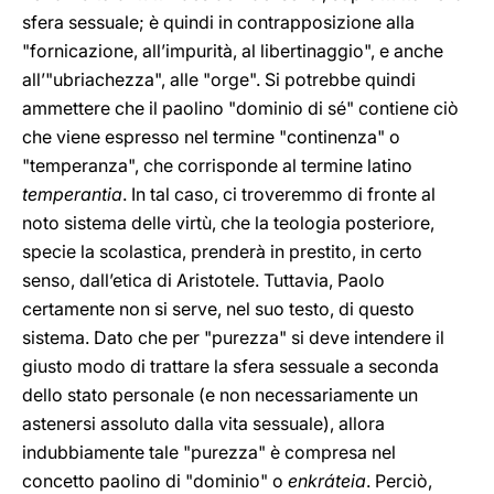
sfera sessuale; è quindi in contrapposizione alla
"fornicazione, all’impurità, al libertinaggio", e anche
all’"ubriachezza", alle "orge". Si potrebbe quindi
ammettere che il paolino "dominio di sé" contiene ciò
che viene espresso nel termine "continenza" o
"temperanza", che corrisponde al termine latino
temperantia
. In tal caso, ci troveremmo di fronte al
noto sistema delle virtù, che la teologia posteriore,
specie la scolastica, prenderà in prestito, in certo
senso, dall’etica di Aristotele. Tuttavia, Paolo
certamente non si serve, nel suo testo, di questo
sistema. Dato che per "purezza" si deve intendere il
giusto modo di trattare la sfera sessuale a seconda
dello stato personale (e non necessariamente un
astenersi assoluto dalla vita sessuale), allora
indubbiamente tale "purezza" è compresa nel
concetto paolino di "dominio" o
enkráteia
. Perciò,