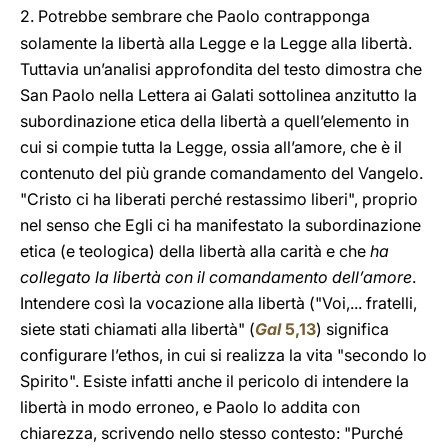
2.
Potrebbe sembrare che Paolo contrapponga
solamente la libertà alla Legge e la Legge alla libertà.
Tuttavia un’analisi approfondita del testo dimostra che
San Paolo nella Lettera ai Galati sottolinea anzitutto la
subordinazione etica della libertà a quell’elemento in
cui si compie tutta la Legge, ossia all’amore, che è il
contenuto del più grande comandamento del Vangelo.
"Cristo ci ha liberati perché restassimo liberi", proprio
nel senso che Egli ci ha manifestato la subordinazione
etica (e teologica) della libertà alla carità e che
ha
collegato la libertà con il comandamento dell’amore
.
Intendere così la vocazione alla libertà ("Voi,... fratelli,
siete stati chiamati alla libertà" (
Gal
5,13
) significa
configurare l’ethos, in cui si realizza la vita "secondo lo
Spirito". Esiste infatti anche il pericolo di intendere la
libertà in modo erroneo, e Paolo lo addita con
chiarezza, scrivendo nello stesso contesto: "Purché