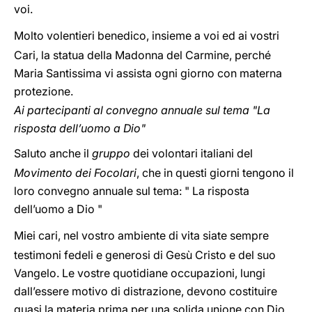
voi.
Molto volentieri benedico, insieme a voi ed ai vostri
Cari, la statua della Madonna del Carmine, perché
Maria Santissima vi assista ogni giorno con materna
protezione.
Ai partecipanti al convegno annuale sul tema "La
risposta dell’uomo a Dio"
Saluto anche il
gruppo
dei volontari italiani del
Movimento dei Focolari
, che in questi giorni tengono il
loro convegno annuale sul tema: " La risposta
dell’uomo a Dio "
Miei cari, nel vostro ambiente di vita siate sempre
testimoni fedeli e generosi di Gesù Cristo e del suo
Vangelo. Le vostre quotidiane occupazioni, lungi
dall’essere motivo di distrazione, devono costituire
quasi la materia prima per una solida unione con Dio,