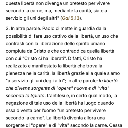
questa libertà non divenga un pretesto per vivere
secondo la carne, ma, mediante la carità, siate a
servizio gli uni degli altri" (
Gal
5,13
).
3.
In altre parole: Paolo ci mette in guardia dalla
possibilità di fare uso cattivo della libertà, un uso che
contrasti con la liberazione dello spirito umano
compiuta da Cristo e che contraddica quella libertà
con cui "Cristo ci ha liberati". Difatti, Cristo ha
realizzato e manifestato la libertà che trova la
pienezza nella carità, la libertà grazie alla quale siamo
"a servizio gli uni degli altri"; in altre parole:
la libertà
che diviene sorgente di "opere" nuove e di "vita"
secondo lo Spirito
. L’antitesi e, in certo qual modo, la
negazione di tale uso della libertà ha luogo quando
essa diventa per l’uomo "un pretesto per vivere
secondo la carne". La libertà diventa allora una
sorgente di "opere" e di "vita" secondo la carne. Cessa