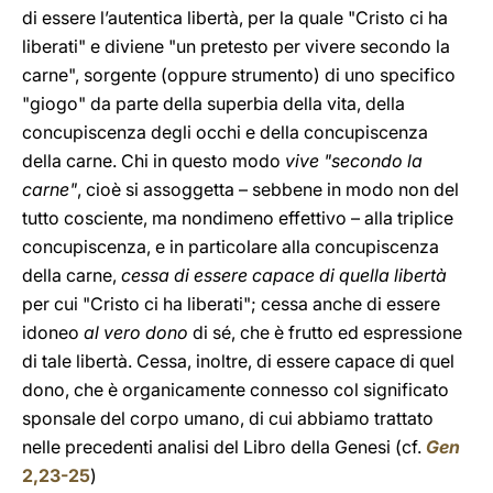
di essere l’autentica libertà, per la quale "Cristo ci ha
liberati" e diviene "un pretesto per vivere secondo la
carne", sorgente (oppure strumento) di uno specifico
"giogo" da parte della superbia della vita, della
concupiscenza degli occhi e della concupiscenza
della carne. Chi in questo modo
vive "secondo la
carne"
, cioè si assoggetta – sebbene in modo non del
tutto cosciente, ma nondimeno effettivo – alla triplice
concupiscenza, e in particolare alla concupiscenza
della carne,
cessa di essere capace di quella libertà
per cui "Cristo ci ha liberati"; cessa anche di essere
idoneo
al vero dono
di sé, che è frutto ed espressione
di tale libertà. Cessa, inoltre, di essere capace di quel
dono, che è organicamente connesso col significato
sponsale del corpo umano, di cui abbiamo trattato
nelle precedenti analisi del Libro della Genesi (cf.
Gen
2,23-25
)